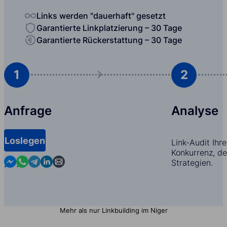
Links werden "dauerhaft" gesetzt
Garantierte Linkplatzierung – 30 Tage
Garantierte Rückerstattung – 30 Tage
1
2
Anfrage
Analyse
Loslegen
Link-Audit Ihr
Konkurrenz, d
Contact us in Messenger
Contact us in WhatsApp
Contact us in Telegram
Contact us in Linkedin
Contact us by email
Strategien.
Mehr als nur Linkbuilding im Niger