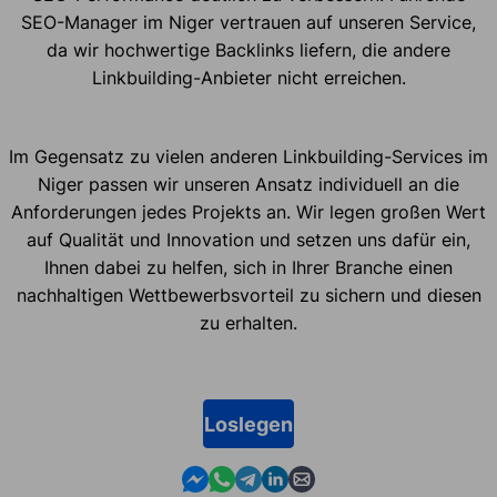
SEO-Manager im Niger vertrauen auf unseren Service,
da wir hochwertige Backlinks liefern, die andere
Linkbuilding-Anbieter nicht erreichen.
Im Gegensatz zu vielen anderen Linkbuilding-Services im
Niger passen wir unseren Ansatz individuell an die
Anforderungen jedes Projekts an. Wir legen großen Wert
auf Qualität und Innovation und setzen uns dafür ein,
Ihnen dabei zu helfen, sich in Ihrer Branche einen
nachhaltigen Wettbewerbsvorteil zu sichern und diesen
zu erhalten.
Loslegen
Contact us in Messenger
Contact us in WhatsApp
Contact us in Telegram
Contact us in Linkedin
Contact us by email