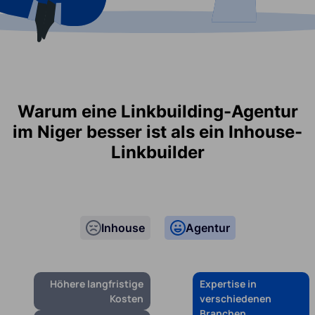
Warum eine Linkbuilding-Agentur
im Niger besser ist als ein Inhouse-
Linkbuilder
Inhouse
Agentur
Höhere langfristige
Expertise in
Kosten
verschiedenen
Branchen