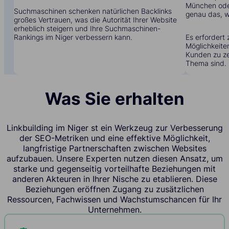
München oder
Suchmaschinen schenken natürlichen Backlinks
genau das, w
großes Vertrauen, was die Autorität Ihrer Website
erheblich steigern und Ihre Suchmaschinen-
Rankings im Niger verbessern kann.
Es erfordert 
Möglichkeite
Kunden zu zei
Thema sind.
Was Sie erhalten
Linkbuilding im Niger st ein Werkzeug zur Verbesserung
der SEO-Metriken und eine effektive Möglichkeit,
langfristige Partnerschaften zwischen Websites
aufzubauen. Unsere Experten nutzen diesen Ansatz, um
starke und gegenseitig vorteilhafte Beziehungen mit
anderen Akteuren in Ihrer Nische zu etablieren. Diese
Beziehungen eröffnen Zugang zu zusätzlichen
Ressourcen, Fachwissen und Wachstumschancen für Ihr
Unternehmen.