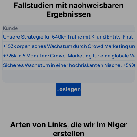
Fallstudien mit nachweisbaren
Ergebnissen
Kunde
Unsere Strategie für 640k+ Traffic mit KI und Entity-First
+153k organisches Wachstum durch Crowd Marketing un
+726k in 5 Monaten: Crowd-Marketing für eine globale Vi
Sicheres Wachstum in einer hochriskanten Nische: +54% 
Loslegen
Arten von Links, die wir im Niger
erstellen