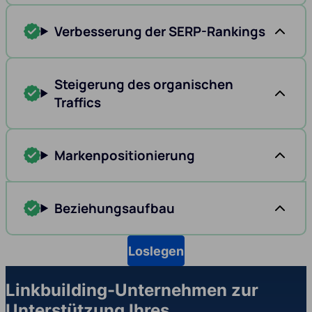
Verbesserung der SERP-Rankings
Steigerung des organischen
Traffics
Markenpositionierung
Beziehungsaufbau
Loslegen
Linkbuilding-Unternehmen zur
Unterstützung Ihres