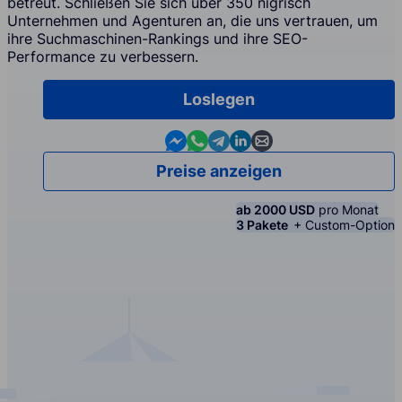
betreut. Schließen Sie sich über 350 nigrisch
Unternehmen und Agenturen an, die uns vertrauen, um
ihre Suchmaschinen-Rankings und ihre SEO-
Performance zu verbessern.
Loslegen
Contact us in Messenger
Contact us in WhatsApp
Contact us in Telegram
Contact us in Linkedin
Contact us by email
Preise anzeigen
ab 2000 USD
pro Monat
3 Pakete
+ Custom-Option