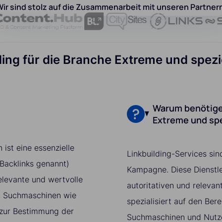
ir sind stolz auf die Zusammenarbeit mit unseren Partner
ilding für die Branche Extreme und spe
Warum benötigen
Extreme und sp
ist eine essenzielle
Linkbuilding-Services sin
 Backlinks genannt)
Kampagne. Diese Dienstle
elevante und wertvolle
autoritativen und relevan
t. Suchmaschinen wie
spezialisiert auf den Be
 zur Bestimmung der
Suchmaschinen und Nutzer