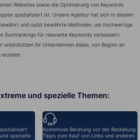
hemen Websites sowie die Optimierung von Keywords
quise spezialisiert ist. Unsere Agentur hat sich in diesem
 bewährt und nutzt bewährte Methoden, um hochwertige
hre Suchrankings für relevante Keywords verbessern.
r unterstützen Ihr Unternehmen dabei, von Beginn an
erzielen.
 Extreme und spezielle Themen:
pezialisiert
Kostenlose Beratung vor der Bestellung.
und spezielle
Tipps zum Kauf von Links und anderen