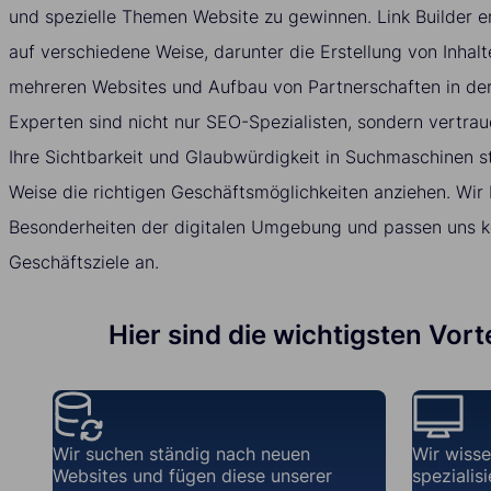
und spezielle Themen Website zu gewinnen. Link Builder er
auf verschiedene Weise, darunter die Erstellung von Inhal
mehreren Websites und Aufbau von Partnerschaften in de
Experten sind nicht nur SEO-Spezialisten, sondern vertrau
Ihre Sichtbarkeit und Glaubwürdigkeit in Suchmaschinen st
Weise die richtigen Geschäftsmöglichkeiten anziehen. Wir 
Besonderheiten der digitalen Umgebung und passen uns kon
Geschäftsziele an.
Hier sind die wichtigsten Vor
Wir suchen ständig nach neuen
Wir wisse
Websites und fügen diese unserer
spezialis