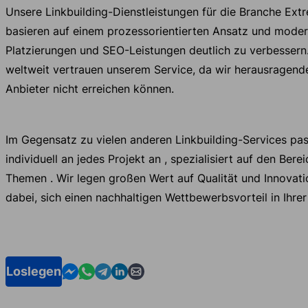
Unsere Linkbuilding-Dienstleistungen für die Branche Ex
basieren auf einem prozessorientierten Ansatz und moder
Platzierungen und SEO-Leistungen deutlich zu verbesser
weltweit vertrauen unserem Service, da wir herausragende 
Anbieter nicht erreichen können.
Im Gegensatz zu vielen anderen Linkbuilding-Services pa
individuell an jedes Projekt an , spezialisiert auf den Ber
Themen . Wir legen großen Wert auf Qualität und Innovati
dabei, sich einen nachhaltigen Wettbewerbsvorteil in Ihrer
Contact us in Messenger
Contact us in WhatsApp
Contact us in Telegram
Contact us in Linkedin
Contact us by email
Loslegen