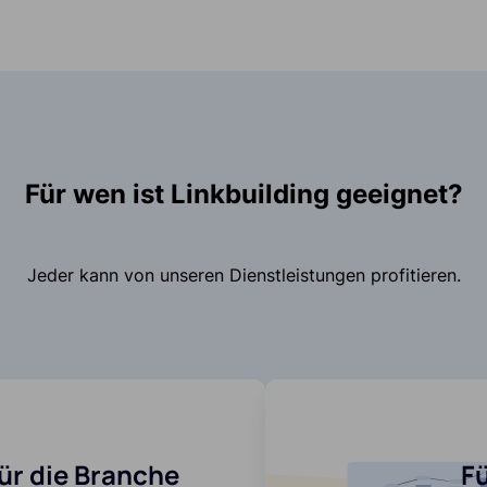
Für wen ist Linkbuilding geeignet?
Jeder kann von unseren Dienstleistungen profitieren.
ür die Branche
F