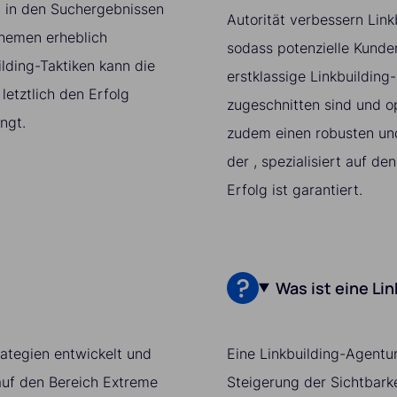
n in den Suchergebnissen
Autorität verbessern Link
Themen erheblich
sodass potenzielle Kunden
ilding-Taktiken kann die
erstklassige Linkbuilding
etztlich den Erfolg
zugeschnitten sind und op
ngt.
zudem einen robusten und
der , spezialisiert auf d
Erfolg ist garantiert.
Was ist eine Li
trategien entwickelt und
Eine Linkbuilding-Agentur
 auf den Bereich Extreme
Steigerung der Sichtbarke