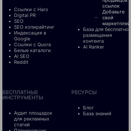
ссылок
Ссылки с Haro
Добавьте
Digital PR
свой
SEO
маркетплей
SEO копирайтинг
База для бесплатно
Индексация в
размещения
Google
контента
Ссылки с Quora
AI Ranker
Белые каталоги
AI SEO
Reddit
БЕСПЛАТНЫЕ
РЕСУРСЫ
ИНСТРУМЕНТЫ
Блог
Аудит площадок
База знаний
для рекламных
статей
Планировщик