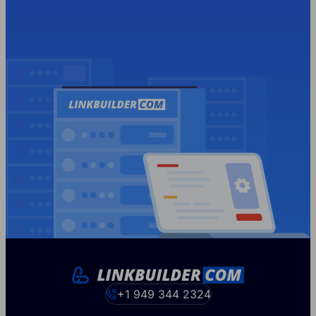
+1 949 344 2324