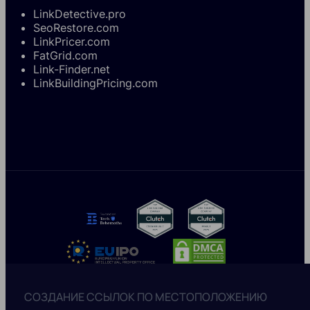
LinkDetective.pro
SeoRestore.com
LinkPricer.com
FatGrid.com
Link-Finder.net
LinkBuildingPricing.com
СОЗДАНИЕ ССЫЛОК ПО МЕСТОПОЛОЖЕНИЮ