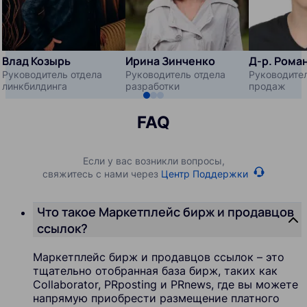
Влад Козырь
Ирина Зинченко
Д-р. Рома
Руководитель отдела
Руководитель отдела
Руководител
линкбилдинга
разработки
продаж
FAQ
Если у вас возникли вопросы,
свяжитесь с нами через
Центр Поддержки
Что такое Маркетплейс бирж и продавцов
ссылок?
Маркетплейс бирж и продавцов ссылок – это
тщательно отобранная база бирж, таких как
Collaborator, PRposting и PRnews, где вы можете
напрямую приобрести размещение платного