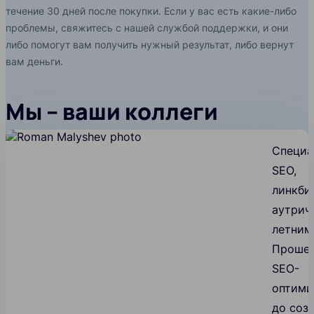
течение 30 дней после покупки. Если у вас есть какие-либо
проблемы, свяжитесь с нашей службой поддержки, и они
либо помогут вам получить нужный результат, либо вернут
вам деньги.
Мы – ваши коллеги
Специа
SEO,
линкби
аутричу
летним
Прошел
SEO-
оптими
до соз