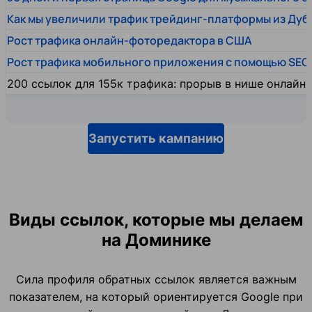
Как мы увеличили трафик трейдинг-платформы из Дуб
Рост трафика онлайн-фоторедактора в США
Рост трафика мобильного приложения с помощью SEO
200 ссылок для 155к трафика: прорыв в нише онлайн
Запустить кампанию
Виды ссылок, которые мы делаем
на Доминике
Сила профиля обратных ссылок является важным
показателем, на который ориентируется Google при