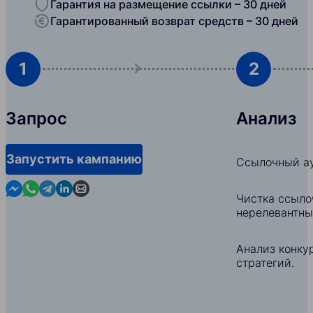
Гарантия на размещение ссылки – 30 дней
Гарантированный возврат средств – 30 дней
1
2
Запрос
Анализ
Запустить кампанию
Ссылочный ау
Contact us in Messenger
Contact us in WhatsApp
Contact us in Telegram
Contact us in Linkedin
Contact us by email
Чистка ссыло
нерелевантны
Анализ конкур
стратегий.