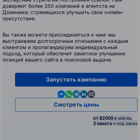
доверяют более 350 компаний и агентств на
Доминике, стремящихся улучшить свое онлайн-
присутствие.
Вы также можете присоединиться к ним: мы
выстраиваем долгосрочные отношения с каждым
клиентом и пропагандируем индивидуальный
подход, который обеспечит заметное улучшение
позиций вашего сайта в поисковой выдаче.
Запустить кампанию
Contact us in Messenger
Contact us in WhatsApp
Contact us in Telegram
Contact us in Linkedin
Contact us by email
Смотреть цены
от $2000
в месяц
3 пакета +
под заказ