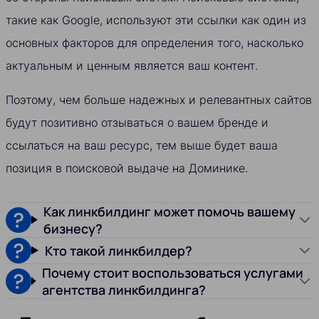
такие как Google, используют эти ссылки как один из
основных факторов для определения того, насколько
актуальным и ценным является ваш контент.
Поэтому, чем больше надежных и релевантных сайтов
будут позитивно отзываться о вашем бренде и
ссылаться на ваш ресурс, тем выше будет ваша
позиция в поисковой выдаче на Доминике.
Как линкбилдинг может помочь вашему
бизнесу?
Кто такой линкбилдер?
Почему стоит воспользоваться услугами
агентства линкбилдинга?