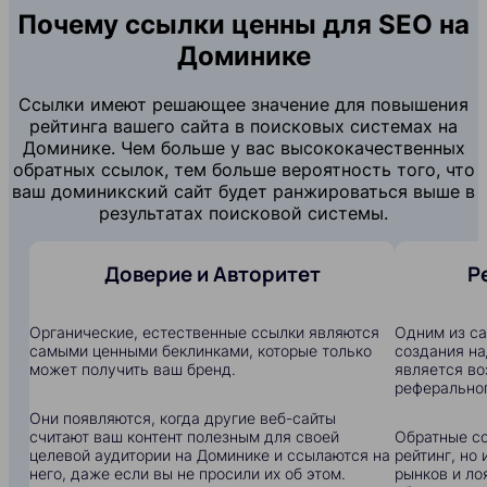
Почему ссылки ценны для SEO на
Доминике
Ссылки имеют решающее значение для повышения
рейтинга вашего сайта в поисковых системах на
Доминике. Чем больше у вас высококачественных
обратных ссылок, тем больше вероятность того, что
ваш доминикский сайт будет ранжироваться выше в
результатах поисковой системы.
Доверие и Авторитет
Р
Органические, естественные ссылки являются
Одним из с
самыми ценными беклинками, которые только
создания на
может получить ваш бренд.
является в
реферальног
Они появляются, когда другие веб-сайты
считают ваш контент полезным для своей
Обратные сс
целевой аудитории на Доминике и ссылаются на
рейтинг, но
него, даже если вы не просили их об этом.
рынков и ло