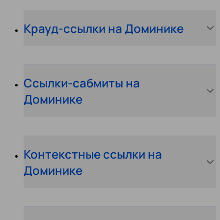
Крауд-ссылки на Доминике
Ссылки-сабмиты на
Доминике
Контекстные ссылки на
Доминике