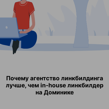
Почему агентство линкбилдинга
лучше, чем in-house линкбилдер
на Доминике