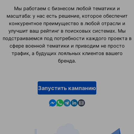
Мы работаем с бизнесом любой тематики и
масштаба: у нас есть решение, которое обеспечит
конкурентное преимущество в любой отрасли и
улучшит ваш рейтинг в поисковых системах. Мы
подстраиваемся под потребности каждого проекта в
сфере военной тематики и приводим не просто
трафик, а будущих лояльных клиентов вашего
бренда.
Запустить кампанию
Contact us in Messenger
Contact us in WhatsApp
Contact us in Telegram
Contact us in Linkedin
Contact us by email