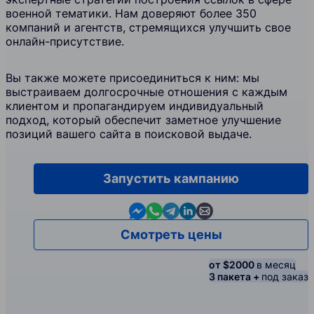
военной тематики. Нам доверяют более 350
компаний и агентств, стремящихся улучшить свое
онлайн-присутствие.
Вы также можете присоединиться к ним: мы
выстраиваем долгосрочные отношения с каждым
клиентом и пропагандируем индивидуальный
подход, который обеспечит заметное улучшение
позиций вашего сайта в поисковой выдаче.
Запустить кампанию
Contact us in Messenger
Contact us in WhatsApp
Contact us in Telegram
Contact us in Linkedin
Contact us by email
Смотреть цены
от $2000
в месяц
3 пакета +
под заказ