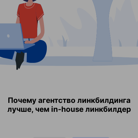
Почему агентство линкбилдинга
лучше, чем in-house линкбилдер