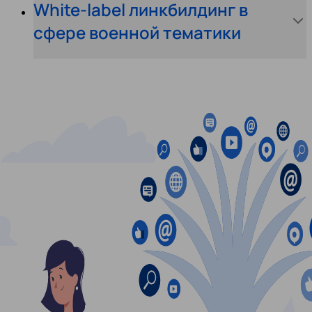
White-label линкбилдинг в
сфере военной тематики