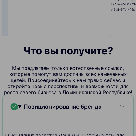
камнем свои
маркетинга.
Что вы получите?
Мы предлагаем только естественные ссылки,
которые помогут вам достичь всех намеченных
целей. Присоединяйтесь к нам прямо сейчас и
откройте новые перспективы и возможности для
роста своего бизнеса в Доминиканской Республике!
Позиционирование бренда
Линкбилдинг является мощным инструментом для