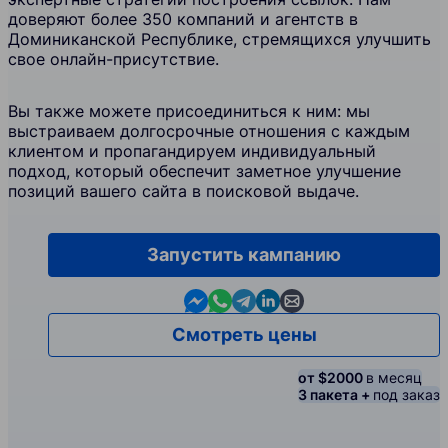
доверяют более 350 компаний и агентств в
Доминиканской Республике, стремящихся улучшить
свое онлайн-присутствие.
Вы также можете присоединиться к ним: мы
выстраиваем долгосрочные отношения с каждым
клиентом и пропагандируем индивидуальный
подход, который обеспечит заметное улучшение
позиций вашего сайта в поисковой выдаче.
Запустить кампанию
Contact us in Messenger
Contact us in WhatsApp
Contact us in Telegram
Contact us in Linkedin
Contact us by email
Смотреть цены
от $2000
в месяц
3 пакета +
под заказ