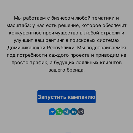
Мы работаем с бизнесом любой тематики и
масштаба: у нас есть решение, которое обеспечит
конкурентное преимущество в любой отрасли и
улучшит ваш рейтинг в поисковых системах
Доминиканской Республики. Мы подстраиваемся
под потребности каждого проекта и приводим не
просто трафик, а будущих лояльных клиентов
вашего бренда.
Запустить кампанию
Contact us in Messenger
Contact us in WhatsApp
Contact us in Telegram
Contact us in Linkedin
Contact us by email