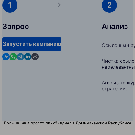
1
2
Запрос
Анализ
Запустить кампанию
Ссылочный ау
Contact us in Messenger
Contact us in WhatsApp
Contact us in Telegram
Contact us in Linkedin
Contact us by email
Чистка ссыло
нерелевантны
Анализ конкур
стратегий.
Больше, чем просто линкбилдинг в Доминиканской Республике