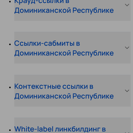
Крауд-ссылки в
Доминиканской Республике
Ссылки-сабмиты в
Доминиканской Республике
Контекстные ссылки в
Доминиканской Республике
White-label линкбилдинг в