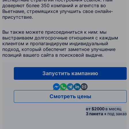
доверяют более 350 компаний и агентств во
Вьетнаме, стремящихся улучшить свое онлайн-
присутствие.
Вы также можете присоединиться к ним: мы
выстраиваем долгосрочные отношения с каждым
клиентом и пропагандируем индивидуальный
подход, который обеспечит заметное улучшение
позиций вашего сайта в поисковой выдаче.
Запустить кампанию
Contact us in Messenger
Contact us in WhatsApp
Contact us in Telegram
Contact us in Linkedin
Contact us by email
Смотреть цены
от $2000
в месяц
3 пакета +
под заказ