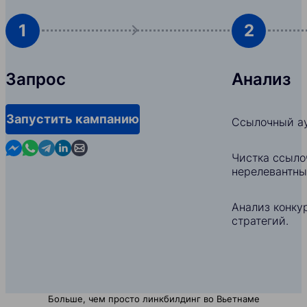
1
2
Запрос
Анализ
Запустить кампанию
Ссылочный ау
Contact us in Messenger
Contact us in WhatsApp
Contact us in Telegram
Contact us in Linkedin
Contact us by email
Чистка ссыло
нерелевантны
Анализ конкур
стратегий.
Больше, чем просто линкбилдинг во Вьетнаме