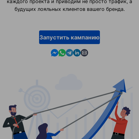
каждого проекта и приводим не просто трафик, а
будущих лояльных клиентов вашего бренда.
Запустить кампанию
Contact us in Messenger
Contact us in WhatsApp
Contact us in Telegram
Contact us in Linkedin
Contact us by email