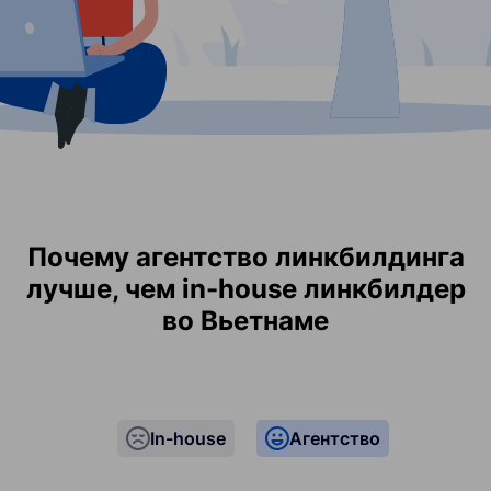
Почему агентство линкбилдинга
лучше, чем in-house линкбилдер
во Вьетнаме
In-house
Агентство