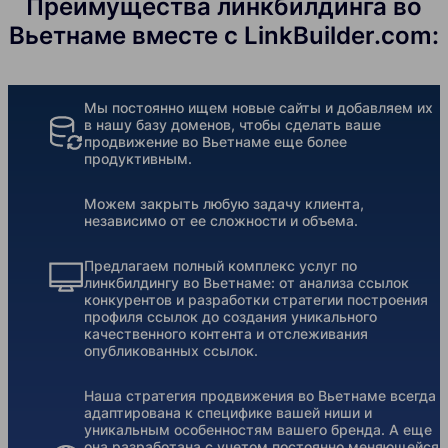
Преимущества линкбилдинга во
Вьетнаме вместе с LinkBuilder.com:
Мы постоянно ищем новые сайты и добавляем их
в нашу базу доменов, чтобы сделать ваше
продвижение во Вьетнаме еще более
продуктивным.
Можем закрыть любую задачу клиента,
независимо от ее сложности и объема.
Предлагаем полный комплекс услуг по
линкбилдингу во Вьетнаме: от анализа ссылок
конкурентов и разработки стратегии построения
профиля ссылок до создания уникального
качественного контента и отслеживания
опубликованных ссылок.
Наша стратегия продвижения во Вьетнаме всегда
адаптирована к специфике вашей ниши и
уникальным особенностям вашего бренда. А еще
она разработана с учетом постоянно меняющейся