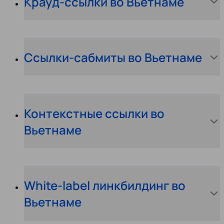
Крауд-ссылки во Вьетнаме
Ссылки-сабмиты во Вьетнаме
Контекстные ссылки во
Вьетнаме
White-label линкбилдинг во
Вьетнаме