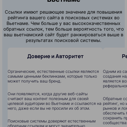
Ссылки имеют решающее значение для повышения
рейтинга вашего сайта в поисковых системах во
Вьетнаме. Чем больше у вас высококачественных
обратных ссылок, тем больше вероятность того, что
ваш вьетнамский сайт будет ранжироваться выше в
результатах поисковой системы.
Доверие и Авторитет
Р
Органические, естественные ссылки являются
Одним из с
самыми ценными беклинками, которые только
создания на
может получить ваш бренд.
является в
реферальног
Они появляются, когда другие веб-сайты
считают ваш контент полезным для своей
Обратные сс
целевой аудитории во Вьетнаме и ссылаются на
рейтинг, но
него, даже если вы не просили их об этом.
рынков и ло
обеспечить 
сохранить п
Поисковые системы доверяют естественным
сообщества
обратным ссылкам и могут значительно