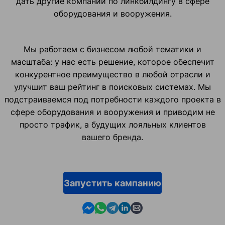
дать другие компании по линкбилдингу в сфере
оборудования и вооружения.
Мы работаем с бизнесом любой тематики и
масштаба: у нас есть решение, которое обеспечит
конкурентное преимущество в любой отрасли и
улучшит ваш рейтинг в поисковых системах. Мы
подстраиваемся под потребности каждого проекта в
сфере оборудования и вооружения и приводим не
просто трафик, а будущих лояльных клиентов
вашего бренда.
Запустить кампанию
Contact us in Messenger
Contact us in WhatsApp
Contact us in Telegram
Contact us in Linkedin
Contact us by email