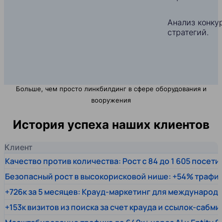
Анализ конкур
стратегий.
Больше, чем просто линкбилдинг в сфере оборудования и
вооружения
История успеха наших клиентов
Клиент
Качество против количества: Рост с 84 до 1 605 посет
Безопасный рост в высокорисковой нише: +54% трафи
+726к за 5 месяцев: Крауд-маркетинг для междунаро
+153к визитов из поиска за счет крауда и ссылок-сабми