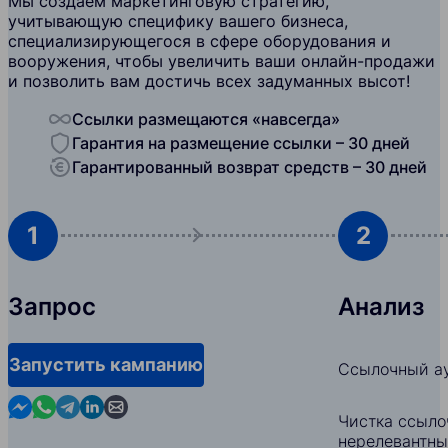
Мы создаем маркетинговую стратегию,
учитывающую специфику вашего бизнеса,
специализирующегося в сфере оборудования и
вооружения, чтобы увеличить ваши онлайн-продажи
и позволить вам достичь всех задуманных высот!
Ссылки размещаются «навсегда»
Гарантия на размещение ссылки – 30 дней
Гарантированный возврат средств – 30 дней
1
2
Запрос
Анализ
Запустить кампанию
Ссылочный ау
Contact us in Messenger
Contact us in WhatsApp
Contact us in Telegram
Contact us in Linkedin
Contact us by email
Чистка ссыло
нерелевантны