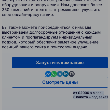
оборудования и вооружения. Нам доверяют более
350 компаний и агентств, стремящихся улучшить
свое онлайн-присутствие.
Вы также можете присоединиться к ним: мы
выстраиваем долгосрочные отношения с каждым
клиентом и пропагандируем индивидуальный
подход, который обеспечит заметное улучшение
позиций вашего сайта в поисковой выдаче.
Запустить кампанию
Contact us in Messenger
Contact us in WhatsApp
Contact us in Telegram
Contact us in Linkedin
Contact us by email
Смотреть цены
от $2000
в месяц
3 пакета +
под заказ