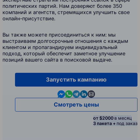
политических партий. Нам доверяют более 350
компаний и агентств, стремящихся улучшить свое
онлайн-присутствие.
Вы также можете присоединиться к ним: мы
выстраиваем долгосрочные отношения с каждым
клиентом и пропагандируем индивидуальный
подход, который обеспечит заметное улучшение
позиций вашего сайта в поисковой выдаче.
Запустить кампанию
Contact us in Messenger
Contact us in WhatsApp
Contact us in Telegram
Contact us in Linkedin
Contact us by email
Смотреть цены
от $2000
в месяц
3 пакета +
под заказ