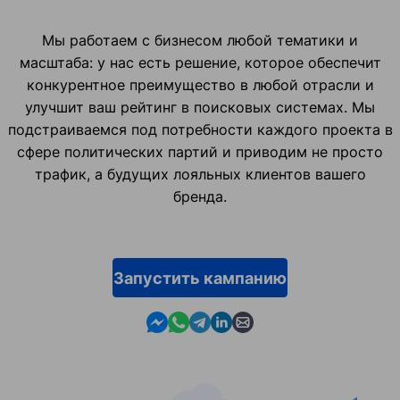
Мы работаем с бизнесом любой тематики и
масштаба: у нас есть решение, которое обеспечит
конкурентное преимущество в любой отрасли и
улучшит ваш рейтинг в поисковых системах. Мы
подстраиваемся под потребности каждого проекта в
сфере политических партий и приводим не просто
трафик, а будущих лояльных клиентов вашего
бренда.
Запустить кампанию
Contact us in Messenger
Contact us in WhatsApp
Contact us in Telegram
Contact us in Linkedin
Contact us by email