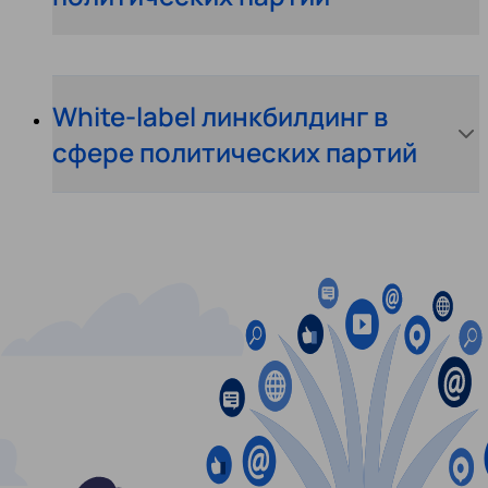
White-label линкбилдинг в
сфере политических партий