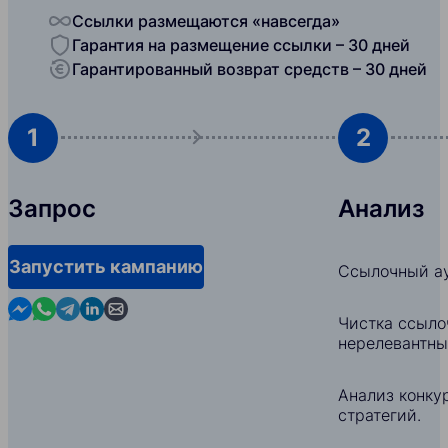
Ссылки размещаются «навсегда»
Гарантия на размещение ссылки – 30 дней
Гарантированный возврат средств – 30 дней
1
2
Запрос
Анализ
Запустить кампанию
Ссылочный ау
Contact us in Messenger
Contact us in WhatsApp
Contact us in Telegram
Contact us in Linkedin
Contact us by email
Чистка ссыло
нерелевантны
Анализ конкур
стратегий.