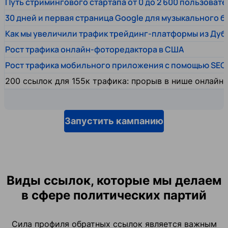
Путь стримингового стартапа от 0 до 2 600 пользовате
30 дней и первая страница Google для музыкального 
Как мы увеличили трафик трейдинг-платформы из Дуб
Рост трафика онлайн-фоторедактора в США
Рост трафика мобильного приложения с помощью SEO
200 ссылок для 155к трафика: прорыв в нише онлайн
Запустить кампанию
Виды ссылок, которые мы делаем
в сфере политических партий
Сила профиля обратных ссылок является важным