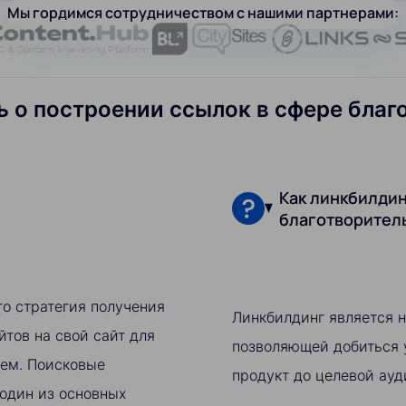
Мы гордимся сотрудничеством с нашими партнерами:
ть о построении ссылок в сфере бла
Как линкбилдин
благотворител
то стратегия получения
Линкбилдинг является 
йтов на свой сайт для
позволяющей добиться 
тем. Поисковые
продукт до целевой ауд
 один из основных