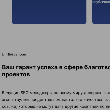
опубликов
LinkBuilder.com
Ваш гарант успеха в сфере благот
проектов
Ведущие SEO менеджеры по всему миру доверяют св
агентству: мы предоставляем настолько качественны
ссылки, которые не могут дать другие компании по л