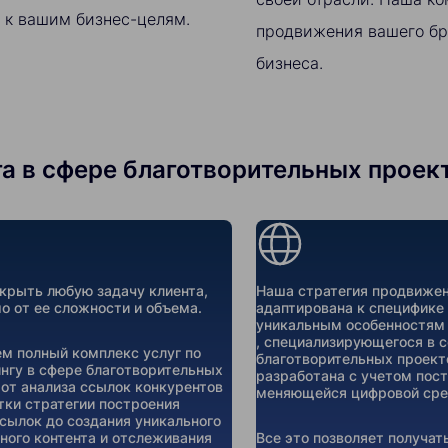
 к вашим бизнес-целям.
продвижения вашего бр
бизнеса.
в сфере благотворительных проекто
рыть любую задачу клиента,
Наша стратегия продвижен
о от ее сложности и объема.
адаптирована к специфике
уникальным особенностям
, специализирующегося в 
м полный комплекс услуг по
благотворительных проект
нгу в сфере благотворительных
разработана с учетом пос
 от анализа ссылок конкурентов
меняющейся цифровой сре
тки стратегии построения
сылок до создания уникального
ного контента и отслеживания
Все это позволяет получат