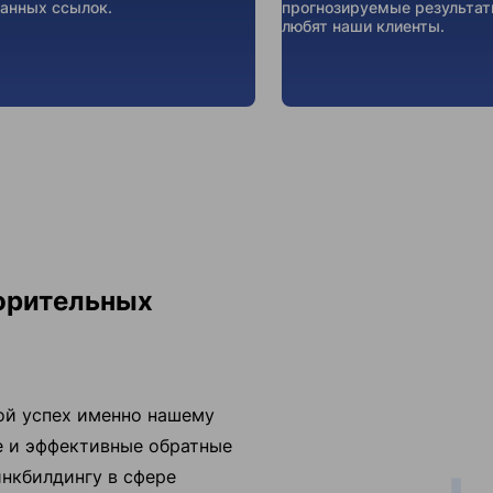
анных ссылок.
прогнозируемые результат
любят наши клиенты.
ворительных
ой успех именно нашему
е и эффективные обратные
инкбилдингу в сфере