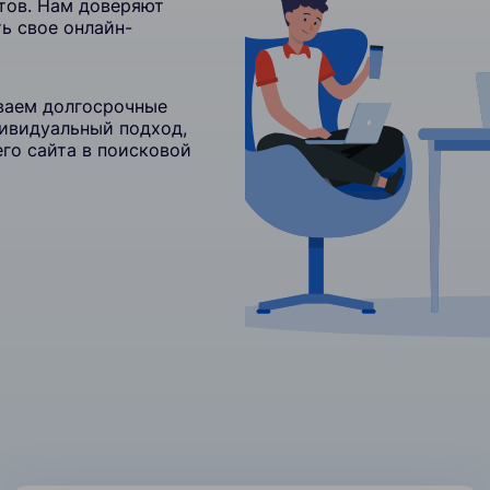
тов. Нам доверяют
ь свое онлайн-
ваем долгосрочные
ивидуальный подход,
го сайта в поисковой