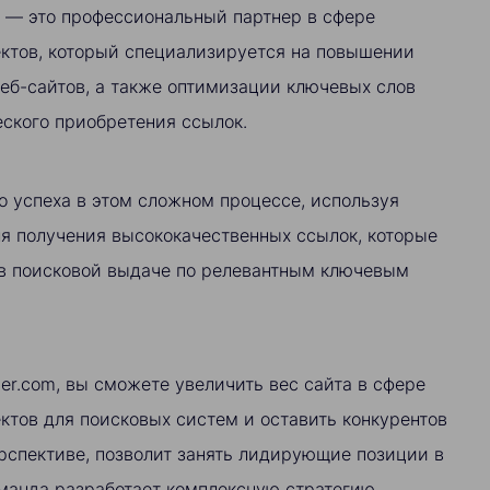
а — это профессиональный партнер в сфере
ектов, который специализируется на повышении
еб-сайтов, а также оптимизации ключевых слов
ского приобретения ссылок.
о успеха в этом сложном процессе, используя
я получения высококачественных ссылок, которые
в поисковой выдаче по релевантным ключевым
der.com, вы сможете увеличить вес сайта в сфере
ктов для поисковых систем и оставить конкурентов
перспективе, позволит занять лидирующие позиции в
оманда разработает комплексную стратегию