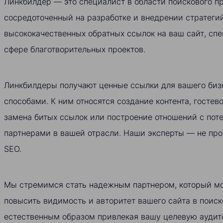
Линкбилдер — это специалист в области поискового п
сосредоточенный на разработке и внедрении стратеги
высококачественных обратных ссылок на ваш сайт, с
сфере благотворительных проектов.
Линкбилдеры получают ценные ссылки для вашего би
способами. К ним относятся создание контента, гостево
замена битых ссылок или построение отношений с по
партнерами в вашей отрасли. Наши эксперты — не про
SEO.
Мы стремимся стать надежным партнером, который м
повысить видимость и авторитет вашего сайта в поиск
естественным образом привлекая вашу целевую ауди