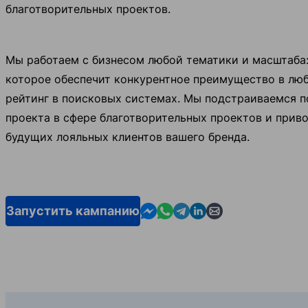
благотворительных проектов.
Мы работаем с бизнесом любой тематики и масштаба: 
которое обеспечит конкурентное преимущество в люб
рейтинг в поисковых системах. Мы подстраиваемся п
проекта в сфере благотворительных проектов и приво
будущих лояльных клиентов вашего бренда.
Contact us in Messenger
Contact us in WhatsApp
Contact us in Telegram
Contact us in Linkedin
Contact us by emai
Запустить кампанию