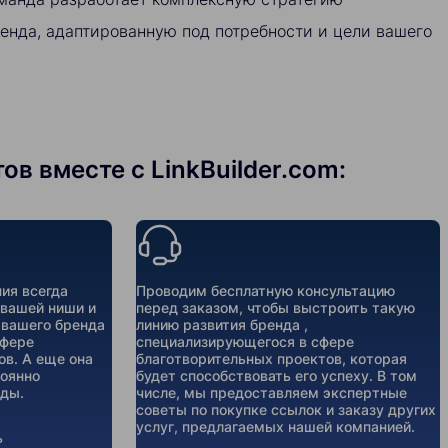
енда, адаптированную под потребности и цели вашего
в вместе с LinkBuilder.com:
ия всегда
Проводим бесплатную консультацию
 вашей ниши и
перед заказом, чтобы выстроить такую
 вашего бренда
линию развития бренда ,
сфере
специализирующегося в сфере
ов. А еще она
благотворительных проектов, которая
тоянно
будет способствовать его успеху. В том
ды.
числе, мы предоставляем экспертные
советы по покупке ссылок и заказу других
услуг, предлагаемых нашей компанией.
ь