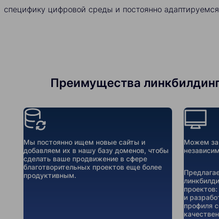
специфику цифровой среды и постоянно адаптируемся
Преимущества линкбилдинга 
Мы постоянно ищем новые сайты и
Можем зак
добавляем их в нашу базу доменов, чтобы
независим
сделать ваше продвижение в сфере
благотворительных проектов еще более
Предлагае
продуктивным.
линкбилди
проектов:
и разрабо
профиля с
качествен