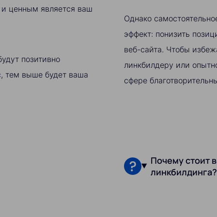
м и ценным является ваш
Однако самостоятельно
эффект: понизить позиц
веб-сайта. Чтобы избеж
будут позитивно
линкбилдеру или опытн
с, тем выше будет ваша
сфере благотворительны
Почему стоит в
линкбилдинга?