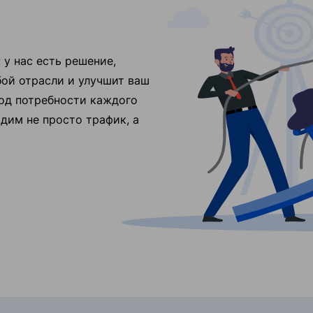
у нас есть решение,
ой отрасли и улучшит ваш
од потребности каждого
дим не просто трафик, а
l