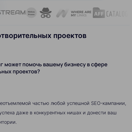
готворительных проектов
г может помочь вашему бизнесу в сфере
ьных проектов?
неотъемлемой частью любой успешной SEO-кампании,
успеха даже в конкурентных нишах и донести ваш
итории.