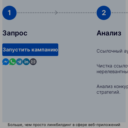
1
2
Запрос
Анализ
Запустить кампанию
Ссылочный ау
Contact us in Messenger
Contact us in WhatsApp
Contact us in Telegram
Contact us in Linkedin
Contact us by email
Чистка ссыло
нерелевантны
Анализ конкур
стратегий.
Больше, чем просто линкбилдинг в сфере веб-приложений