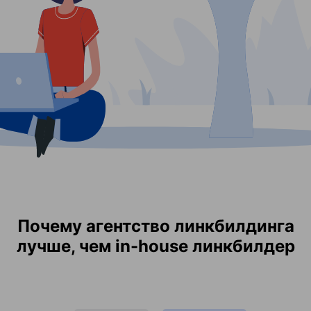
Почему агентство линкбилдинга
лучше, чем in-house линкбилдер