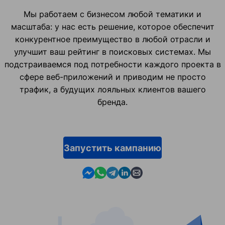
Мы работаем с бизнесом любой тематики и
масштаба: у нас есть решение, которое обеспечит
конкурентное преимущество в любой отрасли и
улучшит ваш рейтинг в поисковых системах. Мы
подстраиваемся под потребности каждого проекта в
сфере веб-приложений и приводим не просто
трафик, а будущих лояльных клиентов вашего
бренда.
Запустить кампанию
Contact us in Messenger
Contact us in WhatsApp
Contact us in Telegram
Contact us in Linkedin
Contact us by email