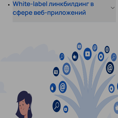
White-label линкбилдинг в
сфере веб-приложений