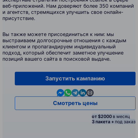
веб-приложений. Нам доверяют более 350 компаний
и агентств, стремящихся улучшить свое онлайн-
присутствие.
Вы также можете присоединиться к ним: мы
выстраиваем долгосрочные отношения с каждым
клиентом и пропагандируем индивидуальный
подход, который обеспечит заметное улучшение
позиций вашего сайта в поисковой выдаче.
Запустить кампанию
Contact us in Messenger
Contact us in WhatsApp
Contact us in Telegram
Contact us in Linkedin
Contact us by email
Смотреть цены
от $2000
в месяц
3 пакета +
под заказ