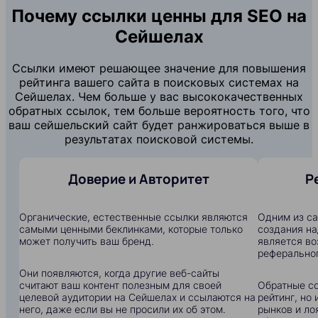
Почему ссылки ценны для SEO на
Сейшелах
Ссылки имеют решающее значение для повышения
рейтинга вашего сайта в поисковых системах на
Сейшелах. Чем больше у вас высококачественных
обратных ссылок, тем больше вероятность того, что
ваш сейшельский сайт будет ранжироваться выше в
результатах поисковой системы.
Доверие и Авторитет
Р
Органические, естественные ссылки являются
Одним из с
самыми ценными беклинками, которые только
создания на
может получить ваш бренд.
является в
реферальног
Они появляются, когда другие веб-сайты
считают ваш контент полезным для своей
Обратные сс
целевой аудитории на Сейшелах и ссылаются на
рейтинг, но
него, даже если вы не просили их об этом.
рынков и ло