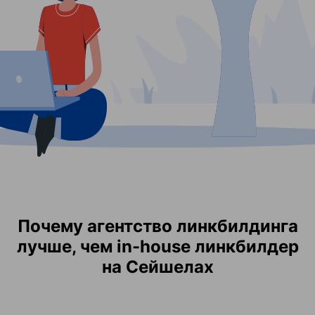
Почему агентство линкбилдинга
лучше, чем in-house линкбилдер
на Сейшелах