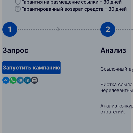
Гарантия на размещение ссылки – 30 дней
Гарантированный возврат средств – 30 дней
1
2
Запрос
Анализ
Запустить кампанию
Ссылочный ау
Contact us in Messenger
Contact us in WhatsApp
Contact us in Telegram
Contact us in Linkedin
Contact us by email
Чистка ссыло
нерелевантны
Анализ конкур
стратегий.