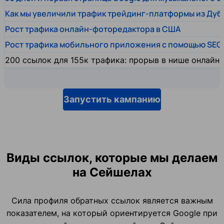
Как мы увеличили трафик трейдинг-платформы из Дуб
Рост трафика онлайн-фоторедактора в США
Рост трафика мобильного приложения с помощью SEO
200 ссылок для 155к трафика: прорыв в нише онлайн
Запустить кампанию
Виды ссылок, которые мы делаем
на Сейшелах
Сила профиля обратных ссылок является важным
показателем, на который ориентируется Google при