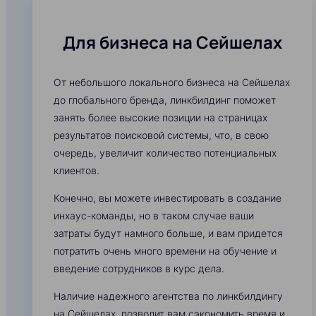
Для бизнеса на Сейшелах
От небольшого локального бизнеса на Сейшелах
до глобального бренда, линкбилдинг поможет
занять более высокие позиции на страницах
результатов поисковой системы, что, в свою
очередь, увеличит количество потенциальных
клиентов.
Конечно, вы можете инвестировать в создание
инхаус-команды, но в таком случае ваши
затраты будут намного больше, и вам придется
потратить очень много времени на обучение и
введение сотрудников в курс дела.
Наличие надежного агентства по линкбилдингу
на Сейшелах, позволит вам сэкономить время и