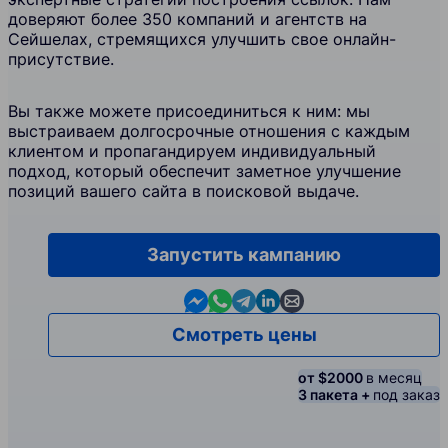
доверяют более 350 компаний и агентств на
Сейшелах, стремящихся улучшить свое онлайн-
присутствие.
Вы также можете присоединиться к ним: мы
выстраиваем долгосрочные отношения с каждым
клиентом и пропагандируем индивидуальный
подход, который обеспечит заметное улучшение
позиций вашего сайта в поисковой выдаче.
Запустить кампанию
Contact us in Messenger
Contact us in WhatsApp
Contact us in Telegram
Contact us in Linkedin
Contact us by email
Смотреть цены
от $2000
в месяц
3 пакета +
под заказ