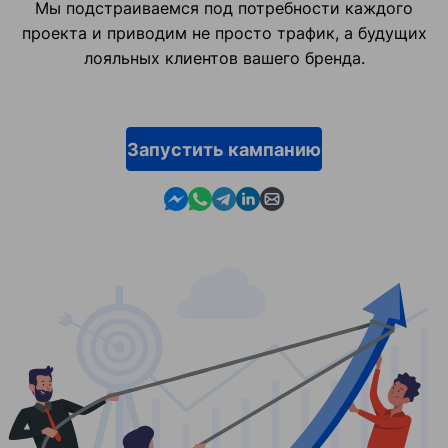
Мы подстраиваемся под потребности каждого
проекта и приводим не просто трафик, а будущих
лояльных клиентов вашего бренда.
Запустить кампанию
Contact us in Messenger
Contact us in WhatsApp
Contact us in Telegram
Contact us in Linkedin
Contact us by email