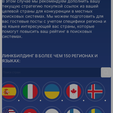
В этом случае мы рекомендуем дополнить вашу
текущую стратегию покупкой ссылок из вашей
целевой страны для конкуренции в местных
поисковых системах. Мы можем подготовить для
вас гостевые посты с учетом специфики региона и
на языке интересующей вас страны, которые
помогут повысить ваш рейтинг в поисковых
системах.
ЛИНКБИЛДИНГ В БОЛЕЕ ЧЕМ 150 РЕГИОНАХ И
ЯЗЫКАХ:
Поиск стран
Поис
Испания
Италия
Украина
Канада
Ислан