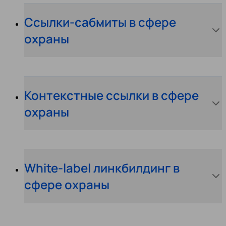
Ссылки-сабмиты в сфере
охраны
Контекстные ссылки в сфере
охраны
White-label линкбилдинг в
сфере охраны