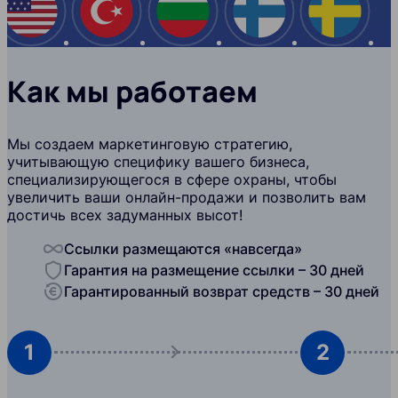
США
Турция
Болгария
Финляндия
Швеци
Как мы работаем
Мы создаем маркетинговую стратегию,
учитывающую специфику вашего бизнеса,
специализирующегося в сфере охраны, чтобы
увеличить ваши онлайн-продажи и позволить вам
достичь всех задуманных высот!
Ссылки размещаются «навсегда»
Гарантия на размещение ссылки – 30 дней
Гарантированный возврат средств – 30 дней
1
2