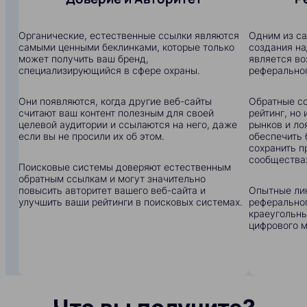
Органические, естественные ссылки являются
Одним из с
самыми ценными беклинками, которые только
создания на
может получить ваш бренд,
является в
специализирующийся в сфере охраны.
реферальног
Они появляются, когда другие веб-сайты
Обратные сс
считают ваш контент полезным для своей
рейтинг, но
целевой аудитории и ссылаются на него, даже
рынков и ло
если вы не просили их об этом.
обеспечить 
сохранить п
сообщества
Поисковые системы доверяют естественным
обратным ссылкам и могут значительно
повысить авторитет вашего веб-сайта и
Опытные ли
улучшить ваши рейтинги в поисковых системах.
реферальног
краеугольны
цифрового м