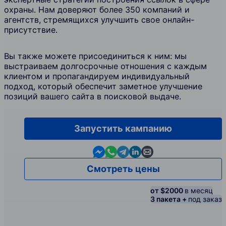
охраны. Нам доверяют более 350 компаний и
агентств, стремящихся улучшить свое онлайн-
присутствие.
Вы также можете присоединиться к ним: мы
выстраиваем долгосрочные отношения с каждым
клиентом и пропагандируем индивидуальный
подход, который обеспечит заметное улучшение
позиций вашего сайта в поисковой выдаче.
Запустить кампанию
Contact us in Messenger
Contact us in WhatsApp
Contact us in Telegram
Contact us in Linkedin
Contact us by email
Смотреть цены
от $2000
в месяц
3 пакета +
под заказ