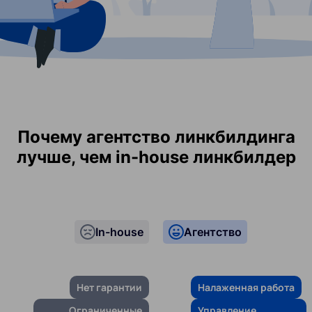
Почему агентство линкбилдинга
лучше, чем in-house линкбилдер
In-house
Агентство
Нет гарантии
Налаженная работа
Ограниченные
Управление