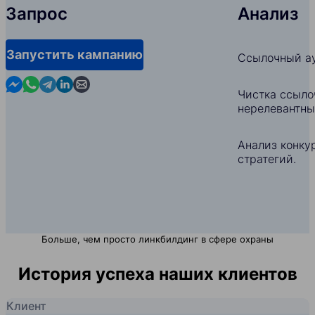
Запрос
Анализ
Запустить кампанию
Ссылочный ау
Contact us in Messenger
Contact us in WhatsApp
Contact us in Telegram
Contact us in Linkedin
Contact us by email
Чистка ссыло
нерелевантны
Анализ конкур
стратегий.
Больше, чем просто линкбилдинг в сфере охраны
История успеха наших клиентов
Клиент