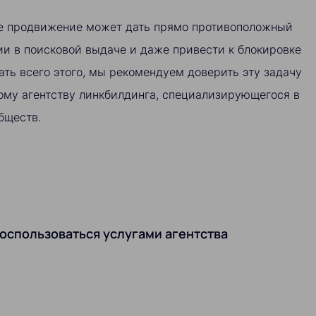
е продвижение может дать прямо противоположный
ии в поисковой выдаче и даже привести к блокировке
ать всего этого, мы рекомендуем доверить эту задачу
ому агентству линкбилдинга, специализирующегося в
бществ.
оспользоваться услугами агентства