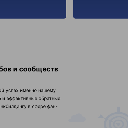
убов и сообществ
ой успех именно нашему
е и эффективные обратные
инкбилдингу в сфере фан-