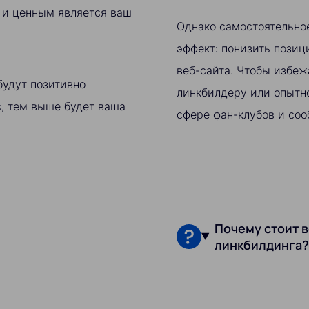
м и ценным является ваш
Однако самостоятельно
эффект: понизить позиц
веб-сайта. Чтобы избеж
будут позитивно
линкбилдеру или опытн
с, тем выше будет ваша
сфере фан-клубов и соо
Почему стоит в
линкбилдинга?