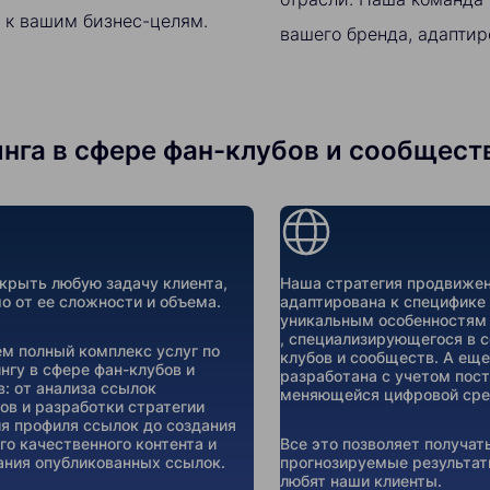
 к вашим бизнес-целям.
вашего бренда, адаптир
а в сфере фан-клубов и сообществ 
рыть любую задачу клиента,
Наша стратегия продвижен
о от ее сложности и объема.
адаптирована к специфике
уникальным особенностям
, специализирующегося в 
м полный комплекс услуг по
клубов и сообществ. А еще
нгу в сфере фан-клубов и
разработана с учетом пос
: от анализа ссылок
меняющейся цифровой сре
ов и разработки стратегии
я профиля ссылок до создания
го качественного контента и
Все это позволяет получат
ния опубликованных ссылок.
прогнозируемые результат
любят наши клиенты.