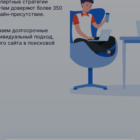
спертные стратегии
 Нам доверяют более 350
лайн-присутствие.
ваем долгосрочные
ивидуальный подход,
го сайта в поисковой