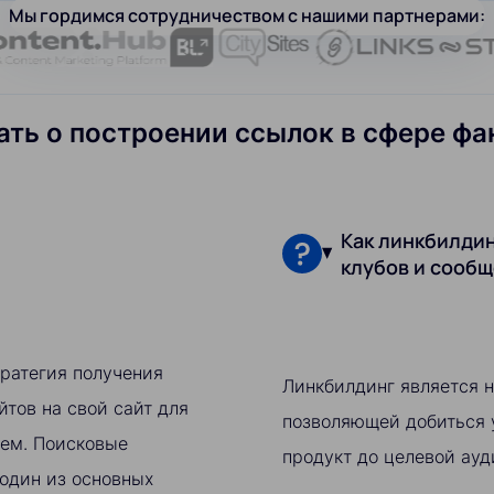
Мы гордимся сотрудничеством с нашими партнерами:
нать о построении ссылок в сфере ф
Как линкбилдин
клубов и сообщ
тратегия получения
Линкбилдинг является 
йтов на свой сайт для
позволяющей добиться 
тем. Поисковые
продукт до целевой ауд
 один из основных