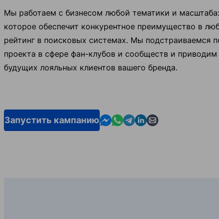
Мы работаем с бизнесом любой тематики и масштаба: 
которое обеспечит конкурентное преимущество в люб
рейтинг в поисковых системах. Мы подстраиваемся п
проекта в сфере фан-клубов и сообществ и приводим 
будущих лояльных клиентов вашего бренда.
Contact us in Messenger
Contact us in WhatsApp
Contact us in Telegram
Contact us in Linkedin
Contact us by emai
Запустить кампанию