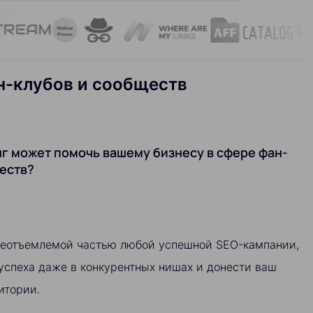
ан-клубов и сообществ
г может помочь вашему бизнесу в сфере фан-
еств?
неотъемлемой частью любой успешной SEO-кампании,
успеха даже в конкурентных нишах и донести ваш
итории.