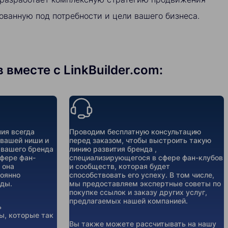
ованную под потребности и цели вашего бизнеса.
вместе с LinkBuilder.com:
ия всегда
Проводим бесплатную консультацию
 вашей ниши и
перед заказом, чтобы выстроить такую
 вашего бренда
линию развития бренда ,
сфере фан-
специализирующегося в сфере фан-клубов
 она
и сообществ, которая будет
тоянно
способствовать его успеху. В том числе,
ды.
мы предоставляем экспертные советы по
покупке ссылок и заказу других услуг,
предлагаемых нашей компанией.
ь
ы, которые так
Вы также можете рассчитывать на нашу