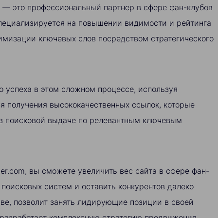
а — это профессиональный партнер в сфере фан-клубов
специализируется на повышении видимости и рейтинга
тимизации ключевых слов посредством стратегического
о успеха в этом сложном процессе, используя
я получения высококачественных ссылок, которые
в поисковой выдаче по релевантным ключевым
der.com, вы сможете увеличить вес сайта в сфере фан-
 поисковых систем и оставить конкурентов далеко
тиве, позволит занять лидирующие позиции в своей
 разработает комплексную стратегию продвижения