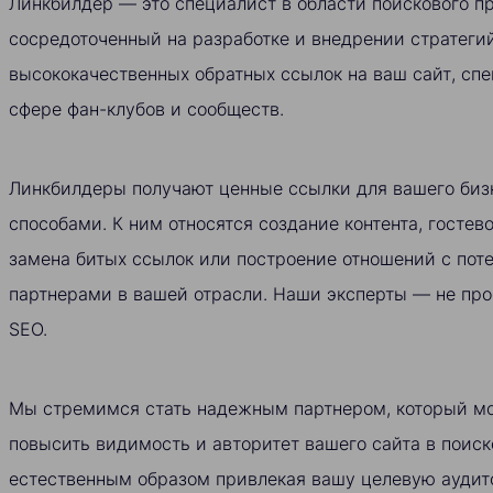
Линкбилдер — это специалист в области поискового п
сосредоточенный на разработке и внедрении стратеги
высококачественных обратных ссылок на ваш сайт, с
сфере фан-клубов и сообществ.
Линкбилдеры получают ценные ссылки для вашего би
способами. К ним относятся создание контента, гостево
замена битых ссылок или построение отношений с по
партнерами в вашей отрасли. Наши эксперты — не про
SEO.
Мы стремимся стать надежным партнером, который м
повысить видимость и авторитет вашего сайта в поиск
естественным образом привлекая вашу целевую ауди