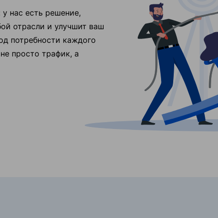
у нас есть решение,
ой отрасли и улучшит ваш
од потребности каждого
не просто трафик, а
l