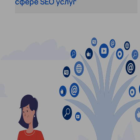
сфере SEO услуг