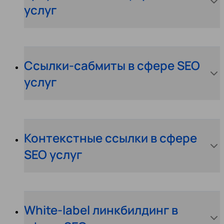
услуг
Ссылки-сабмиты в сфере SEO
услуг
Контекстные ссылки в сфере
SEO услуг
White-label линкбилдинг в