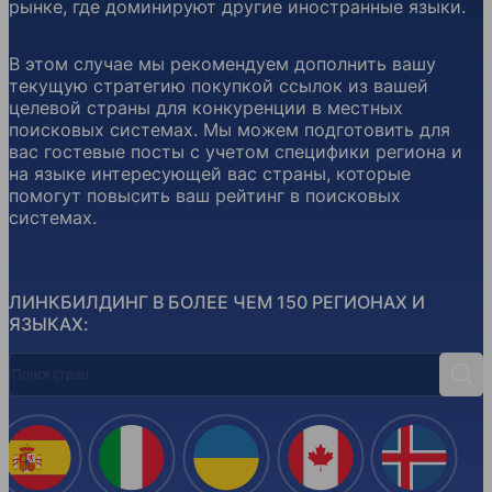
рынке, где доминируют другие иностранные языки.
В этом случае мы рекомендуем дополнить вашу
текущую стратегию покупкой ссылок из вашей
целевой страны для конкуренции в местных
поисковых системах. Мы можем подготовить для
вас гостевые посты с учетом специфики региона и
на языке интересующей вас страны, которые
помогут повысить ваш рейтинг в поисковых
системах.
ЛИНКБИЛДИНГ В БОЛЕЕ ЧЕМ 150 РЕГИОНАХ И
ЯЗЫКАХ:
Поиск стран
Поис
Испания
Италия
Украина
Канада
Ислан