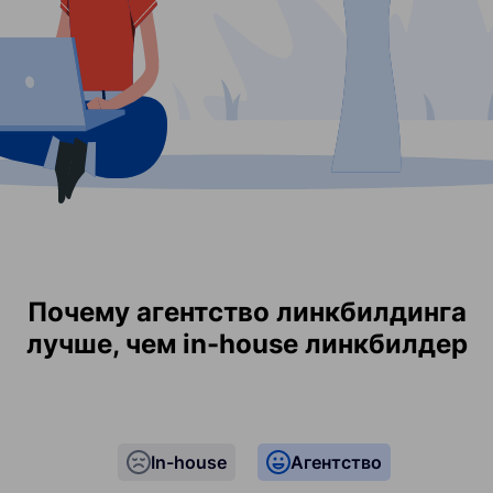
Почему агентство линкбилдинга
лучше, чем in-house линкбилдер
In-house
Агентство