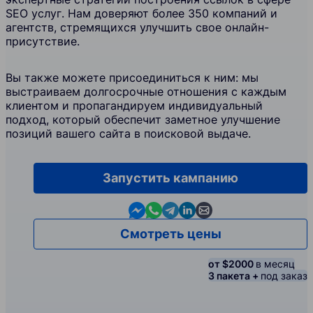
SEO услуг. Нам доверяют более 350 компаний и
агентств, стремящихся улучшить свое онлайн-
присутствие.
Вы также можете присоединиться к ним: мы
выстраиваем долгосрочные отношения с каждым
клиентом и пропагандируем индивидуальный
подход, который обеспечит заметное улучшение
позиций вашего сайта в поисковой выдаче.
Запустить кампанию
Contact us in Messenger
Contact us in WhatsApp
Contact us in Telegram
Contact us in Linkedin
Contact us by email
Смотреть цены
от $2000
в месяц
3 пакета +
под заказ