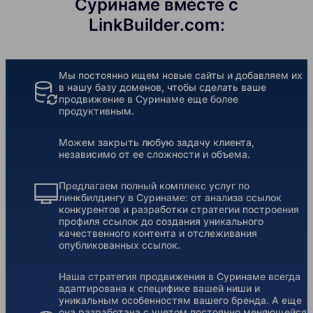
Суринаме вместе с
LinkBuilder.com:
Мы постоянно ищем новые сайты и добавляем их
в нашу базу доменов, чтобы сделать ваше
продвижение в Суринаме еще более
продуктивным.
Можем закрыть любую задачу клиента,
независимо от ее сложности и объема.
Предлагаем полный комплекс услуг по
линкбилдингу в Суринаме: от анализа ссылок
конкурентов и разработки стратегии построения
профиля ссылок до создания уникального
качественного контента и отслеживания
опубликованных ссылок.
Наша стратегия продвижения в Суринаме всегда
адаптирована к специфике вашей ниши и
уникальным особенностям вашего бренда. А еще
она разработана с учетом постоянно меняющейся