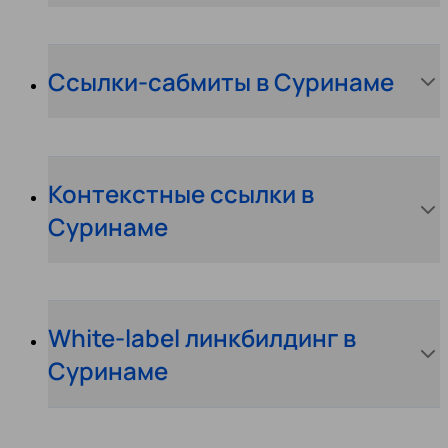
Ссылки-сабмиты в Суринаме
Контекстные ссылки в
Суринаме
White-label линкбилдинг в
Суринаме