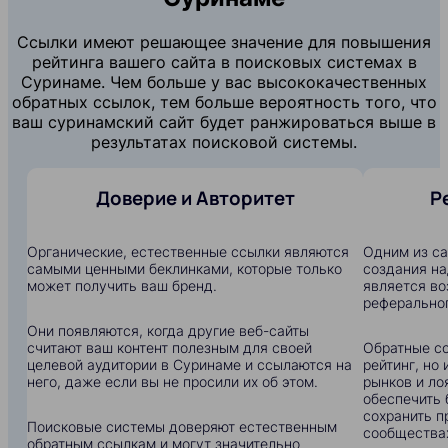
Ссылки имеют решающее значение для повышения
рейтинга вашего сайта в поисковых системах в
Суринаме. Чем больше у вас высококачественных
обратных ссылок, тем больше вероятность того, что
ваш суринамский сайт будет ранжироваться выше в
результатах поисковой системы.
Доверие и Авторитет
Р
Органические, естественные ссылки являются
Одним из с
самыми ценными беклинками, которые только
создания на
может получить ваш бренд.
является в
реферальног
Они появляются, когда другие веб-сайты
считают ваш контент полезным для своей
Обратные сс
целевой аудитории в Суринаме и ссылаются на
рейтинг, но
него, даже если вы не просили их об этом.
рынков и ло
обеспечить 
сохранить п
Поисковые системы доверяют естественным
сообщества
обратным ссылкам и могут значительно