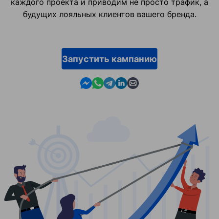
каждого проекта и приводим не просто трафик, а
будущих лояльных клиентов вашего бренда.
Запустить кампанию
Contact us in Messenger
Contact us in WhatsApp
Contact us in Telegram
Contact us in Linkedin
Contact us by email