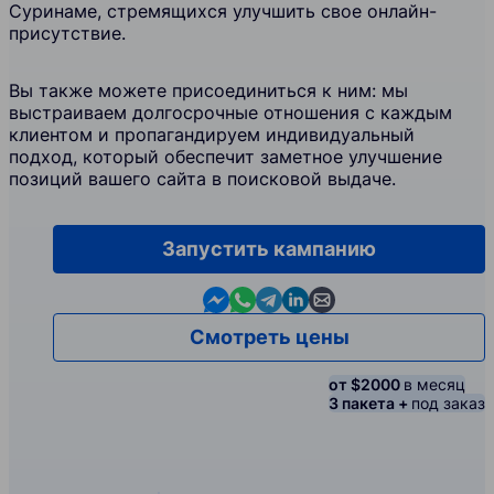
Суринаме, стремящихся улучшить свое онлайн-
присутствие.
Вы также можете присоединиться к ним: мы
выстраиваем долгосрочные отношения с каждым
клиентом и пропагандируем индивидуальный
подход, который обеспечит заметное улучшение
позиций вашего сайта в поисковой выдаче.
Запустить кампанию
Contact us in Messenger
Contact us in WhatsApp
Contact us in Telegram
Contact us in Linkedin
Contact us by email
Смотреть цены
от $2000
в месяц
3 пакета +
под заказ