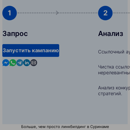
1
2
Запрос
Анализ
Запустить кампанию
Ссылочный ау
Contact us in Messenger
Contact us in WhatsApp
Contact us in Telegram
Contact us in Linkedin
Contact us by email
Чистка ссыло
нерелевантны
Анализ конкур
стратегий.
Больше, чем просто линкбилдинг в Суринаме