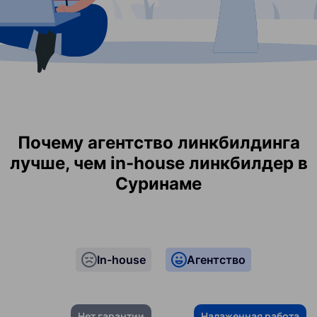
Почему агентство линкбилдинга
лучше, чем in-house линкбилдер в
Суринаме
In-house
Агентство
Нет гарантии
Налаженная работа