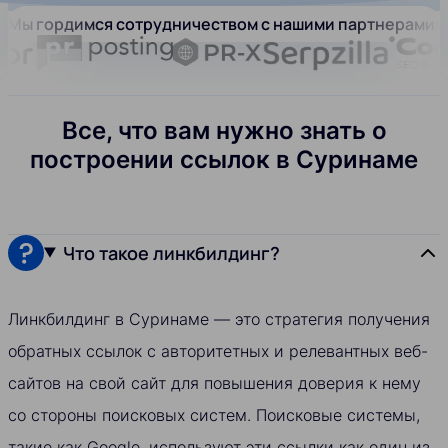
Мы гордимся сотрудничеством с нашими партнерами:
Все, что вам нужно знать о
построении ссылок в Суринаме
Что такое линкбилдинг?
Линкбилдинг в Суринаме — это стратегия получения
обратных ссылок с авторитетных и релевантных веб-
сайтов на свой сайт для повышения доверия к нему
со стороны поисковых систем. Поисковые системы,
такие как Google, используют эти ссылки как один из