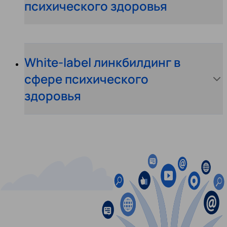
психического здоровья
White-label линкбилдинг в
сфере психического
здоровья