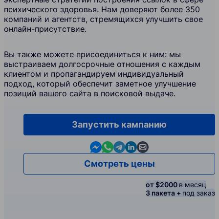
психического здоровья. Нам доверяют более 350
компаний и агентств, стремящихся улучшить свое
онлайн-присутствие.
Вы также можете присоединиться к ним: мы
выстраиваем долгосрочные отношения с каждым
клиентом и пропагандируем индивидуальный
подход, который обеспечит заметное улучшение
позиций вашего сайта в поисковой выдаче.
Запустить кампанию
Contact us in Messenger
Contact us in WhatsApp
Contact us in Telegram
Contact us in Linkedin
Contact us by email
Смотреть цены
от $2000
в месяц
3 пакета +
под заказ