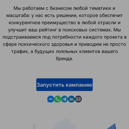
Мы работаем с бизнесом любой тематики и
масштаба: у нас есть решение, которое обеспечит
конкурентное преимущество в любой отрасли и
улучшит ваш рейтинг в поисковых системах. Мы
подстраиваемся под потребности каждого проекта в
сфере психического здоровья и приводим не просто
трафик, а будущих лояльных клиентов вашего
бренда.
Запустить кампанию
Contact us in Messenger
Contact us in WhatsApp
Contact us in Telegram
Contact us in Linkedin
Contact us by email