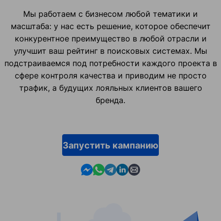
Мы работаем с бизнесом любой тематики и
масштаба: у нас есть решение, которое обеспечит
конкурентное преимущество в любой отрасли и
улучшит ваш рейтинг в поисковых системах. Мы
подстраиваемся под потребности каждого проекта в
сфере контроля качества и приводим не просто
трафик, а будущих лояльных клиентов вашего
бренда.
Запустить кампанию
Contact us in Messenger
Contact us in WhatsApp
Contact us in Telegram
Contact us in Linkedin
Contact us by email