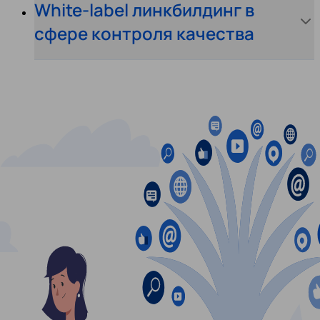
White-label линкбилдинг в
сфере контроля качества