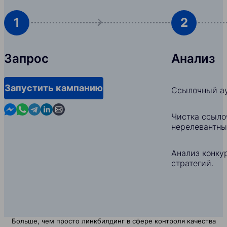
1
2
Запрос
Анализ
Запустить кампанию
Ссылочный ау
Contact us in Messenger
Contact us in WhatsApp
Contact us in Telegram
Contact us in Linkedin
Contact us by email
Чистка ссыло
нерелевантны
Анализ конкур
стратегий.
Больше, чем просто линкбилдинг в сфере контроля качества