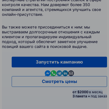
контроля качества. Нам доверяют более 350
компаний и агентств, стремящихся улучшить свое
онлайн-присутствие.
Вы также можете присоединиться к ним: мы
выстраиваем долгосрочные отношения с каждым
клиентом и пропагандируем индивидуальный
подход, который обеспечит заметное улучшение
позиций вашего сайта в поисковой выдаче.
Запустить кампанию
Contact us in Messenger
Contact us in WhatsApp
Contact us in Telegram
Contact us in Linkedin
Contact us by email
Смотреть цены
от $2000
в месяц
3 пакета +
под заказ