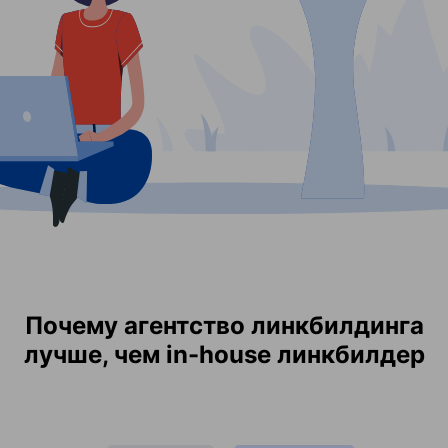
Почему агентство линкбилдинга
лучше, чем in-house линкбилдер