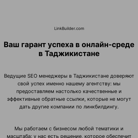
LinkBuilder.com
Ваш гарант успеха в онлайн-среде
в Таджикистане
Ведущие SEO менеджеры в Таджикистане доверяют
свой успех именно нашему агентству: мы
предоставляем настолько качественные и
эффективные обратные ссылки, которые не могут
дать другие компании по линкбилдингу.
Мы работаем с бизнесом любой тематики и
масштаба: у нас есть решение, которое обеспечит