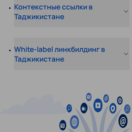
Контекстные ссылки в
Таджикистане
White-label линкбилдинг в
Таджикистане