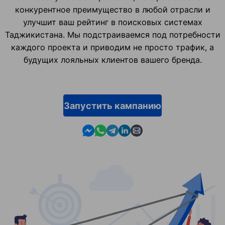
конкурентное преимущество в любой отрасли и
улучшит ваш рейтинг в поисковых системах
Таджикистана. Мы подстраиваемся под потребности
каждого проекта и приводим не просто трафик, а
будущих лояльных клиентов вашего бренда.
Запустить кампанию
Contact us in Messenger
Contact us in WhatsApp
Contact us in Telegram
Contact us in Linkedin
Contact us by email