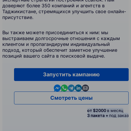
доверяют более 350 компаний и агентств в
Таджикистане, стремящихся улучшить свое онлайн-
присутствие.
Вы также можете присоединиться к ним: мы
выстраиваем долгосрочные отношения с каждым
клиентом и пропагандируем индивидуальный
подход, который обеспечит заметное улучшение
позиций вашего сайта в поисковой выдаче.
Запустить кампанию
Contact us in Messenger
Contact us in WhatsApp
Contact us in Telegram
Contact us in Linkedin
Contact us by email
Смотреть цены
от $2000
в месяц
3 пакета +
под заказ