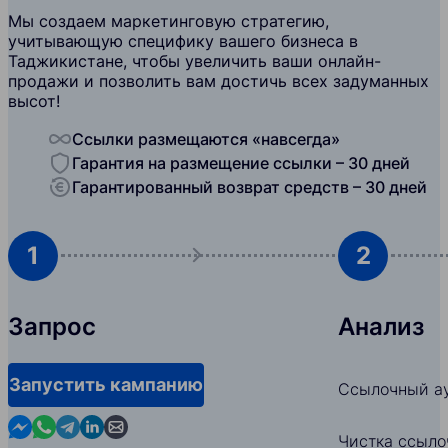
Мы создаем маркетинговую стратегию,
учитывающую специфику вашего бизнеса в
Таджикистане, чтобы увеличить ваши онлайн-
продажи и позволить вам достичь всех задуманных
высот!
Ссылки размещаются «навсегда»
Гарантия на размещение ссылки – 30 дней
Гарантированный возврат средств – 30 дней
1
2
Запрос
Анализ
Запустить кампанию
Ссылочный ау
Contact us in Messenger
Contact us in WhatsApp
Contact us in Telegram
Contact us in Linkedin
Contact us by email
Чистка ссыло