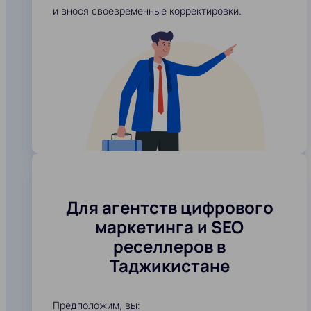
и внося своевременные корректировки.
Для агентств цифрового
маркетинга и SEO
реселлеров в
Таджикистане
Предположим, вы: