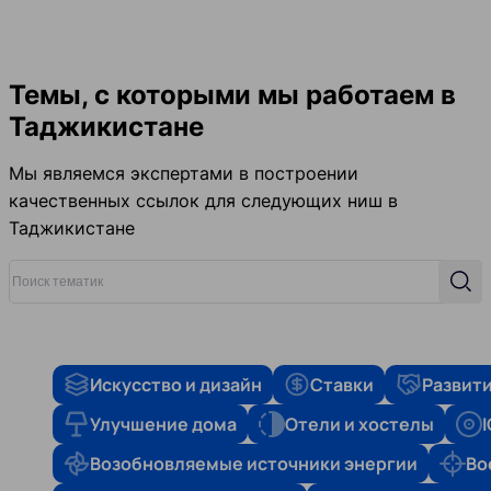
Темы, с которыми мы работаем в
Таджикистане
Мы являемся экспертами в построении
качественных ссылок для следующих ниш в
Таджикистане
Поиск тематик
Поис
Искусство и дизайн
Ставки
Развити
Улучшение дома
Отели и хостелы
Возобновляемые источники энергии
Во