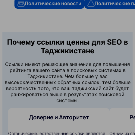
Политические новости
Политические п
Почему ссылки ценны для SEO в
Таджикистане
Ссылки имеют решающее значение для повышения
рейтинга вашего сайта в поисковых системах в
Таджикистане. Чем больше у вас
высококачественных обратных ссылок, тем больше
вероятность того, что ваш таджикский сайт будет
ранжироваться выше в результатах поисковой
системы.
Доверие и Авторитет
Р
Органические, естественные ссылки являются
Одним из с