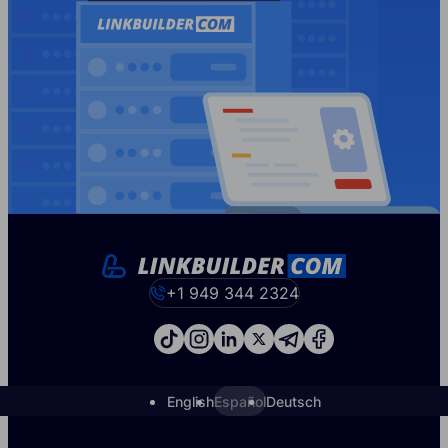
+1 949 344 2324
English
Español
Deutsch