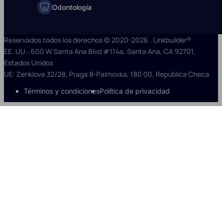
Odontología
Reservados todos los derechos © 2020-2026 . Linkbuilder®
EE. UU.: 600 W Santa Ana Blvd #114a, Santa Ana, CA 92701,
Estados Unidos
UE: Zenklova 32/28, Praga 8-Palmovka, 180 00, República Checa
Términos y condiciones
Política de privacidad