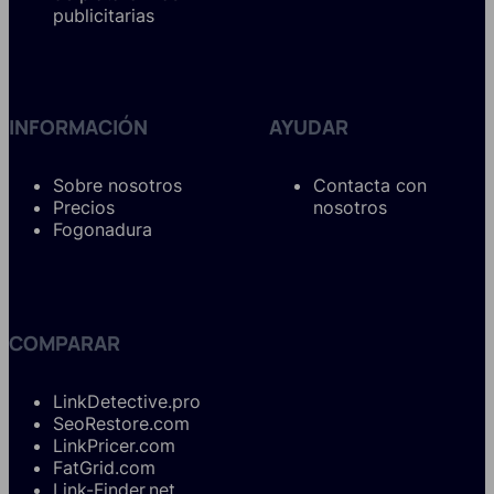
publicitarias
INFORMACIÓN
AYUDAR
Sobre nosotros
Contacta con
Precios
nosotros
Fogonadura
COMPARAR
LinkDetective.pro
SeoRestore.com
LinkPricer.com
FatGrid.com
Link-Finder.net