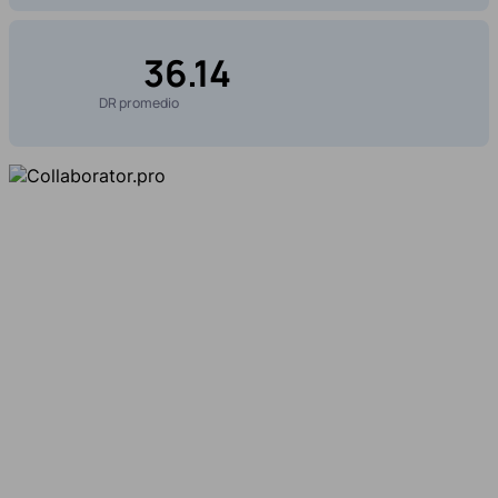
36.14
DR promedio