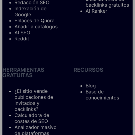
Redacción SEO
backlinks gratuitos
Indexación de
AI Ranker
Google
Enlaces de Quora
Añadir a catálogos
AI SEO
Reddit
HERRAMIENTAS
RECURSOS
GRATUITAS
Blog
¿El sitio vende
Base de
publicaciones de
conocimientos
invitados y
backlinks?
Calculadora de
costes de SEO
Analizador masivo
de plataformas