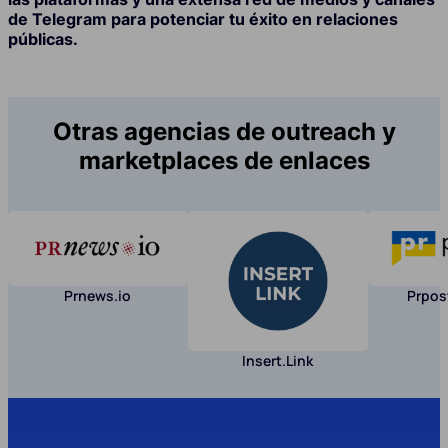
de Telegram para potenciar tu éxito en relaciones
públicas.
Otras agencias de outreach y
marketplaces de enlaces
Prnews.io
Prpos
Insert.Link