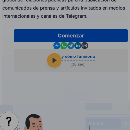
comunicados de prensa y artículos invitados en medios
internacionales y canales de Telegram.
Comenzar
Contact us in Messenger
Contact us in WhatsApp
Contact us in Telegram
Contact us in Linkedin
Contact us by email
y cómo funciona
(30 sec)