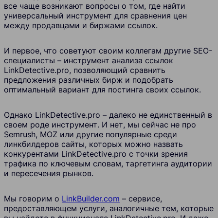
все чаще возникают вопросы о том, где найти
универсальный инструмент для сравнения цен
между продавцами и биржами ссылок.
И первое, что советуют своим коллегам другие SEO-
специалисты – инструмент анализа ссылок
LinkDetective.pro
, позволяющий сравнить
предложения различных бирж и подобрать
оптимальный вариант для постинга своих ссылок.
Однако
LinkDetective.pro
– далеко не единственный в
своем роде инструмент. И нет, мы сейчас не про
Semrush, MOZ или другие популярные среди
линкбилдеров сайты, которых можно назвать
конкурентами
LinkDetective.pro
с точки зрения
трафика по ключевым словам, таргетинга аудитории
и пересечения рынков.
Мы говорим о
LinkBuilder.com
– сервисе,
предоставляющем услуги, аналогичные тем, которые
вы найдете в функционале
LinkDetective.pro
. И даже