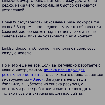
LinkDetective.pro
обновляет свою базу достаточно
редко, из-за чего информация быстро становится
устаревшей.
Почему регулярность обновления базы доноров так
важна? За время, прошедшее с момента обновления
базы вебмастер может поднять цену, о чем вы не
будете знать, пока не установите с ним контакт.
LinkBuilder.com, обновляет и пополняет свою базу
каждую неделю!
Но и это еще не все. Если вы регулярно работаете с
нашим инструментом
поиска площадок для
рекламного контента
, то вы можете воспользоваться
инструментом
«Used»
. Загрузив в него ваши
бэклинки, вы уберете из списка ресурсы, с
которыми ранее работали и сможете находить
только новые и актуальные для вас сайты.