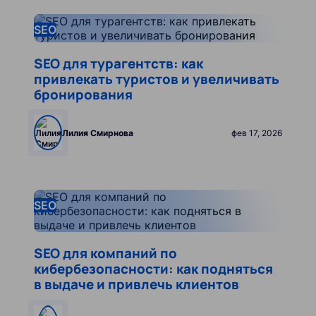
Leer más
SEO
SEO для турагентств: как
привлекать туристов и увеличивать
бронирования
Лилия Смирнова
фев 17, 2026
Leer más
SEO
SEO для компаний по
кибербезопасности: как подняться
в выдаче и привлечь клиентов