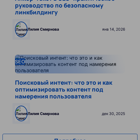
руководство по безопасному
линкбилдингу
Лилия Смирнова
янв 14, 2026
Leer más
SEO
Поисковый интент: что это и как
оптимизировать контент под
намерения пользователя
Лилия Смирнова
дек 30, 2025