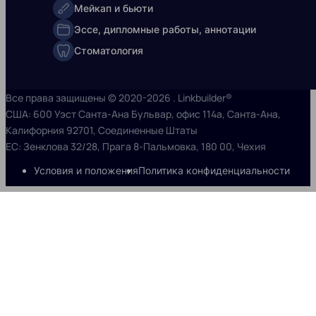
Мейкап и бьюти
Эссе, дипломные работы, аннотации
Стоматология
Все права защищены © 2020-2026 . Linkbuilder®
США: 600 Уэст Санта-Ана Бульвар, офис 114a, Санта-Ана,
Калифорния 92701, Соединенные Штаты
ЕС: Зенклова 32/28, Прага 8-Пальмовка, 180 00, Чехия
Условия и положения
Политика конфиденциальности