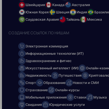
Швейцария
Канада
Австралия
Южная Корея
Швеция
Индия
Бразили
Саудовская Аравия
Тайвань
Мексика
СОЗДАНИЕ ССЫЛОК ПО НИШАМ
Электронная коммерция
Информационные технологии (ИT)
Здравоохранение и фитнес
Искусственный интеллект (ИИ)
Онлайн-кази
Недвижимость
Путешествия
Криптовал
Спорт
Образование
Новости и СМИ
Страхование
Онлайн-курсы
Мобильные приложения
Ставки
Музыка
Свидания
Юридические услуги