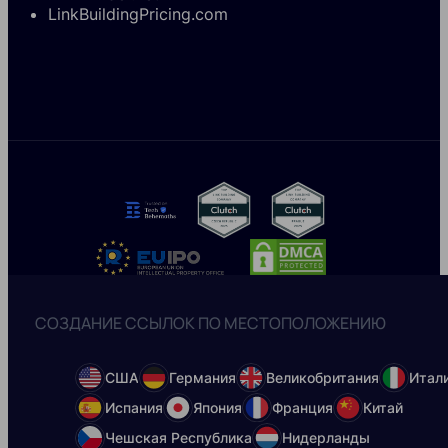
LinkBuildingPricing.com
СОЗДАНИЕ ССЫЛОК ПО МЕСТОПОЛОЖЕНИЮ
США
Германия
Великобритания
Итал
Испания
Япония
Франция
Китай
Чешская Республика
Нидерланды