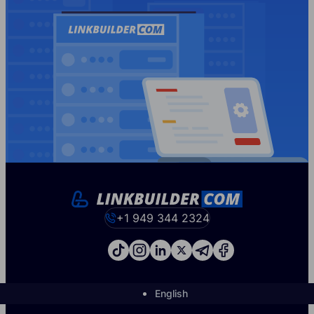
+1 949 344 2324
English