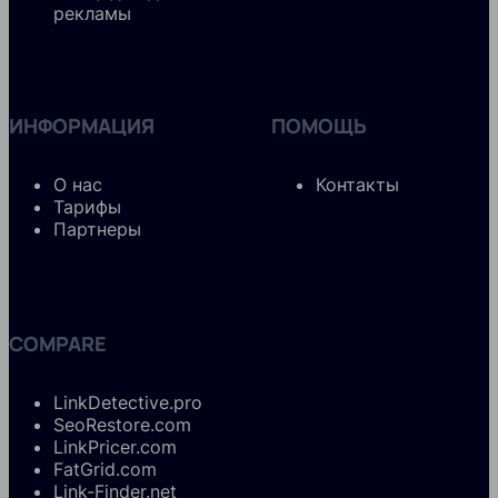
рекламы
ИНФОРМАЦИЯ
ПОМОЩЬ
О нас
Контакты
Тарифы
Партнеры
COMPARE
LinkDetective.pro
SeoRestore.com
LinkPricer.com
FatGrid.com
Link-Finder.net