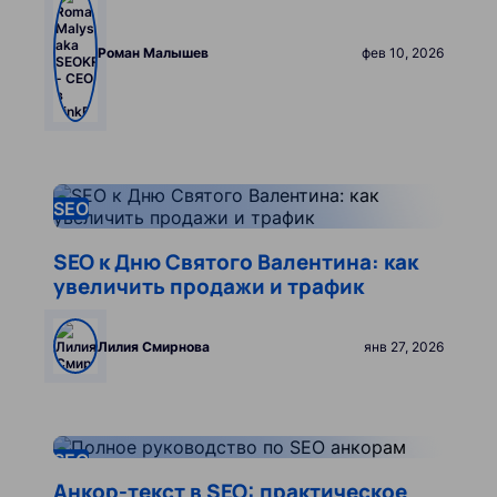
Роман Малышев
фев 10, 2026
Leer más
SEO
SEO к Дню Святого Валентина: как
увеличить продажи и трафик
Лилия Смирнова
янв 27, 2026
Leer más
SEO
Анкор-текст в SEO: практическое