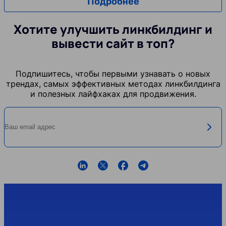
Подробнее
Хотите улучшить линкбилдинг и
вывести сайт в топ?
Подпишитесь, чтобы первыми узнавать о новых
трендах, самых эффективных методах линкбилдинга
и полезных лайфхаках для продвижения.
Ваш email адрес
KP6fL