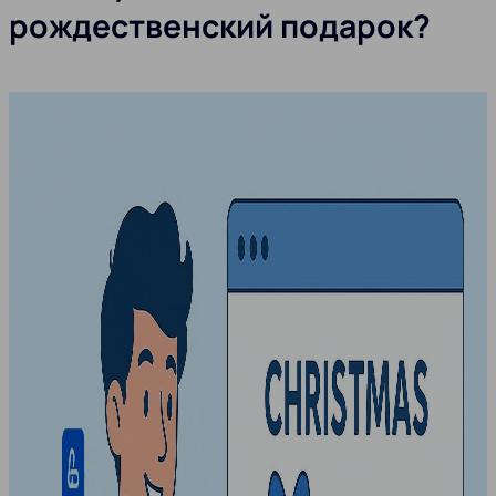
рождественский подарок?