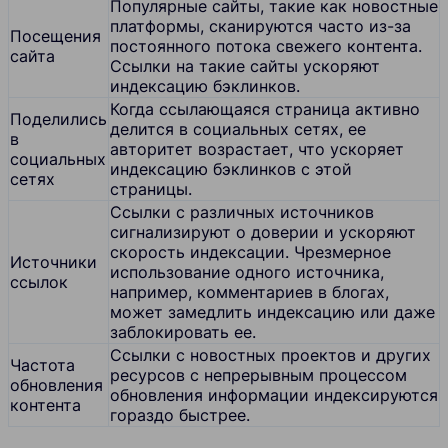
Популярные сайты, такие как новостные
платформы, сканируются часто из-за
Посещения
постоянного потока свежего контента.
сайта
Ссылки на такие сайты ускоряют
индексацию бэклинков.
Когда ссылающаяся страница активно
Поделились
делится в социальных сетях, ее
в
авторитет возрастает, что ускоряет
социальных
индексацию бэклинков с этой
сетях
страницы.
Ссылки с различных источников
сигнализируют о доверии и ускоряют
скорость индексации. Чрезмерное
Источники
использование одного источника,
ссылок
например, комментариев в блогах,
может замедлить индексацию или даже
заблокировать ее.
Ссылки с новостных проектов и других
Частота
ресурсов с непрерывным процессом
обновления
обновления информации индексируются
контента
гораздо быстрее.