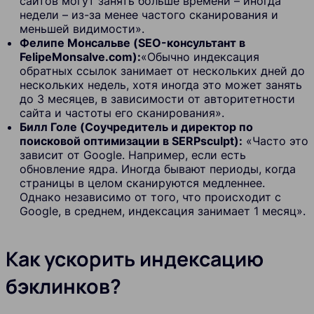
сайтов могут занять больше времени – иногда
недели – из-за менее частого сканирования и
меньшей видимости».
Фелипе Монсальве (SEO-консультант в
FelipeMonsalve.com):
«Обычно индексация
обратных ссылок занимает от нескольких дней до
нескольких недель, хотя иногда это может занять
до 3 месяцев, в зависимости от авторитетности
сайта и частоты его сканирования».
Билл Голе (Соучредитель и директор по
поисковой оптимизации в SERPsculpt):
«Часто это
зависит от Google. Например, если есть
обновление ядра. Иногда бывают периоды, когда
страницы в целом сканируются медленнее.
Однако независимо от того, что происходит с
Google, в среднем, индексация занимает 1 месяц».
Как ускорить индексацию
бэклинков?