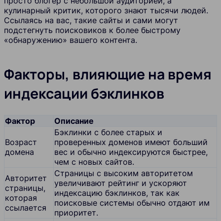
просто блогер с небольшой аудиторией, а
кулинарный критик, которого знают тысячи людей.
Ссылаясь на вас, такие сайты и сами могут
подстегнуть поисковиков к более быстрому
«обнаружению» вашего контента.
Факторы, влияющие на время
индексации бэклинков
Фактор
Описание
Бэклинки с более старых и
Возраст
проверенных доменов имеют больший
домена
вес и обычно индексируются быстрее,
чем с новых сайтов.
Страницы с высоким авторитетом
Авторитет
увеличивают рейтинг и ускоряют
страницы,
индексацию бэклинков, так как
которая
поисковые системы обычно отдают им
ссылается
приоритет.