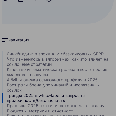
навигация
Линкбилдинг в эпоху AI и «безкликовых» SERP
Что изменилось в алгоритмах: как это влияет на
ссылочные стратегии
Качество и тематическая релевантность против
«массового закупа»
AI/ML и оценка ссылочного профиля в 2025
Рост роли бренд-упоминаний и несвязанных
ссылок
Тренды 2025 в white-label и запрос на
прозрачность/безопасность
Практика 2025: тактики, которые дают отдачу
Бюджеты, метрики и отчетность
Риски и комплаенс: как не попасть под фильтры