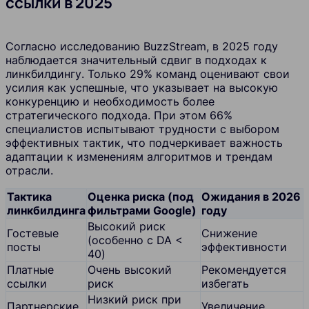
ссылки в 2025
Согласно исследованию BuzzStream, в 2025 году
наблюдается значительный сдвиг в подходах к
линкбилдингу. Только 29% команд оценивают свои
усилия как успешные, что указывает на высокую
конкуренцию и необходимость более
стратегического подхода. При этом 66%
специалистов испытывают трудности с выбором
эффективных тактик, что подчеркивает важность
адаптации к изменениям алгоритмов и трендам
отрасли.
Тактика
Оценка риска (под
Ожидания в 2026
линкбилдинга
фильтрами Google)
году
Высокий риск
Гостевые
Снижение
(особенно с DA <
посты
эффективности
40)
Платные
Очень высокий
Рекомендуется
ссылки
риск
избегать
Низкий риск при
Партнерские
Увеличение