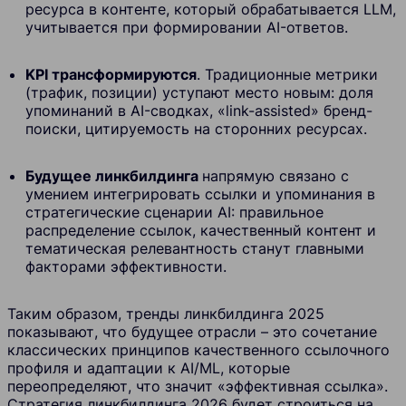
ресурса в контенте, который обрабатывается LLM,
учитывается при формировании AI-ответов.
KPI трансформируются
. Традиционные метрики
(трафик, позиции) уступают место новым: доля
упоминаний в AI-сводках, «link-assisted» бренд-
поиски, цитируемость на сторонних ресурсах.
Будущее линкбилдинга
напрямую связано с
умением интегрировать ссылки и упоминания в
стратегические сценарии AI: правильное
распределение ссылок, качественный контент и
тематическая релевантность станут главными
факторами эффективности.
Таким образом, тренды линкбилдинга 2025
показывают, что будущее отрасли – это сочетание
классических принципов качественного ссылочного
профиля и адаптации к AI/ML, которые
переопределяют, что значит «эффективная ссылка».
Стратегия линкбилдинга 2026 будет строиться на