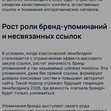
синергии качественного контента, естественных
ссылок и понимания алгоритмических сигналов.
Рост роли бренд-упоминаний
и несвязанных ссылок
В условиях, когда классический линкбилдинг
сталкивается с ограничением эффекта массового
закупа ссылок, растет значимость бренд-
упоминаний и так называемых unlinked mentions. Эти
упоминания, даже без прямой ссылки, формируют
доверие поисковых систем и повышают авторитет
сайта. Такой подход отражает будущие тенденции
линкбилдинга 2026, где важность «сигнала бренда»
будет только усиливаться.
Упоминания бренда выступают своего рода
«топливом» для линк-возможностей: их мониторинг