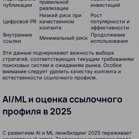
правильной
публикации
инвестиций
реализации
Низкий риск при
Рост
Цифровой PR
качественном
популярности и
контенте
эффективности
Внутренние
Продолжение
Минимальный риск
ссылки
использования
Эти данные подчеркивают важность выбора
стратегий, соответствующих текущим требованиям
поисковых систем и ожиданиям рынка. Особое
внимание следует уделить качеству контента и
естественности ссылочного профиля.
AI/ML и оценка ссылочного
профиля в 2025
С развитием AI и ML линкбилдинг 2025 переживает
качественный сдвиг. Традиционные метрики вроде