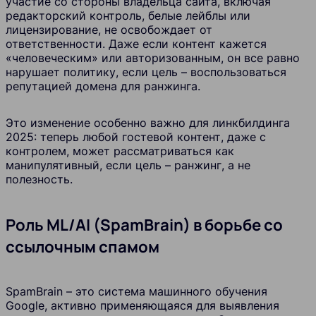
участие со стороны владельца сайта, включая
редакторский контроль, белые лейблы или
лицензирование, не освобождает от
ответственности. Даже если контент кажется
«человеческим» или авторизованным, он все равно
нарушает политику, если цель – воспользоваться
репутацией домена для ранжинга.
Это изменение особенно важно для линкбилдинга
2025: теперь любой гостевой контент, даже с
контролем, может рассматриваться как
манипулятивный, если цель – ранжинг, а не
полезность.
Роль ML/AI (SpamBrain) в борьбе со
ссылочным спамом
SpamBrain – это система машинного обучения
Google, активно применяющаяся для выявления