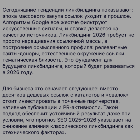
Сегодняшние тенденции линкбилдинга показывают:
эпоха массового закупа ссылок уходит в прошлое.
Алгоритмы Google все жестче фильтруют
искусственные сигналы, и ставка делается на
качество источников. Линкбилдинг 2026 требует не
просто наращивания ссылочной массы, а
построения осмысленного профиля: релевантные
сайты-доноры, естественное окружение ссылки,
тематическая близость. Это фундамент для
будущего линкбилдинга, который будет развиваться
в 2026 году.
Для бизнеса это означает следующее: вместо
десятков дешевых ссылок с каталогов и «свалок»
стоит инвестировать в точечные партнерства,
нативные публикации и PR-активности. Такой
подход обеспечит устойчивый результат даже при
условии, что прогноз SEO 2025–2026 указывает на
снижение влияния классического линкбилдинга как
«технического фактора».