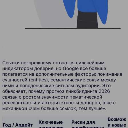
Ссылки по-прежнему остаются сильнейшим
индикатором доверия, но Google все больше
полагается на дополнительные факторы: понимание
сущностей (entities), семантические связи между
ними и поведенческие сигналы аудитории. Это
объясняет, почему прогноз линкбилдинга 2026
связан с ростом значимости тематической
релевантности и авторитетности доноров, а не с
механикой «чем больше ссылок, тем лучше».
Возмож
Ключевые
Риски для
Год / Апдейт
и новые
изменения
линкбилдинга