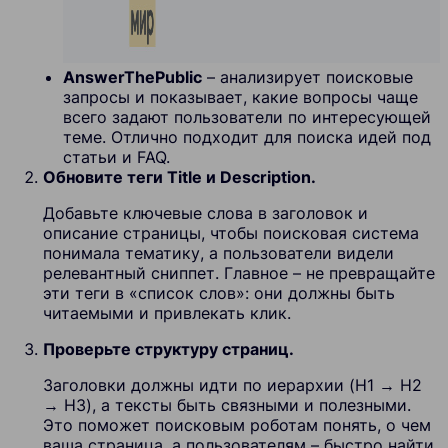
AnswerThePublic
– анализирует поисковые
запросы и показывает, какие вопросы чаще
всего задают пользователи по интересующей
теме. Отлично подходит для поиска идей под
статьи и FAQ.
Обновите теги Title и Description.
Добавьте ключевые слова в заголовок и
описание страницы, чтобы поисковая система
понимала тематику, а пользователи видели
релевантный сниппет. Главное – не превращайте
эти теги в «список слов»: они должны быть
читаемыми и привлекать клик.
Проверьте структуру страниц.
Заголовки должны идти по иерархии (H1 → H2
→ H3), а тексты быть связными и полезными.
Это поможет поисковым роботам понять, о чем
ваша страница, а пользователям – быстро найти