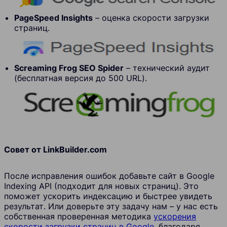
PageSpeed Insights
– оценка скорости загрузки
страниц.
Screaming Frog SEO Spider
– технический аудит
(бесплатная версия до 500 URL).
Совет от LinkBuilder.com
После исправления ошибок добавьте сайт в Google
Indexing API (подходит для новых страниц). Это
поможет ускорить индексацию и быстрее увидеть
результат. Или доверьте эту задачу нам – у нас есть
собственная проверенная методика
ускорения
скорости загрузки страниц в Google
, благодаря