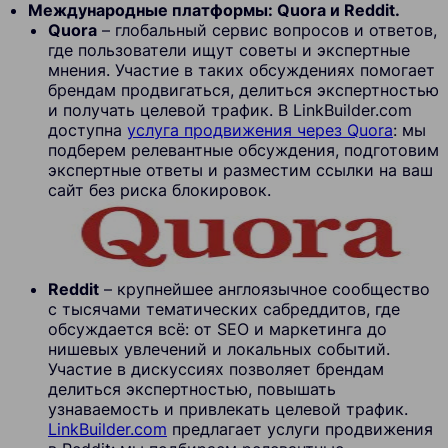
Международные платформы: Quora и Reddit.
Quora
– глобальный сервис вопросов и ответов,
где пользователи ищут советы и экспертные
мнения. Участие в таких обсуждениях помогает
брендам продвигаться, делиться экспертностью
и получать целевой трафик. В LinkBuilder.com
доступна
услуга продвижения через Quora
: мы
подберем релевантные обсуждения, подготовим
экспертные ответы и разместим ссылки на ваш
сайт без риска блокировок.
Reddit
– крупнейшее англоязычное сообщество
с тысячами тематических сабреддитов, где
обсуждается всё: от SEO и маркетинга до
нишевых увлечений и локальных событий.
Участие в дискуссиях позволяет брендам
делиться экспертностью, повышать
узнаваемость и привлекать целевой трафик.
LinkBuilder.com
предлагает услуги продвижения