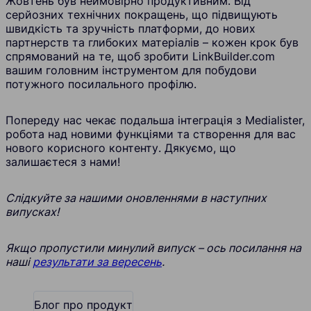
Жовтень був неймовірно продуктивним. Від
серйозних технічних покращень, що підвищують
швидкість та зручність платформи, до нових
партнерств та глибоких матеріалів – кожен крок був
спрямований на те, щоб зробити LinkBuilder.com
вашим головним інструментом для побудови
потужного посилального профілю.
Попереду нас чекає подальша інтеграція з Medialister,
робота над новими функціями та створення для вас
нового корисного контенту. Дякуємо, що
залишаєтеся з нами!
Слідкуйте за нашими оновленнями в наступних
випусках!
Якщо пропустили минулий випуск – ось посилання на
наші
результати за вересень
.
Блог про продукт