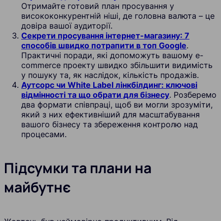
Отримайте готовий план просування у
висококонкурентній ніші, де головна валюта – це
довіра вашої аудиторії.
Секрети просування інтернет-магазину: 7
способів швидко потрапити в топ Google
.
Практичні поради, які допоможуть вашому e-
commerce проекту швидко збільшити видимість
у пошуку та, як наслідок, кількість продажів.
Аутсорс чи White Label лінкбілдинг: ключові
відмінності та що обрати для бізнесу
. Розберемо
два формати співпраці, щоб ви могли зрозуміти,
який з них ефективніший для масштабування
вашого бізнесу та збереження контролю над
процесами.
Підсумки та плани на
майбутнє