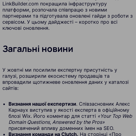
LinkBuilder.com покращила інфраструктуру
платформи, розпочала співпрацю з новими
партнерами та підготувала оновлені гайди з роботи з
сервісом. У цьому дайджесті – коротко про всі
ключові оновлення.
Загальні новини
У жовтні ми посилили експертну присутність у
галузі, розширили екосистему продавців та
впровадили щотижневе оновлення даних у каталозі
сайтів:
Визнання нашої експертизи
. Співзасновник Алекс
Карнаух виступив у якості експерта в офіційному
блозі Wix. Його коментар для статті
«Your Top Web
Domain Questions, Answered by the Pros»
присвячений впливу доменних імен на SEO.
Визнання команди на Clutch.
На сторінці «Про