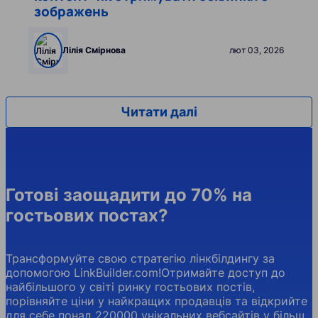
зображень
Лілія Смірнова
лют 03, 2026
Читати далі
Готові заощадити до 70% на
гостьових постах?
Трансформуйте свою стратегію лінкбілдингу за
допомогою LinkBuilder.com!Отримайте доступ до
найбільшого у світі ринку гостьових постів,
порівняйте ціни у найкращих продавців та відкрийте
для себе понад 220000 унікальних вебсайтів у більш