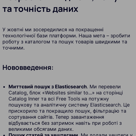
та точність даних
У жовтні ми зосередилися на покращенні
технологічної бази платформи. Наша мета – зробити
роботу з каталогом та пошук товарів швидкими та
точними.
Нововведення:
Миттєвий пошук з Elasticsearch
. Ми перевели
Catalog, блок «Websites similar to...» на сторінці
Catalog Inner та всі Free Tools на потужну
пошукову та аналітичну систему Elasticsearch. Це
прискорило та покращило пошук, фільтрацію та
сортування сайтів. Тепер завантаження
відбувається без затримок навіть при роботі з
великими обсягами даних.
Пошук статей за хештегами
. Ми додали хештеги у