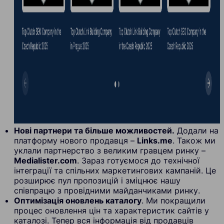
Нові партнери та більше можливостей.
Додали на
платформу нового продавця –
Links.me
. Також ми
уклали партнерство з великим гравцем ринку –
Medialister.com
. Зараз готуємося до технічної
інтеграції та спільних маркетингових кампаній. Це
розширює пул пропозицій і зміцнює нашу
співпрацю з провідними майданчиками ринку.
Оптимізація оновлень каталогу
. Ми покращили
процес оновлення цін та характеристик сайтів у
каталозі. Тепер вся інформація від продавців