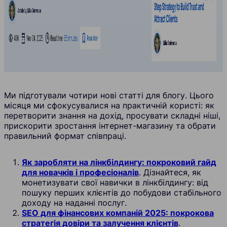
Ми підготували чотири нові статті для блогу. Цього
місяця ми сфокусувалися на практичній користі: як
перетворити знання на дохід, просувати складні ніші,
прискорити зростання інтернет-магазину та обрати
правильний формат співпраці.
Як заробляти на лінкбілдингу: покроковий гайд
для новачків і професіоналів
. Дізнайтеся, як
монетизувати свої навички в лінкбілдингу: від
пошуку перших клієнтів до побудови стабільного
доходу на наданні послуг.
SEO для фінансових компаній 2025: покрокова
стратегія довіри та залучення клієнтів
.