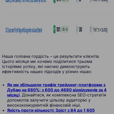
Наша головна гордість – це результати клієнтів.
Цього місяця ми хочемо поділитися трьома
історіями успіху, які наочно демонструють
ефективність наших підходів у різних нішах:
Як ми збільшили трафік трейдинг-платформи з
Дубаю на 680%: з 600 до 4680 відвідувачів за 4
місяці
. Дізнайтеся, як комплексна SEO-стратегія
допомогла залучити цільову аудиторію у
висококонкурентній фінансовій ніші.
Якість проти кількості: Зріст з 84 до 1 605