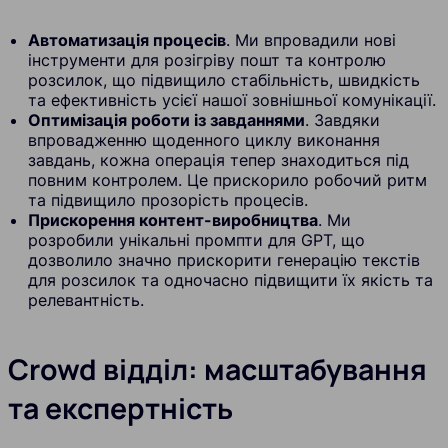
Автоматизація процесів
. Ми впровадили нові
інструменти для розігріву пошт та контролю
розсилок, що підвищило стабільність, швидкість
та ефективність усієї нашої зовнішньої комунікації.
Оптимізація роботи із завданнями
. Завдяки
впровадженню щоденного циклу виконання
завдань, кожна операція тепер знаходиться під
повним контролем. Це прискорило робочий ритм
та підвищило прозорість процесів.
Прискорення контент-виробництва
. Ми
розробили унікальні промпти для GPT, що
дозволило значно прискорити генерацію текстів
для розсилок та одночасно підвищити їх якість та
релевантність.
Crowd відділ: масштабування
та експертність