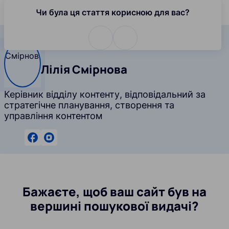
Чи була ця стаття корисною для вас?
Сторінка автора
Автор
Лілія Смірнова
Керівник відділу контенту, відповідальний за
стратегічне планування, створення та
управління контентом
Бажаєте, щоб ваш сайт був на
вершині пошукової видачі?