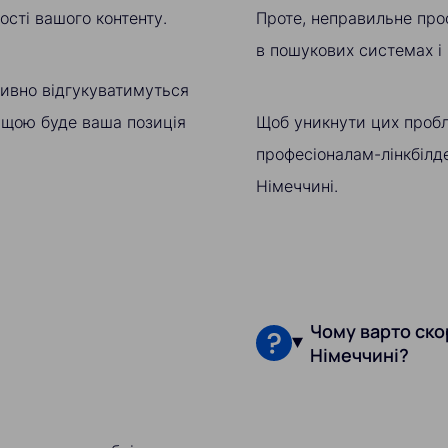
ості вашого контенту.
Проте, неправильне про
в пошукових системах і
тивно відгукуватимуться
ищою буде ваша позиція
Щоб уникнути цих пробл
професіоналам-лінкбілде
Німеччині.
Чому варто ско
Німеччині?