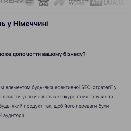
ь у Німеччині
 може допомогти вашому бізнесу?
вим елементом будь-якої ефективної SEO-стратегії у
 досягти успіху навіть в конкурентних галузях та
будь-який продукт так, щоб його переваги були
 аудиторії.