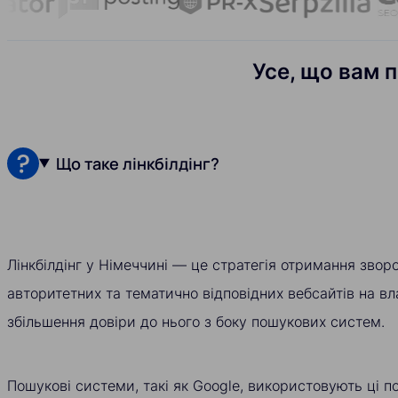
Усе, що вам 
Що таке лінкбілдінг?
Лінкбілдінг у Німеччині — це стратегія отримання звор
авторитетних та тематично відповідних вебсайтів на в
збільшення довіри до нього з боку пошукових систем.
Пошукові системи, такі як Google, використовують ці п