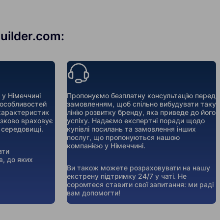
uilder.com:
 у Німеччині
Пропонуємо безплатну консультацію перед
 особливостей
замовленням, щоб спільно вибудувати таку
 характеристик
лінію розвитку бренду, яка приведе до його
язково враховує
успіху. Надаємо експертні поради щодо
 середовищі.
купівлі посилань та замовлення інших
послуг, що пропонуються нашою
компанією у Німеччині.
ати
в, до яких
Ви також можете розраховувати на нашу
екстрену підтримку 24/7 у чаті. Не
соромтеся ставити свої запитання: ми раді
вам допомогти!