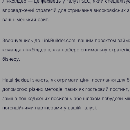
Лінкбілдер — це фахівець у галузі SEO, який спеціалізу
впровадженні стратегій для отримання високоякісних 
ваш німецький сайт.
Звернувшись до LinkBuilder.com, вашим проєктом займ
команда лінкбілдерів, яка підбере оптимальну стратег
бізнесу.
Наші фахівці знають, як отримати цінні посилання для б
допомогою різних методів, таких як гостьовий постинг,
заміна пошкоджених посилань або шляхом побудови міц
потенційними партнерами у вашій галузі.