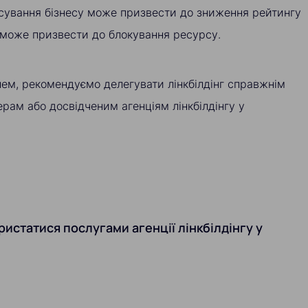
сування бізнесу може призвести до зниження рейтингу
 може призвести до блокування ресурсу.
ем, рекомендуємо делегувати лінкбілдінг справжнім
рам або досвідченим агенціям лінкбілдінгу у
ристатися послугами агенції лінкбілдінгу у