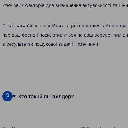
ключових факторів для визначення актуальності та цінн
Отже, чим більше надійних та релевантних сайтів пози
про ваш бренд і посилатимуться на ваш ресурс, тим в
в результатах пошукової видачі Німеччини.
Хто такий лінкбілдер?