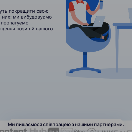
гнуть покращити свою
 них: ми вибудовуємо
а пропагуємо
ращення позицій вашого
Ми пишаємося співпрацею з нашими партнерами: