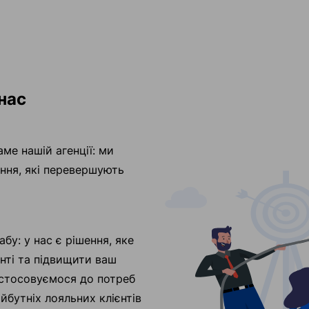
нас
аме нашій агенції: ми
ання, які перевершують
у: у нас є рішення, яке
нті та підвищити ваш
истосовуємося до потреб
йбутніх лояльних клієнтів