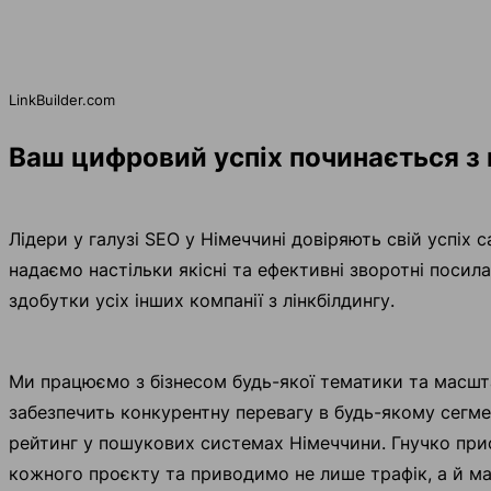
LinkBuilder.com
Ваш цифровий успіх починається з 
Лідери у галузі SEO у Німеччині довіряють свій успіх с
надаємо настільки якісні та ефективні зворотні посил
здобутки усіх інших компанії з лінкбілдингу.
Ми працюємо з бізнесом будь-якої тематики та масштаб
забезпечить конкурентну перевагу в будь-якому сегме
рейтинг у пошукових системах Німеччини. Гнучко пр
кожного проєкту та приводимо не лише трафік, а й ма