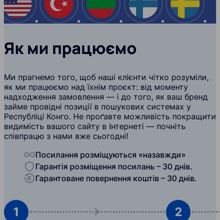
США
Туреччина
Болгарія
Фінляндія
Швеці
Як ми працюємо
Ми прагнемо того, щоб наші клієнти чітко розуміли,
як ми працюємо над їхнім проєкт: від моменту
надходження замовлення — і до того, як ваш бренд
займе провідні позиції в пошукових системах у
Республіці Конго. Не проґавте можливість покращити
видимість вашого сайту в Інтернеті — почніть
співпрацю з нами вже сьогодні!
Посилання розміщуються «назавжди»
Гарантія розміщення посилань – 30 днів.
Гарантоване повернення коштів – 30 днів.
1
2