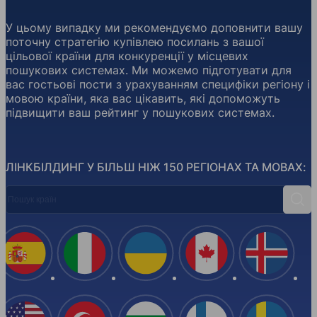
У цьому випадку ми рекомендуємо доповнити вашу
поточну стратегію купівлею посилань з вашої
цільової країни для конкуренції у місцевих
пошукових системах. Ми можемо підготувати для
вас гостьові пости з урахуванням специфіки регіону і
мовою країни, яка вас цікавить, які допоможуть
підвищити ваш рейтинг у пошукових системах.
ЛІНКБІЛДИНГ У БІЛЬШ НІЖ 150 РЕГІОНАХ ТА МОВАХ:
Пошук країн
Пош
Іспанія
Італія
Україна
Канада
Ісланд