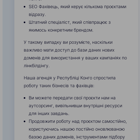
SEO Фахівець, який керує кількома проєктами
відразу.
Штатний спеціаліст, який співпрацює з
якимось конкретним брендом.
У такому випадку ви розумієте, наскільки
важливо мати доступ до бази даних нових
доменів для використання у ваших кампаніях по
лінкбілдінгу.
Наша агенція у Республіці Конго спростила
роботу таких бізнесів та фахівців:
Ви можете передати свої проєкти нам на
аутсорсинг, вивільнивши внутрішні ресурси
для інших завдань.
Продовжити роботу над проєктом самостійно,
користуючись нашою постійно оновлюваною
базою даних доменів, інструментами підбору