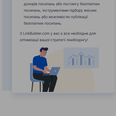
донорів посилань або постингу безплатних
посилань, інструментами підбору якісних
посилань або можливістю публікації
безплатних посилань.
З LinkBuilder.com у вас є все необхідне для
оптимізації вашої стратегії лінкбілдінгу!