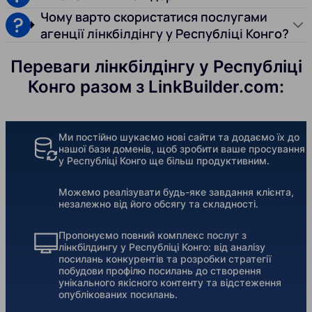
Чому варто скористатися послугами
агенції лінкбілдінгу у Республіці Конго?
Переваги лінкбілдінгу у Республіці
Конго разом з LinkBuilder.com:
Ми постійно шукаємо нові сайти та додаємо їх до
нашої бази доменів, щоб зробити ваше просування
у Республіці Конго ще більш продуктивним.
Можемо реалізувати будь-яке завдання клієнта,
незалежно від його обсягу та складності.
Пропонуємо повний комплекс послуг з
лінкбілдингу у Республіці Конго: від аналізу
посилань конкурентів та розробки стратегії
побудови профілю посилань до створення
унікального якісного контенту та відстеження
опублікованих посилань.