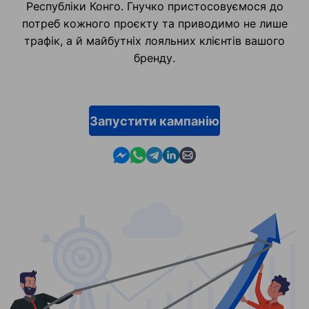
Республіки Конго. Гнучко пристосовуємося до
потреб кожного проєкту та приводимо не лише
трафік, а й майбутніх лояльних клієнтів вашого
бренду.
Запустити кампанію
Contact us in Messenger
Contact us in WhatsApp
Contact us in Telegram
Contact us in Linkedin
Contact us by email