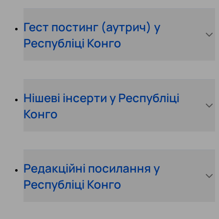
Гест постинг (аутрич) у
Республіці Конго
Нішеві інсерти у Республіці
Конго
Редакційні посилання у
Республіці Конго