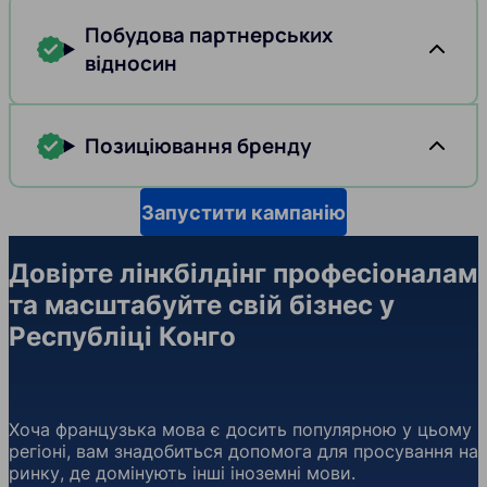
Побудова партнерських
відносин
Позиціювання бренду
Запустити кампанію
Довірте лінкбілдінг професіоналам
та масштабуйте свій бізнес у
Республіці Конго
Хоча французька мова є досить популярною у цьому
регіоні, вам знадобиться допомога для просування на
ринку, де домінують інші іноземні мови.