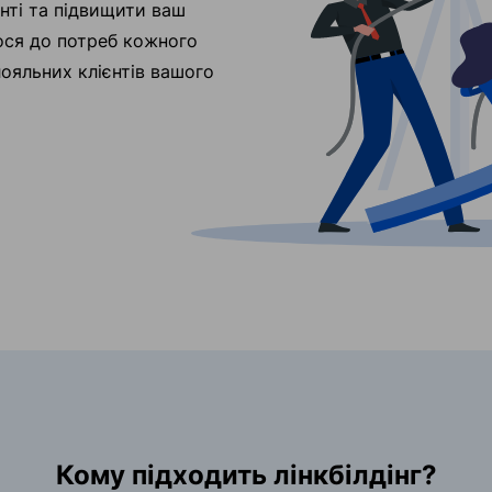
нті та підвищити ваш
ося до потреб кожного
лояльних клієнтів вашого
Кому підходить лінкбілдінг?