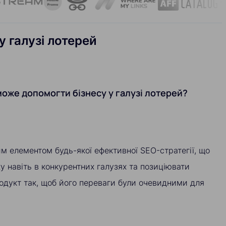
у галузі лотерей
 може допомогти бізнесу у галузі лотерей?
вим елементом будь-якої ефективної SEO-стратегії, що
у навіть в конкурентних галузях та позиціювати
одукт так, щоб його переваги були очевидними для