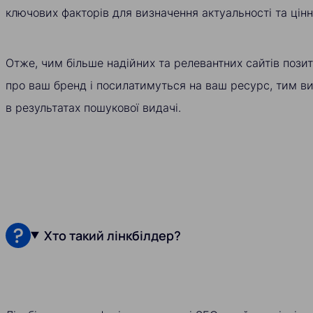
ключових факторів для визначення актуальності та цінн
Отже, чим більше надійних та релевантних сайтів пози
про ваш бренд і посилатимуться на ваш ресурс, тим в
в результатах пошукової видачі.
Хто такий лінкбілдер?