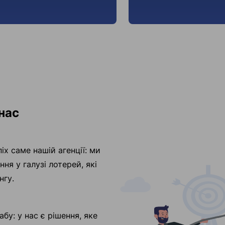
нас
іх саме нашій агенції: ми
ня у галузі лотерей, які
нгу.
у: у нас є рішення, яке