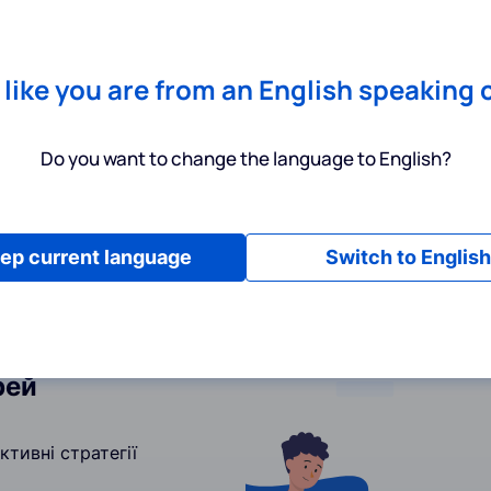
Chrome
! Add our free extension to check backlink prices instantly 
Послуги
Інструменти
Тарифи
Ресурси
Допомога
s like you are from an English speaking 
Do you want to change the language to English?
ep current language
Switch to English
рей
тивні стратегії