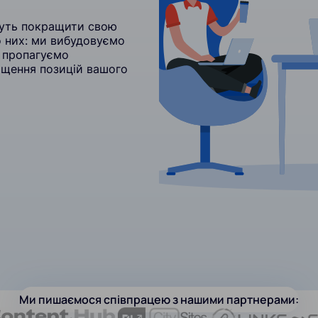
гнуть покращити свою
 них: ми вибудовуємо
а пропагуємо
ращення позицій вашого
Ми пишаємося співпрацею з нашими партнерами: