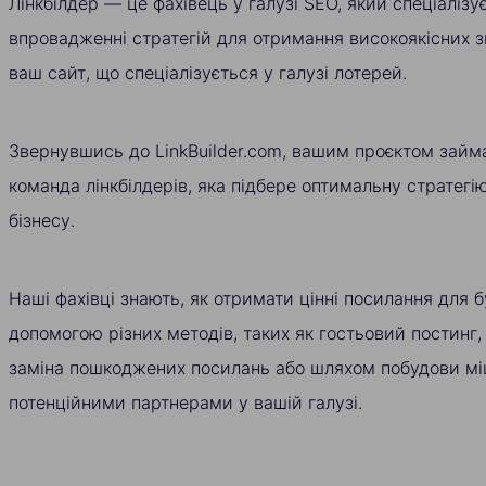
Лінкбілдер — це фахівець у галузі SEO, який спеціалізу
впровадженні стратегій для отримання високоякісних 
ваш сайт, що спеціалізується у галузі лотерей.
Звернувшись до LinkBuilder.com, вашим проєктом займ
команда лінкбілдерів, яка підбере оптимальну стратег
бізнесу.
Наші фахівці знають, як отримати цінні посилання для б
допомогою різних методів, таких як гостьовий постинг,
заміна пошкоджених посилань або шляхом побудови міц
потенційними партнерами у вашій галузі.