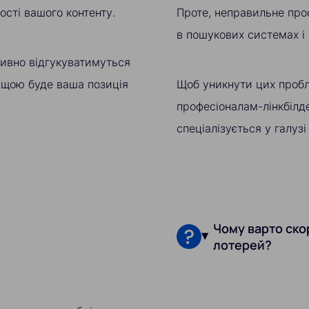
ості вашого контенту.
Проте, неправильне про
в пошукових системах і
тивно відгукуватимуться
ищою буде ваша позиція
Щоб уникнути цих пробл
професіоналам-лінкбілде
спеціалізується у галузі
Чому варто скор
лотерей?