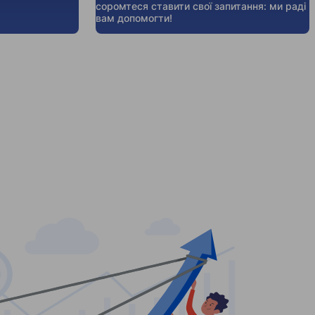
соромтеся ставити свої запитання: ми раді
вам допомогти!