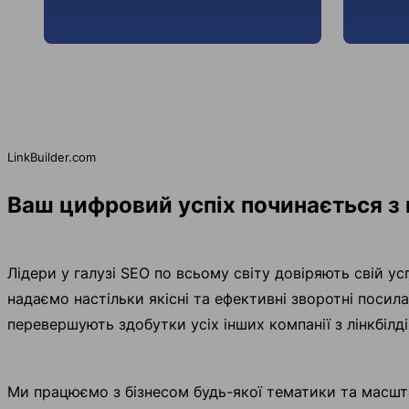
LinkBuilder.com
Ваш цифровий успіх починається з 
Лідери у галузі SEO по всьому світу довіряють свій усп
надаємо настільки якісні та ефективні зворотні посилан
перевершують здобутки усіх інших компанії з лінкбілді
Ми працюємо з бізнесом будь-якої тематики та масштаб