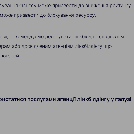
сування бізнесу може призвести до зниження рейтингу
 може призвести до блокування ресурсу.
ем, рекомендуємо делегувати лінкбілдінг справжнім
рам або досвідченим агенціям лінкбілдінгу, що
 лотерей.
истатися послугами агенції лінкбілдінгу у галузі