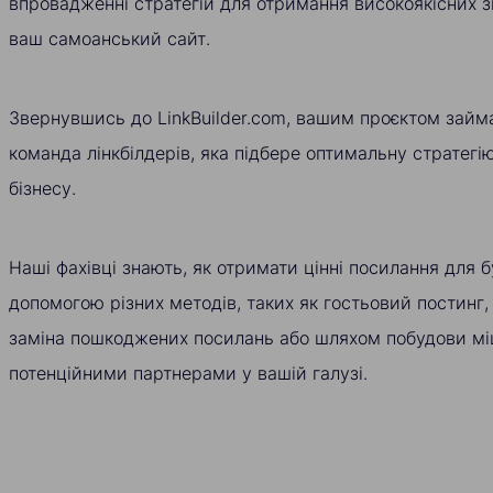
впровадженні стратегій для отримання високоякісних 
ваш самоанський сайт.
Звернувшись до LinkBuilder.com, вашим проєктом займ
команда лінкбілдерів, яка підбере оптимальну стратег
бізнесу.
Наші фахівці знають, як отримати цінні посилання для б
допомогою різних методів, таких як гостьовий постинг,
заміна пошкоджених посилань або шляхом побудови міц
потенційними партнерами у вашій галузі.