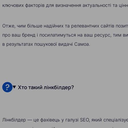
ключових факторів для визначення актуальності та цінн
Отже, чим більше надійних та релевантних сайтів пози
про ваш бренд і посилатимуться на ваш ресурс, тим в
в результатах пошукової видачі Самоа.
Хто такий лінкбілдер?
Лінкбілдер — це фахівець у галузі SEO, який спеціалізу