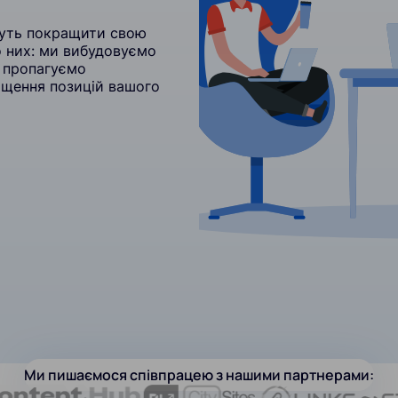
гнуть покращити свою
 них: ми вибудовуємо
а пропагуємо
ращення позицій вашого
Ми пишаємося співпрацею з нашими партнерами: