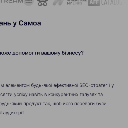
лань у Самоа
 може допомогти вашому бізнесу?
вим елементом будь-якої ефективної SEO-стратегії у
ягти успіху навіть в конкурентних галузях та
будь-який продукт так, щоб його переваги були
 аудиторії.