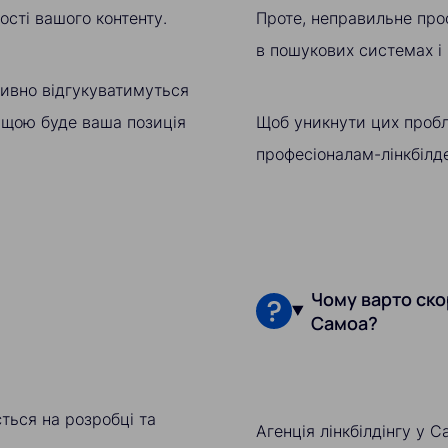
ості вашого контенту.
Проте, неправильне про
в пошукових системах і
тивно відгукуватимуться
ищою буде ваша позиція
Щоб уникнути цих пробл
професіоналам-лінкбілде
Чому варто ско
Самоа?
ється на розробці та
Агенція лінкбілдінгу у 