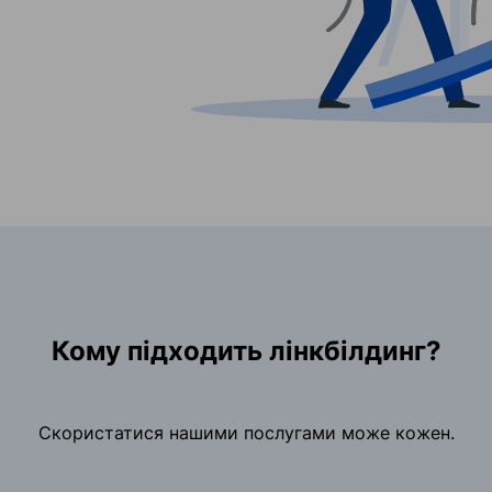
Кому підходить лінкбілдинг?
Скористатися нашими послугами може кожен.