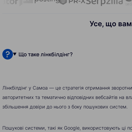
Усе, що вам
Що таке лінкбілдінг?
Лінкбілдінг у Самоа — це стратегія отримання зворотн
авторитетних та тематично відповідних вебсайтів на в
збільшення довіри до нього з боку пошукових систем.
Пошукові системи, такі як Google, використовують ці п