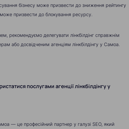
сування бізнесу може призвести до зниження рейтингу
 може призвести до блокування ресурсу.
ем, рекомендуємо делегувати лінкбілдінг справжнім
рам або досвідченим агенціям лінкбілдінгу у Самоа.
ристатися послугами агенції лінкбілдінгу у
Самоа — це професійний партнер у галузі SEO, який