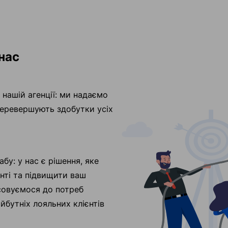
нас
 нашій агенції: ми надаємо
 перевершують здобутки усіх
у: у нас є рішення, яке
нті та підвищити ваш
совуємося до потреб
йбутніх лояльних клієнтів