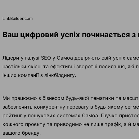
LinkBuilder.com
Ваш цифровий успіх починається з 
Лідери у галузі SEO у Самоа довіряють свій успіх саме
настільки якісні та ефективні зворотні посилання, які
інших компанії з лінкбілдингу.
Ми працюємо з бізнесом будь-якої тематики та масштаб
забезпечить конкурентну перевагу в будь-якому сегме
рейтинг у пошукових системах Самоа. Гнучко присто
кожного проєкту та приводимо не лише трафік, а й ма
вашого бренду.