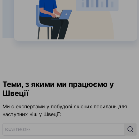
Теми, з якими ми працюємо у
Швеції
Ми є експертами у побудові якісних посилань для
наступних ніш у Швеції:
Пошук тематик
Пош