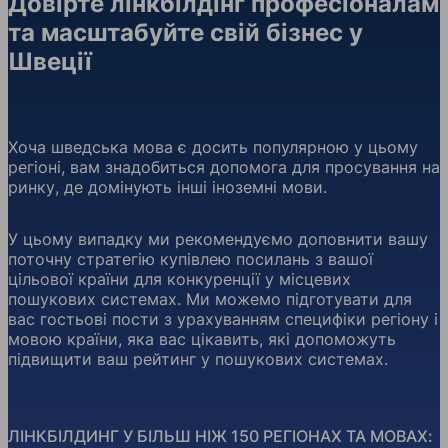
Довірте лінкбілдінг професіоналам
та масштабуйте свій бізнес у
Швеції
Хоча шведська мова є досить популярною у цьому
регіоні, вам знадобиться допомога для просування на
ринку, де домінують інші іноземні мови.
У цьому випадку ми рекомендуємо доповнити вашу
поточну стратегію купівлею посилань з вашої
цільової країни для конкуренції у місцевих
пошукових системах. Ми можемо підготувати для
вас гостьові пости з урахуванням специфіки регіону і
мовою країни, яка вас цікавить, які допоможуть
підвищити ваш рейтинг у пошукових системах.
ЛІНКБІЛДИНГ У БІЛЬШ НІЖ 150 РЕГІОНАХ ТА МОВАХ: