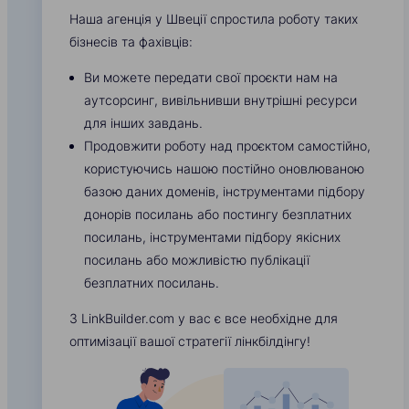
Наша агенція у Швеції спростила роботу таких
бізнесів та фахівців:
Ви можете передати свої проєкти нам на
аутсорсинг, вивільнивши внутрішні ресурси
для інших завдань.
Продовжити роботу над проєктом самостійно,
користуючись нашою постійно оновлюваною
базою даних доменів, інструментами підбору
донорів посилань або постингу безплатних
посилань, інструментами підбору якісних
посилань або можливістю публікації
безплатних посилань.
З LinkBuilder.com у вас є все необхідне для
оптимізації вашої стратегії лінкбілдінгу!