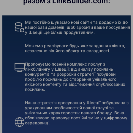
разом з LinkBuilder.com:
Ми постійно шукаємо нові сайти та додаємо їх до
нашої бази доменів, щоб зробити ваше просування
у Швеції ще більш продуктивним.
Можемо реалізувати будь-яке завдання клієнта,
незалежно від його обсягу та складності.
Пропонуємо повний комплекс послуг з
лінкбілдингу у Швеції: від аналізу посилань
конкурентів та розробки стратегії побудови
профілю посилань до створення унікального
якісного контенту та відстеження опублікованих
посилань.
Наша стратегія просування у Швеції побудована з
урахуванням особливостей вашої галузі та
унікальних характеристик вашого бренду. Вона
обов'язково враховує постійні зміни у цифровому
середовищі.