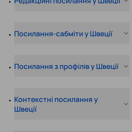
Редакційні посилання у Швеції
Посилання-сабміти у Швеції
Посилання з профілів у Швеції
Контекстні посилання у
Швеції