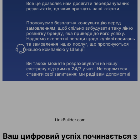
Все це дозволяє нам досягати передбачуваних
результатів, до яких прагнуть наші клієнти.
Пропонуємо безплатну консультацію перед
замовленням, щоб спільно вибудувати таку лінію
розвитку бренду, яка приведе до його успіху.
Надаємо експертні поради щодо купівлі посилань
та замовлення інших послуг, що пропонуються
нашою компанією у Швеції.
Ви також можете розраховувати на нашу
екстрену підтримку 24/7 у чаті. Не соромтеся
ставити свої запитання: ми раді вам допомогти!
LinkBuilder.com
Ваш цифровий успіх починається з