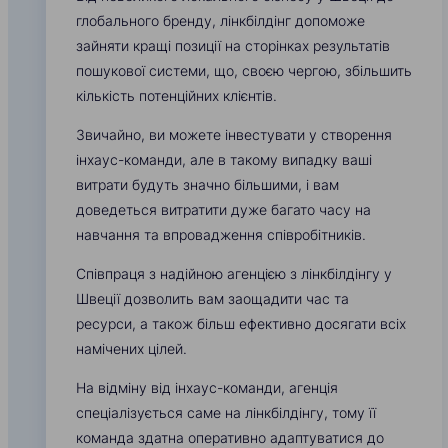
глобального бренду, лінкбілдінг допоможе
зайняти кращі позиції на сторінках результатів
пошукової системи, що, своєю чергою, збільшить
кількість потенційних клієнтів.
Звичайно, ви можете інвестувати у створення
інхаус-команди, але в такому випадку ваші
витрати будуть значно більшими, і вам
доведеться витратити дуже багато часу на
навчання та впровадження співробітників.
Співпраця з надійною агенцією з лінкбілдінгу у
Швеції дозволить вам заощадити час та
ресурси, а також більш ефективно досягати всіх
намічених цілей.
На відміну від інхаус-команди, агенція
спеціалізується саме на лінкбілдінгу, тому її
команда здатна оперативно адаптуватися до