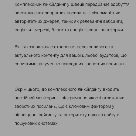
Комплексний лінкбілдинг у Швеції передбачає здобуття
високоякісних зворотних посилань із різноманітних
авторитетних джерел, таких як релевантні вебсайти,
соціальні мережі, блоги та спеціалізовані платформи.
Він також включає створення переконливого та
актуального контенту для вашої цільової аудиторії, що
сприятиме залученню природних зворотних посилань.
Окрім цього, до комплексного лінкбілдінгу входить
постійний моніторинг і підтримання якості отриманих
зворотних посилань, що є ключовим фактором у
підвищенні рейтингу та авторитету вашого сайту в
пошукових системах.