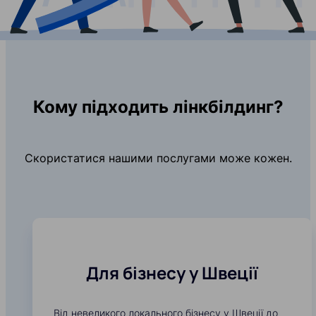
Кому підходить лінкбілдинг?
Скористатися нашими послугами може кожен.
Для бізнесу у Швеції
Від невеликого локального бізнесу у Швеції до