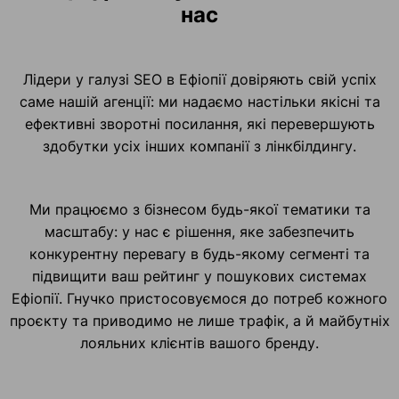
нас
Лідери у галузі SEO в Ефіопії довіряють свій успіх
саме нашій агенції: ми надаємо настільки якісні та
ефективні зворотні посилання, які перевершують
здобутки усіх інших компанії з лінкбілдингу.
Ми працюємо з бізнесом будь-якої тематики та
масштабу: у нас є рішення, яке забезпечить
конкурентну перевагу в будь-якому сегменті та
підвищити ваш рейтинг у пошукових системах
Ефіопії. Гнучко пристосовуємося до потреб кожного
проєкту та приводимо не лише трафік, а й майбутніх
лояльних клієнтів вашого бренду.