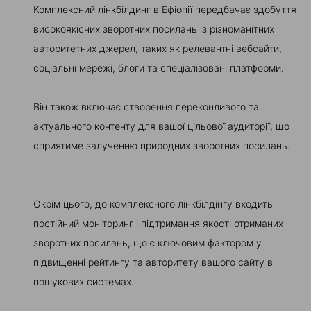
Комплексний лінкбілдинг в Ефіопії передбачає здобуття
високоякісних зворотних посилань із різноманітних
авторитетних джерел, таких як релевантні вебсайти,
соціальні мережі, блоги та спеціалізовані платформи.
Він також включає створення переконливого та
актуального контенту для вашої цільової аудиторії, що
сприятиме залученню природних зворотних посилань.
Окрім цього, до комплексного лінкбілдінгу входить
постійний моніторинг і підтримання якості отриманих
зворотних посилань, що є ключовим фактором у
підвищенні рейтингу та авторитету вашого сайту в
пошукових системах.