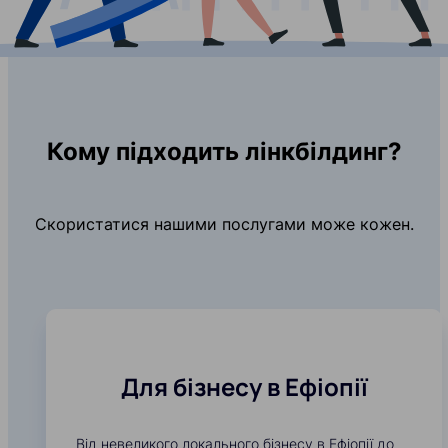
Кому підходить лінкбілдинг?
Скористатися нашими послугами може кожен.
Для бізнесу в Ефіопії
Від невеликого локального бізнесу в Ефіопії до