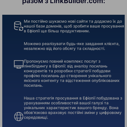
разом з LinkBuilder.com:
Ми постійно шукаємо нові сайти та додаємо їх до
нашої бази доменів, щоб зробити ваше просування
в Ефіопії ще більш продуктивним.
Можемо реалізувати будь-яке завдання клієнта,
незалежно від його обсягу та складності.
Пропонуємо повний комплекс послуг з
лінкбілдингу в Ефіопії: від аналізу посилань
конкурентів та розробки стратегії побудови
профілю посилань до створення унікального
якісного контенту та відстеження опублікованих
посилань.
Наша стратегія просування в Ефіопії побудована з
урахуванням особливостей вашої галузі та
унікальних характеристик вашого бренду. Вона
обов'язково враховує постійні зміни у цифровому
середовищі.