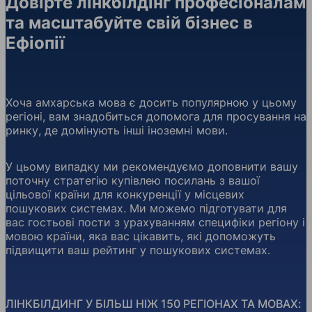
Довірте лінкбілдінг професіоналам
та масштабуйте свій бізнес в
Ефіопії
Хоча амхарська мова є досить популярною у цьому
регіоні, вам знадобиться допомога для просування на
ринку, де домінують інші іноземні мови.
У цьому випадку ми рекомендуємо доповнити вашу
поточну стратегію купівлею посилань з вашої
цільової країни для конкуренції у місцевих
пошукових системах. Ми можемо підготувати для
вас гостьові пости з урахуванням специфіки регіону і
мовою країни, яка вас цікавить, які допоможуть
підвищити ваш рейтинг у пошукових системах.
ЛІНКБІЛДИНГ У БІЛЬШ НІЖ 150 РЕГІОНАХ ТА МОВАХ: