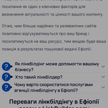
посилання як один з ключових факторів для
визначення актуальності та цінності вашого контенту.
Отже, чим більше надійних та релевантних сайтів
позитивно відгукуватимуться про ваш бренд і
посилатимуться на ваш ресурс, тим вищою буде ваша
позиція в результатах пошукової видачі Ефіопії.
Як лінкбілдінг може допомогти вашому
бізнесу?
Хто такий лінкбілдер?
Чому варто скористатися послугами
агенції лінкбілдінгу в Ефіопії?
Переваги лінкбілдінгу в Ефіопії