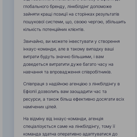
глобального бренду, лінкбілдінг допоможе
зайняти кращі позиції на сторінках результатів
пошукової системи, що, своєю чергою, збільшить
кількість потенційних клієнтів.
Звичайно, ви можете інвестувати у створення
інхаус-команди, але в такому випадку ваші
витрати будуть значно більшими, і вам
доведеться витратити дуже багато часу на
навчання та впровадження співробітників.
Співпраця з надійною агенцією з лінкбілдінгу в
Ефіопії дозволить вам заощадити час та
ресурси, а також більш ефективно досягати всіх
намічених цілей.
На відміну від інхаус-команди, агенція
спеціалізується саме на лінкбілдінгу, тому її
команда здатна оперативно адаптуватися до