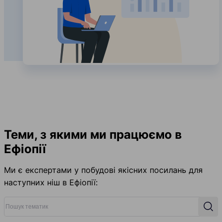
Теми, з якими ми працюємо в
Ефіопії
Ми є експертами у побудові якісних посилань для
наступних ніш в Ефіопії:
Пошук тематик
Пош