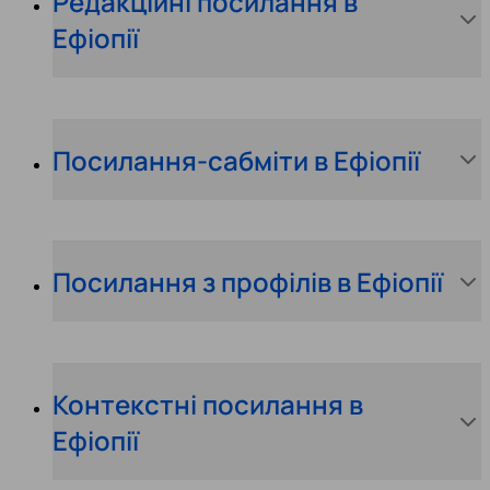
Редакційні посилання в
Ефіопії
Посилання-сабміти в Ефіопії
Посилання з профілів в Ефіопії
Контекстні посилання в
Ефіопії