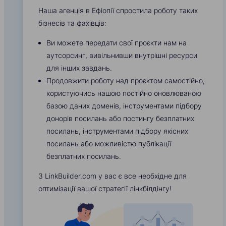
Наша агенція в Ефіопії спростила роботу таких
бізнесів та фахівців:
Ви можете передати свої проєкти нам на
аутсорсинг, вивільнивши внутрішні ресурси
для інших завдань.
Продовжити роботу над проєктом самостійно,
користуючись нашою постійно оновлюваною
базою даних доменів, інструментами підбору
донорів посилань або постингу безплатних
посилань, інструментами підбору якісних
посилань або можливістю публікації
безплатних посилань.
З LinkBuilder.com у вас є все необхідне для
оптимізації вашої стратегії лінкбілдінгу!