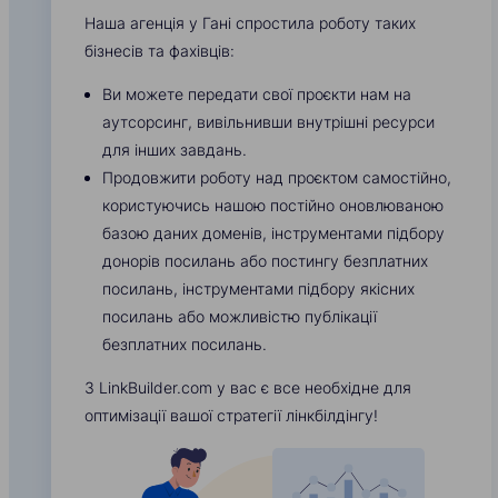
Наша агенція у Гані спростила роботу таких
бізнесів та фахівців:
Ви можете передати свої проєкти нам на
аутсорсинг, вивільнивши внутрішні ресурси
для інших завдань.
Продовжити роботу над проєктом самостійно,
користуючись нашою постійно оновлюваною
базою даних доменів, інструментами підбору
донорів посилань або постингу безплатних
посилань, інструментами підбору якісних
посилань або можливістю публікації
безплатних посилань.
З LinkBuilder.com у вас є все необхідне для
оптимізації вашої стратегії лінкбілдінгу!