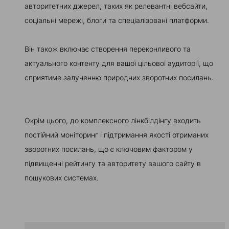
авторитетних джерел, таких як релевантні вебсайти,
соціальні мережі, блоги та спеціалізовані платформи.
Він також включає створення переконливого та
актуального контенту для вашої цільової аудиторії, що
сприятиме залученню природних зворотних посилань.
Окрім цього, до комплексного лінкбілдінгу входить
постійний моніторинг і підтримання якості отриманих
зворотних посилань, що є ключовим фактором у
підвищенні рейтингу та авторитету вашого сайту в
пошукових системах.