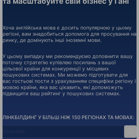
та масштабуйте свій бізнес у Гані
Хоча англійська мова є досить популярною у цьому
регіоні, вам знадобиться допомога для просування на
ринку, де домінують інші іноземні мови.
У цьому випадку ми рекомендуємо доповнити вашу
поточну стратегію купівлею посилань з вашої
цільової країни для конкуренції у місцевих
пошукових системах. Ми можемо підготувати для
вас гостьові пости з урахуванням специфіки регіону і
мовою країни, яка вас цікавить, які допоможуть
підвищити ваш рейтинг у пошукових системах.
ЛІНКБІЛДИНГ У БІЛЬШ НІЖ 150 РЕГІОНАХ ТА МОВАХ:
Пошук країн
Пош