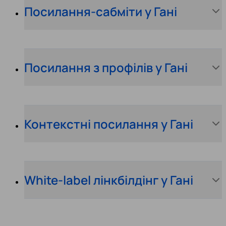
Посилання-сабміти у Гані
Посилання з профілів у Гані
Контекстні посилання у Гані
White-label лінкбілдінг у Гані