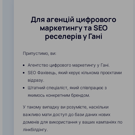
Для агенцій цифрового
маркетингу та SEO
реселерів у Гані
Припустимо, ви:
Агентство цифрового маркетингу у Гані.
SEO Фахівець, який керує кількома проєктами
відразу.
Штатний спеціаліст, який співпрацює з
якимось конкретним брендом.
У такому випадку ви розумієте, наскільки
важливо мати доступ до бази даних нових
доменів для використання у ваших кампаніях по
лінкбілдінгу.