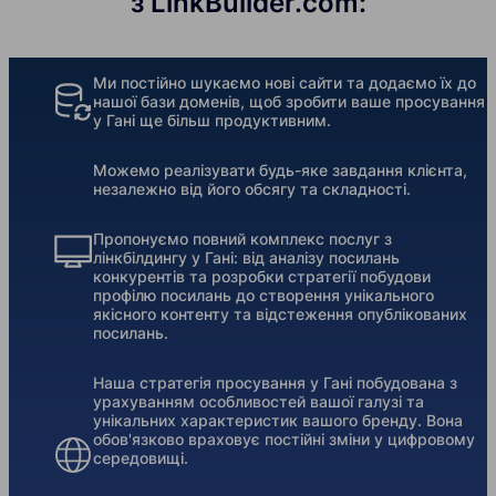
з LinkBuilder.com:
Ми постійно шукаємо нові сайти та додаємо їх до
нашої бази доменів, щоб зробити ваше просування
у Гані ще більш продуктивним.
Можемо реалізувати будь-яке завдання клієнта,
незалежно від його обсягу та складності.
Пропонуємо повний комплекс послуг з
лінкбілдингу у Гані: від аналізу посилань
конкурентів та розробки стратегії побудови
профілю посилань до створення унікального
якісного контенту та відстеження опублікованих
посилань.
Наша стратегія просування у Гані побудована з
урахуванням особливостей вашої галузі та
унікальних характеристик вашого бренду. Вона
обов'язково враховує постійні зміни у цифровому
середовищі.