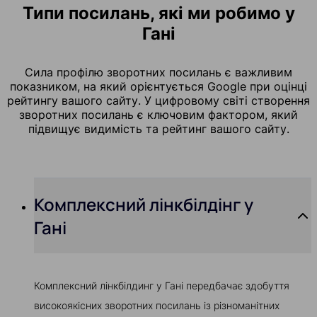
Типи посилань, які ми робимо у
Гані
Сила профілю зворотних посилань є важливим
показником, на який орієнтується Google при оцінці
рейтингу вашого сайту. У цифровому світі створення
зворотних посилань є ключовим фактором, який
підвищує видимість та рейтинг вашого сайту.
Комплексний лінкбілдінг у
Гані
Комплексний лінкбілдинг у Гані передбачає здобуття
високоякісних зворотних посилань із різноманітних