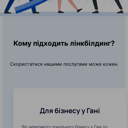
Кому підходить лінкбілдинг?
Скористатися нашими послугами може кожен.
Для бізнесу у Гані
Від невеликого локального бізнесу у Гані до