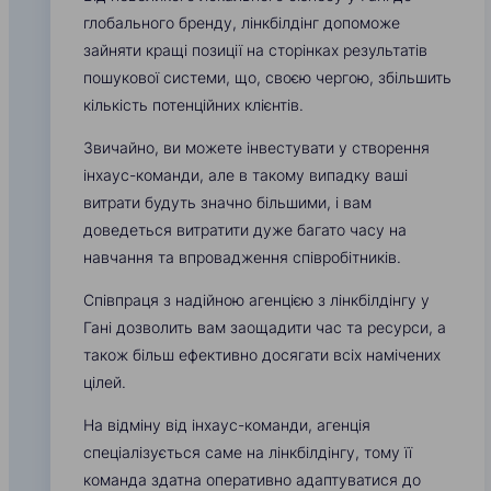
глобального бренду, лінкбілдінг допоможе
зайняти кращі позиції на сторінках результатів
пошукової системи, що, своєю чергою, збільшить
кількість потенційних клієнтів.
Звичайно, ви можете інвестувати у створення
інхаус-команди, але в такому випадку ваші
витрати будуть значно більшими, і вам
доведеться витратити дуже багато часу на
навчання та впровадження співробітників.
Співпраця з надійною агенцією з лінкбілдінгу у
Гані дозволить вам заощадити час та ресурси, а
також більш ефективно досягати всіх намічених
цілей.
На відміну від інхаус-команди, агенція
спеціалізується саме на лінкбілдінгу, тому її
команда здатна оперативно адаптуватися до