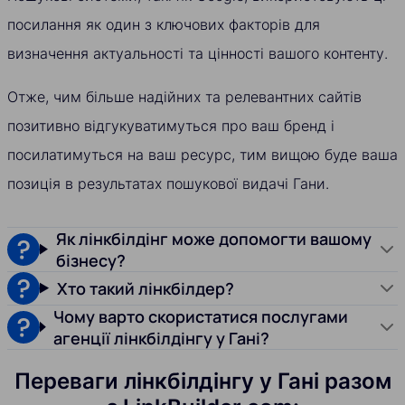
посилання як один з ключових факторів для
визначення актуальності та цінності вашого контенту.
Отже, чим більше надійних та релевантних сайтів
позитивно відгукуватимуться про ваш бренд і
посилатимуться на ваш ресурс, тим вищою буде ваша
позиція в результатах пошукової видачі Гани.
Як лінкбілдінг може допомогти вашому
бізнесу?
Хто такий лінкбілдер?
Чому варто скористатися послугами
агенції лінкбілдінгу у Гані?
Переваги лінкбілдінгу у Гані разом