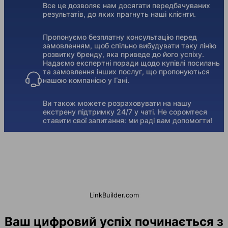
Все це дозволяє нам досягати передбачуваних
результатів, до яких прагнуть наші клієнти.
Пропонуємо безплатну консультацію перед
замовленням, щоб спільно вибудувати таку лінію
розвитку бренду, яка приведе до його успіху.
Надаємо експертні поради щодо купівлі посилань
та замовлення інших послуг, що пропонуються
нашою компанією у Гані.
Ви також можете розраховувати на нашу
екстрену підтримку 24/7 у чаті. Не соромтеся
ставити свої запитання: ми раді вам допомогти!
LinkBuilder.com
Ваш цифровий успіх починається з