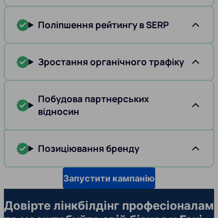
Поліпшення рейтингу в SERP
Зростання органічного трафіку
Побудова партнерських
відносин
Позиціювання бренду
Запустити кампанію
Довірте лінкбілдінг професіоналам