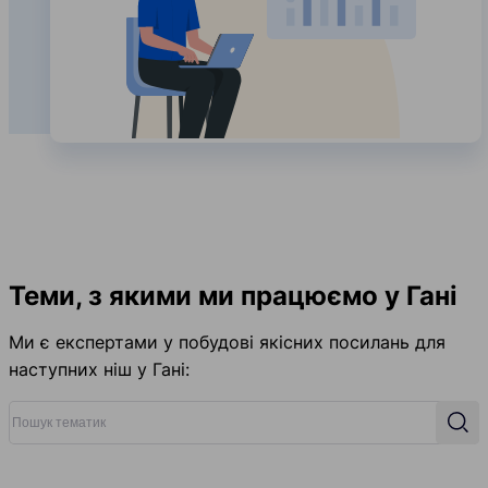
Теми, з якими ми працюємо у Гані
Ми є експертами у побудові якісних посилань для
наступних ніш у Гані:
Пошук тематик
Пош