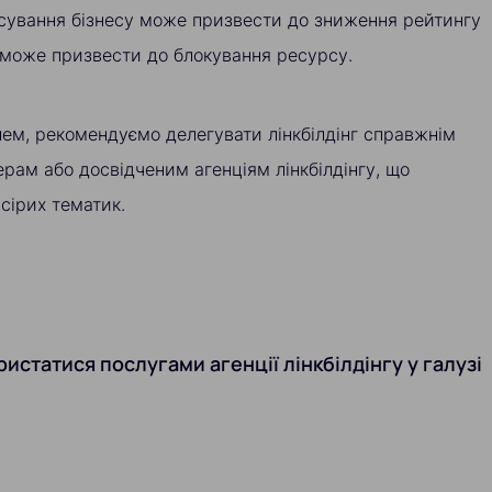
сування бізнесу може призвести до зниження рейтингу
 може призвести до блокування ресурсу.
ем, рекомендуємо делегувати лінкбілдінг справжнім
рам або досвідченим агенціям лінкбілдінгу, що
 сірих тематик.
истатися послугами агенції лінкбілдінгу у галузі