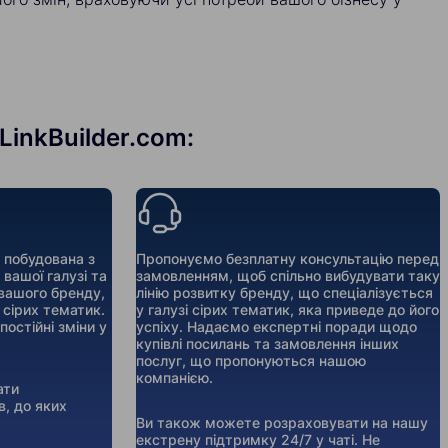
LinkBuilder.com:
 побудована з
Пропонуємо безплатну консультацію перед
вашої галузі та
замовленням, щоб спільно вибудувати таку
вашого бренду,
лінію розвитку бренду, що спеціалізується
 сірих тематик.
у галузі сірих тематик, яка приведе до його
постійні зміни у
успіху. Надаємо експертні поради щодо
купівлі посилань та замовлення інших
послуг, що пропонуються нашою
компанією.
ати
в, до яких
Ви також можете розраховувати на нашу
екстрену підтримку 24/7 у чаті. Не