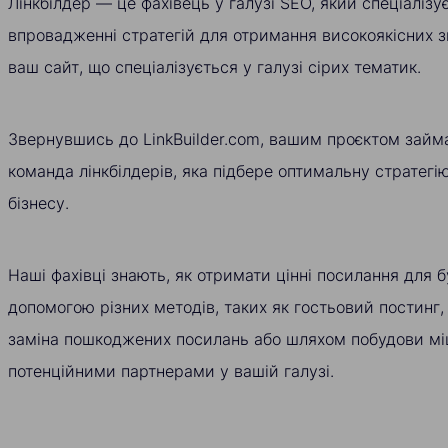
Лінкбілдер — це фахівець у галузі SEO, який спеціалізу
впровадженні стратегій для отримання високоякісних 
ваш сайт, що спеціалізується у галузі сірих тематик.
Звернувшись до LinkBuilder.com, вашим проєктом займ
команда лінкбілдерів, яка підбере оптимальну стратег
бізнесу.
Наші фахівці знають, як отримати цінні посилання для б
допомогою різних методів, таких як гостьовий постинг,
заміна пошкоджених посилань або шляхом побудови міц
потенційними партнерами у вашій галузі.