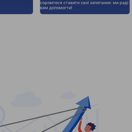
соромтеся ставити свої запитання: ми раді
вам допомогти!