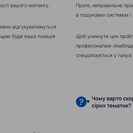
ості вашого контенту.
Проте, неправильне про
в пошукових системах і
тивно відгукуватимуться
ищою буде ваша позиція
Щоб уникнути цих пробл
професіоналам-лінкбілде
спеціалізується у галузі
Чому варто скор
сірих тематик?