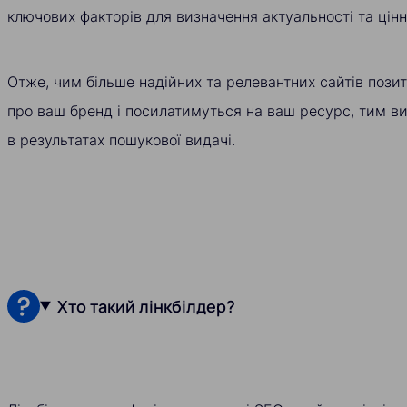
ключових факторів для визначення актуальності та цінн
Отже, чим більше надійних та релевантних сайтів пози
про ваш бренд і посилатимуться на ваш ресурс, тим в
в результатах пошукової видачі.
Хто такий лінкбілдер?