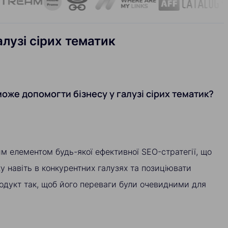
алузі сірих тематик
 може допомогти бізнесу у галузі сірих тематик?
вим елементом будь-якої ефективної SEO-стратегії, що
у навіть в конкурентних галузях та позиціювати
одукт так, щоб його переваги були очевидними для