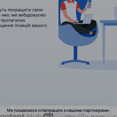
гнуть покращити свою
 них: ми вибудовуємо
а пропагуємо
ращення позицій вашого
Ми пишаємося співпрацею з нашими партнерами: