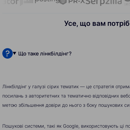
Усе, що вам потріб
Що таке лінкбілдінг?
Лінкбілдінг у галузі сірих тематик — це стратегія отри
посилань з авторитетних та тематично відповідних вебс
метою збільшення довіри до нього з боку пошукових си
Пошукові системи, такі як Google, використовують ці п