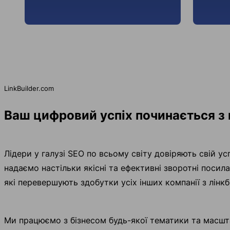
LinkBuilder.com
Ваш цифровий успіх починається з 
Лідери у галузі SEO по всьому світу довіряють свій усп
надаємо настільки якісні та ефективні зворотні посила
які перевершують здобутки усіх інших компанії з лінкбі
Ми працюємо з бізнесом будь-якої тематики та масштаб