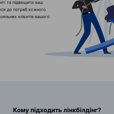
нті та підвищити ваш
ося до потреб кожного
лояльних клієнтів вашого
Кому підходить лінкбілдінг?