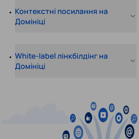
Контекстні посилання на
Домініці
White-label лінкбілдінг на
Домініці