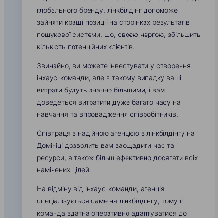
глобального бренду, лінкбілдінг допоможе
зайняти кращі позиції на сторінках результатів
пошукової системи, що, своєю чергою, збільшить
кількість потенційних клієнтів.
Звичайно, ви можете інвестувати у створення
інхаус-команди, але в такому випадку ваші
витрати будуть значно більшими, і вам
доведеться витратити дуже багато часу на
навчання та впровадження співробітників.
Співпраця з надійною агенцією з лінкбілдінгу на
Домініці дозволить вам заощадити час та
ресурси, а також більш ефективно досягати всіх
намічених цілей.
На відміну від інхаус-команди, агенція
спеціалізується саме на лінкбілдінгу, тому її
команда здатна оперативно адаптуватися до