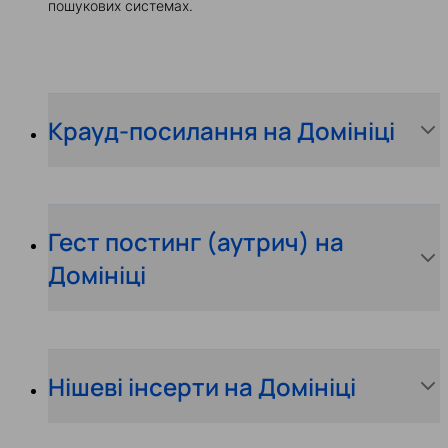
пошукових системах.
Крауд-посилання на Домініці
Гест постинг (аутрич) на
Домініці
Нішеві інсерти на Домініці