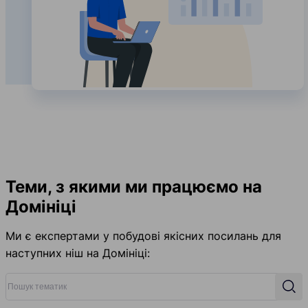
Теми, з якими ми працюємо на
Домініці
Ми є експертами у побудові якісних посилань для
наступних ніш на Домініці:
Пошук тематик
Пош