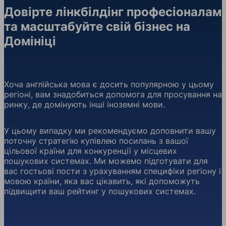
Довірте лінкбілдінг професіоналам
та масштабуйте свій бізнес на
Домініці
Хоча англійська мова є досить популярною у цьому
регіоні, вам знадобиться допомога для просування на
ринку, де домінують інші іноземні мови.
У цьому випадку ми рекомендуємо доповнити вашу
поточну стратегію купівлею посилань з вашої
цільової країни для конкуренції у місцевих
пошукових системах. Ми можемо підготувати для
вас гостьові пости з урахуванням специфіки регіону і
мовою країни, яка вас цікавить, які допоможуть
підвищити ваш рейтинг у пошукових системах.