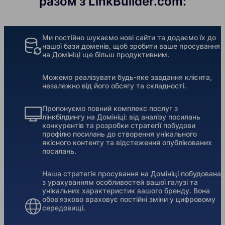
разом з LinkBuilder.com:
Ми постійно шукаємо нові сайти та додаємо їх до
нашої бази доменів, щоб зробити ваше просування
на Домініці ще більш продуктивним.
Можемо реалізувати будь-яке завдання клієнта,
незалежно від його обсягу та складності.
Пропонуємо повний комплекс послуг з
лінкбілдингу на Домініці: від аналізу посилань
конкурентів та розробки стратегії побудови
профілю посилань до створення унікального
якісного контенту та відстеження опублікованих
посилань.
Наша стратегія просування на Домініці побудована
з урахуванням особливостей вашої галузі та
унікальних характеристик вашого бренду. Вона
обов'язково враховує постійні зміни у цифровому
середовищі.