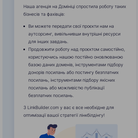
Наша агенція на Домініці спростила роботу таких
бізнесів та фахівців:
Ви можете передати свої проєкти нам на
аутсорсинг, вивільнивши внутрішні ресурси
для інших завдань.
Продовжити роботу над проєктом самостійно,
користуючись нашою постійно оновлюваною
базою даних доменів, інструментами підбору
донорів посилань або постингу безплатних
посилань, інструментами підбору якісних
посилань або можливістю публікації
безплатних посилань.
З LinkBuilder.com у вас є все необхідне для
оптимізації вашої стратегії лінкбілдінгу!