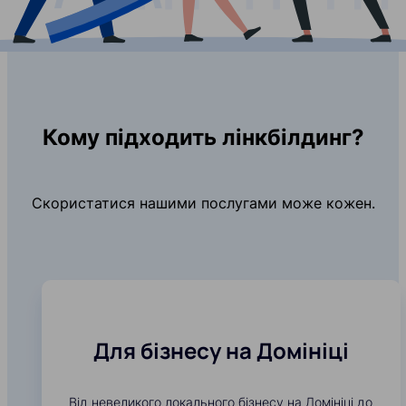
Кому підходить лінкбілдинг?
Скористатися нашими послугами може кожен.
Для бізнесу на Домініці
Від невеликого локального бізнесу на Домініці до