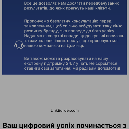
Все це дозволяє нам досягати передбачуваних
результатів, до яких прагнуть наші клієнти.
Пропонуємо безплатну консультацію перед
замовленням, щоб спільно вибудувати таку лінію
розвитку бренду, яка приведе до його успіху.
Надаємо експертні поради щодо купівлі посилань
та замовлення інших послуг, що пропонуються
нашою компанією на Домініці.
Ви також можете розраховувати на нашу
екстрену підтримку 24/7 у чаті. Не соромтеся
ставити свої запитання: ми раді вам допомогти!
LinkBuilder.com
Ваш цифровий успіх починається з