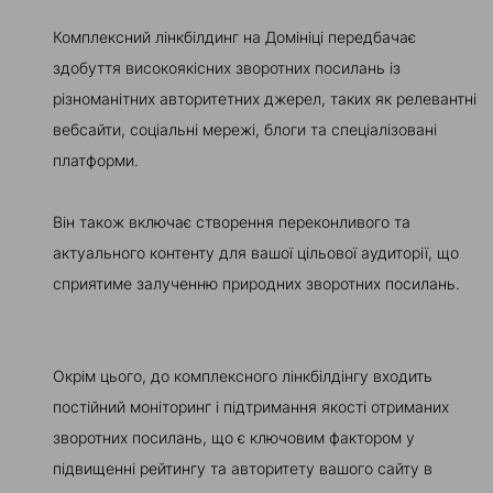
Комплексний лінкбілдинг на Домініці передбачає
здобуття високоякісних зворотних посилань із
різноманітних авторитетних джерел, таких як релевантні
вебсайти, соціальні мережі, блоги та спеціалізовані
платформи.
Він також включає створення переконливого та
актуального контенту для вашої цільової аудиторії, що
сприятиме залученню природних зворотних посилань.
Окрім цього, до комплексного лінкбілдінгу входить
постійний моніторинг і підтримання якості отриманих
зворотних посилань, що є ключовим фактором у
підвищенні рейтингу та авторитету вашого сайту в