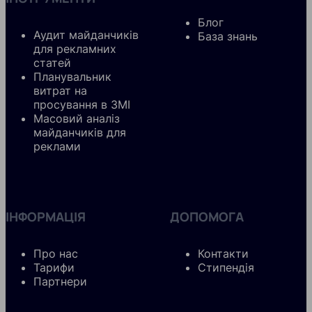
Блог
Аудит майданчиків
База знань
для рекламних
статей
Планувальник
витрат на
просування в ЗМІ
Масовий аналіз
майданчиків для
реклами
ІНФОРМАЦІЯ
ДОПОМОГА
Про нас
Контакти
Тарифи
Стипендія
Партнери