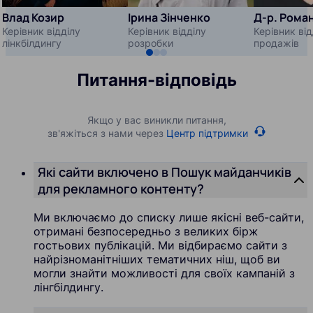
Влад Козир
Ірина Зінченко
Д-р. Рома
Керівник відділу
Керівник відділу
Керівник від
лінкбілдингу
розробки
продажів
Питання-відповідь
Якщо у вас виникли питання,
зв'яжіться з нами через
Центр підтримки
Які сайти включено в Пошук майданчиків
для рекламного контенту?
Ми включаємо до списку лише якісні веб-сайти,
отримані безпосередньо з великих бірж
гостьових публікацій. Ми відбираємо сайти з
найрізноманітніших тематичних ніш, щоб ви
могли знайти можливості для своїх кампаній з
лінгбілдингу.