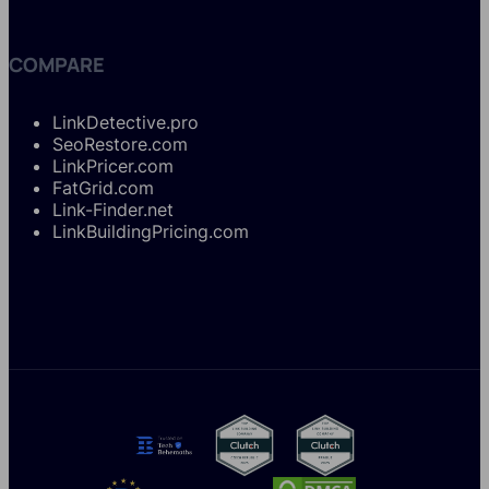
COMPARE
LinkDetective.pro
SeoRestore.com
LinkPricer.com
FatGrid.com
Link-Finder.net
LinkBuildingPricing.com