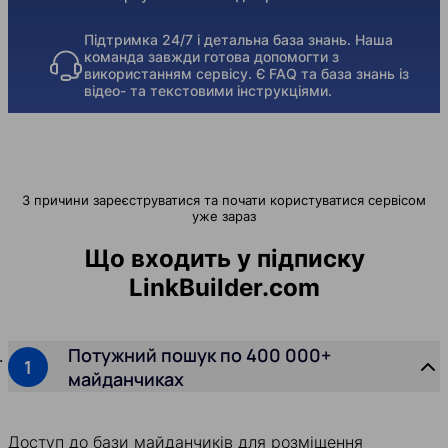
Підтримка 24/7 і детальна база знань. Наша
команда завжди готова допомогти з
використанням сервісу. Є FAQ та база знань із
відео- та текстовими інструкціями.
3 причини зареєструватися та почати користуватися сервісом
уже зараз
Що входить у підписку
LinkBuilder.com
Потужний пошук по 400 000+
майданчиках
Доступ до бази майданчиків для розміщення