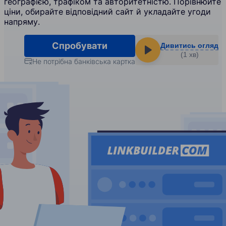
географією, трафіком та авторитетністю. Порівнюйте
ціни, обирайте відповідний сайт й укладайте угоди
напряму.
Спробувати
Дивитись огляд
(1 хв)
Не потрібна банківська картка