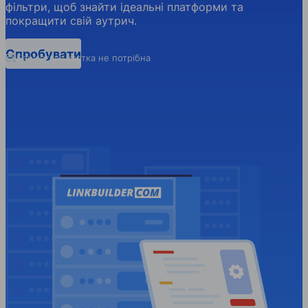
фільтри, щоб знайти ідеальні платформи та
покращити свій аутрич.
Спробувати
Банківська картка не потрібна