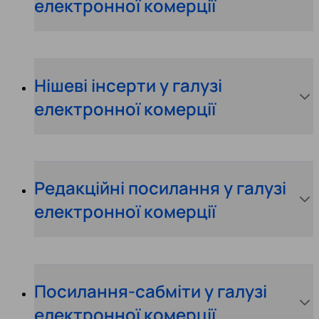
електронної комерції
Нішеві інсерти у галузі
електронної комерції
Редакційні посилання у галузі
електронної комерції
Посилання-сабміти у галузі
електронної комерції