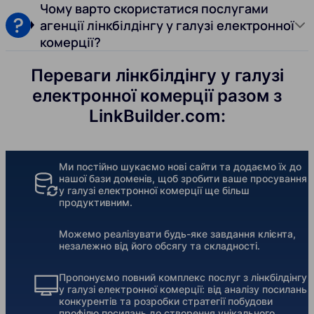
Чому варто скористатися послугами
агенції лінкбілдінгу у галузі електронної
комерції?
Переваги лінкбілдінгу у галузі
електронної комерції разом з
LinkBuilder.com:
Ми постійно шукаємо нові сайти та додаємо їх до
нашої бази доменів, щоб зробити ваше просування
у галузі електронної комерції ще більш
продуктивним.
Можемо реалізувати будь-яке завдання клієнта,
незалежно від його обсягу та складності.
Пропонуємо повний комплекс послуг з лінкбілдінгу
у галузі електронної комерції: від аналізу посилань
конкурентів та розробки стратегії побудови
профілю посилань до створення унікального