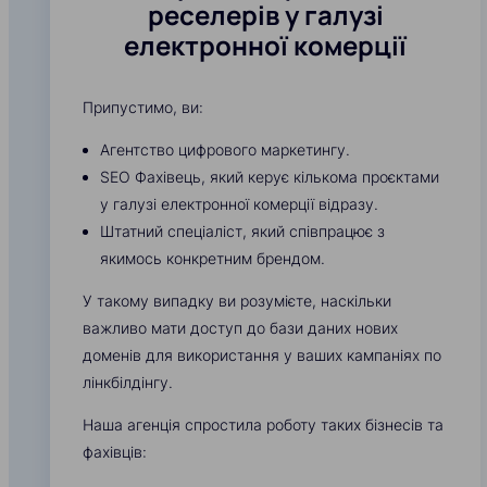
реселерів у галузі
електронної комерції
Припустимо, ви:
Агентство цифрового маркетингу.
SEO Фахівець, який керує кількома проєктами
у галузі електронної комерції відразу.
Штатний спеціаліст, який співпрацює з
якимось конкретним брендом.
У такому випадку ви розумієте, наскільки
важливо мати доступ до бази даних нових
доменів для використання у ваших кампаніях по
лінкбілдінгу.
Наша агенція спростила роботу таких бізнесів та
фахівців: