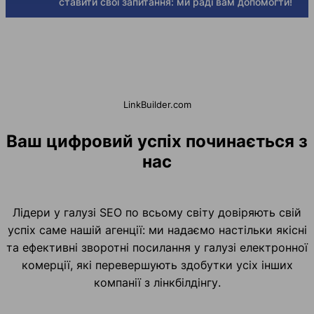
ставити свої запитання: ми раді вам допомогти!
LinkBuilder.com
Ваш цифровий успіх починається з
нас
Лідери у галузі SEO по всьому світу довіряють свій
успіх саме нашій агенції: ми надаємо настільки якісні
та ефективні зворотні посилання у галузі електронної
комерції, які перевершують здобутки усіх інших
компанії з лінкбілдінгу.