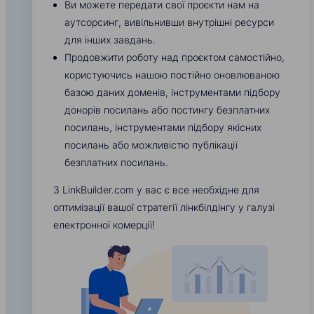
Ви можете передати свої проєкти нам на
аутсорсинг, вивільнивши внутрішні ресурси
для інших завдань.
Продовжити роботу над проєктом самостійно,
користуючись нашою постійно оновлюваною
базою даних доменів, інструментами підбору
донорів посилань або постингу безплатних
посилань, інструментами підбору якісних
посилань або можливістю публікації
безплатних посилань.
З LinkBuilder.com у вас є все необхідне для
оптимізації вашої стратегії лінкбілдінгу у галузі
електронної комерції!