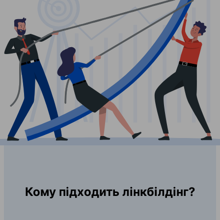
Кому підходить лінкбілдінг?