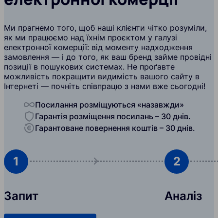
Ми прагнемо того, щоб наші клієнти чітко розуміли,
як ми працюємо над їхнім проєктом у галузі
електронної комерції: від моменту надходження
замовлення — і до того, як ваш бренд займе провідні
позиції в пошукових системах. Не проґавте
можливість покращити видимість вашого сайту в
Інтернеті — почніть співпрацю з нами вже сьогодні!
Посилання розміщуються «назавжди»
Гарантія розміщення посилань – 30 днів.
Гарантоване повернення коштів – 30 днів.
1
2
Запит
Аналіз