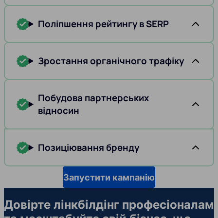
Поліпшення рейтингу в SERP
Зростання органічного трафіку
Побудова партнерських
відносин
Позиціювання бренду
Запустити кампанію
Довірте лінкбілдінг професіоналам