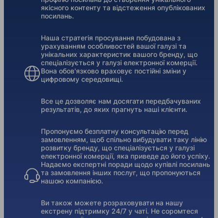
якісного контенту та відстеження опублікованих
посилань.
Наша стратегія просування побудована з
урахуванням особливостей вашої галузі та
унікальних характеристик вашого бренду, що
спеціалізується у галузі електронної комерції.
Вона обов'язково враховує постійні зміни у
цифровому середовищі.
Все це дозволяє нам досягати передбачуваних
результатів, до яких прагнуть наші клієнти.
Пропонуємо безплатну консультацію перед
замовленням, щоб спільно вибудувати таку лінію
розвитку бренду, що спеціалізується у галузі
електронної комерції, яка приведе до його успіху.
Надаємо експертні поради щодо купівлі посилань
та замовлення інших послуг, що пропонуються
нашою компанією.
Ви також можете розраховувати на нашу
екстрену підтримку 24/7 у чаті. Не соромтеся