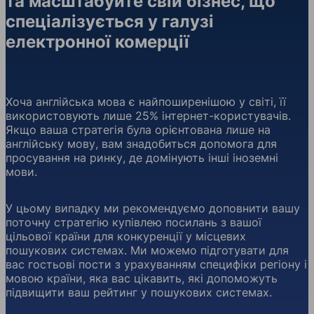
та масштабуйте свій бізнес, що
спеціалізується у галузі
електронної комерції
Хоча англійська мова є найпоширенішою у світі, її
використовують лише 25% інтернет-користувачів.
Якщо ваша стратегія була орієнтована лише на
англійську мову, вам знадобиться допомога для
просування на ринку, де домінують інші іноземні
мови.
У цьому випадку ми рекомендуємо доповнити вашу
поточну стратегію купівлею посилань з вашої
цільової країни для конкуренції у місцевих
пошукових системах. Ми можемо підготувати для
вас гостьові пости з урахуванням специфіки регіону і
мовою країни, яка вас цікавить, які допоможуть
підвищити ваш рейтинг у пошукових системах.