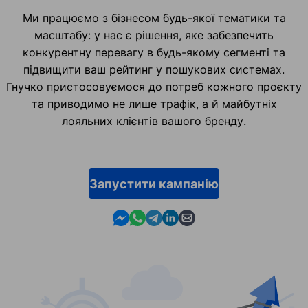
Ми працюємо з бізнесом будь-якої тематики та
масштабу: у нас є рішення, яке забезпечить
конкурентну перевагу в будь-якому сегменті та
підвищити ваш рейтинг у пошукових системах.
Гнучко пристосовуємося до потреб кожного проєкту
та приводимо не лише трафік, а й майбутніх
лояльних клієнтів вашого бренду.
Запустити кампанію
Contact us in Messenger
Contact us in WhatsApp
Contact us in Telegram
Contact us in Linkedin
Contact us by email