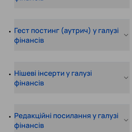
Гест постинг (аутрич) у галузі
фінансів
Нішеві інсерти у галузі
фінансів
Редакційні посилання у галузі
фінансів