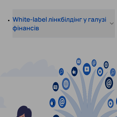
White-label лінкбілдінг у галузі
фінансів