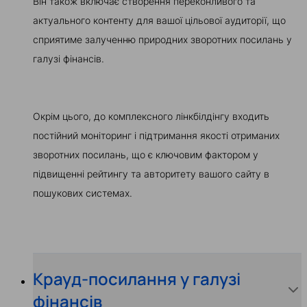
Він також включає створення переконливого та
актуального контенту для вашої цільової аудиторії, що
сприятиме залученню природних зворотних посилань у
галузі фінансів.
Окрім цього, до комплексного лінкбілдінгу входить
постійний моніторинг і підтримання якості отриманих
зворотних посилань, що є ключовим фактором у
підвищенні рейтингу та авторитету вашого сайту в
пошукових системах.
Крауд-посилання у галузі
фінансів