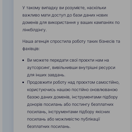
У такому випадку ви розумієте, наскільки
важливо мати доступ до бази даних нових
доменів для використання у ваших кампаніях по
лінкбілдінгу.
Наша агенція спростила роботу таких бізнесів та
фахівців:
Ви можете передати свої проєкти нам на
аутсорсинг, вивільнивши внутрішні ресурси
для інших завдань.
Продовжити роботу над проєктом самостійно,
користуючись нашою постійно оновлюваною
базою даних доменів, інструментами підбору
донорів посилань або постингу безплатних
посилань, інструментами підбору якісних
посилань або можливістю публікації
безплатних посилань.