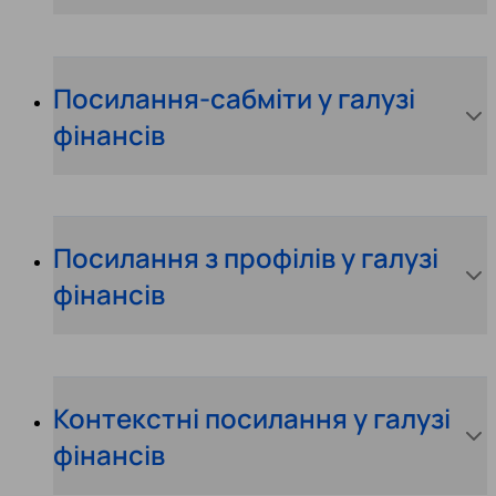
Посилання-сабміти у галузі
фінансів
Посилання з профілів у галузі
фінансів
Контекстні посилання у галузі
фінансів