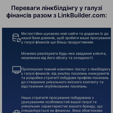
Переваги лінкбілдінгу у галузі
фінансів разом з LinkBuilder.com:
Ми постійно шукаємо нові сайти та додаємо їх до
нашої бази доменів, щоб зробити ваше просування
у галузі фінансів ще більш продуктивним.
Можемо реалізувати будь-яке завдання клієнта,
незалежно від його обсягу та складності.
Пропонуємо повний комплекс послуг з лінкбілдінгу
у галузі фінансів: від аналізу посилань конкурентів
та розробки стратегії побудови профілю посилань
до створення унікального якісного контенту та
відстеження опублікованих посилань.
Наша стратегія просування побудована з
урахуванням особливостей вашої галузі та
унікальних характеристик вашого бренду, що
спеціалізується на фінансах. Вона обов'язково