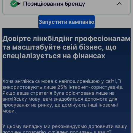
Позиціювання бренду
Запустити кампанію
Довірте лінкбілдінг професіоналам
та масштабуйте свій бізнес, що
спеціалізується на фінансах
Хоча англійська мова є найпоширенішою у світі, її
використовують лише 25% інтернет-користувачів.
Якщо ваша стратегія була орієнтована лише на
англійську мову, вам знадобиться допомога для
просування на ринку, де домінують інші іноземні
мови.
У цьому випадку ми рекомендуємо доповнити вашу
поточну стратегію купівлею посилань з вашої