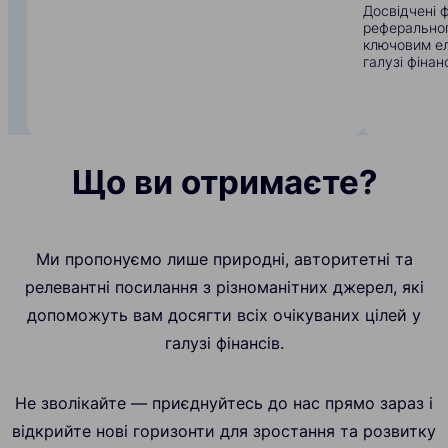
Досвідчені ф
реферального
ключовим ел
галузі фінанс
Що ви отримаєте?
Ми пропонуємо лише природні, авторитетні та
релевантні посилання з різноманітних джерел, які
допоможуть вам досягти всіх очікуваних цілей у
галузі фінансів.
Не зволікайте — приєднуйтесь до нас прямо зараз і
відкрийте нові горизонти для зростання та розвитку