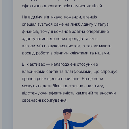
ефективно досягати всіх намічених цілей.
На відміну від інхаус-команди, агенція
спеціалізується саме на лінкбілдінгу у галузі
фінансів, тому її команда здатна оперативно
адаптуватися до нових трендів та змін
алгоритмів пошукових систем, а також мають
досвід роботи з різними клієнтами та нішами.
В їх активах — налагоджені стосунки з
власниками сайтів та платформами, що спрощує
процес розміщення посилань. На це вони
можуть надати більш детальну аналітику,
відстежуючи ефективність кампаній та вносячи
своєчасні коригування.