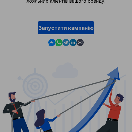
лояльних клієнтів вашого бренду.
Запустити кампанію
Contact us in Messenger
Contact us in WhatsApp
Contact us in Telegram
Contact us in Linkedin
Contact us by email