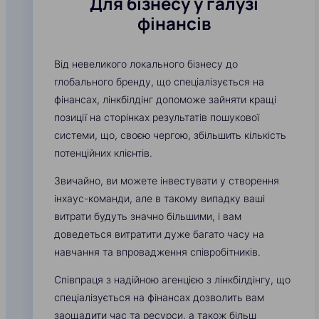
Для бізнесу у галузі
фінансів
Від невеликого локального бізнесу до
глобального бренду, що спеціалізується на
фінансах, лінкбілдінг допоможе зайняти кращі
позиції на сторінках результатів пошукової
системи, що, своєю чергою, збільшить кількість
потенційних клієнтів.
Звичайно, ви можете інвестувати у створення
інхаус-команди, але в такому випадку ваші
витрати будуть значно більшими, і вам
доведеться витратити дуже багато часу на
навчання та впровадження співробітників.
Співпраця з надійною агенцією з лінкбілдінгу, що
спеціалізується на фінансах дозволить вам
заощадити час та ресурси, а також більш