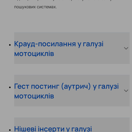
пошукових системах.
Крауд-посилання у галузі
мотоциклів
Гест постинг (аутрич) у галузі
мотоциклів
Нішеві інсерти у галузі