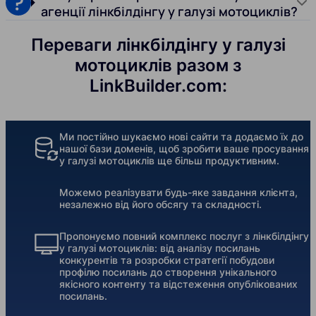
агенції лінкбілдінгу у галузі мотоциклів?
Переваги лінкбілдінгу у галузі
мотоциклів разом з
LinkBuilder.com:
Ми постійно шукаємо нові сайти та додаємо їх до
нашої бази доменів, щоб зробити ваше просування
у галузі мотоциклів ще більш продуктивним.
Можемо реалізувати будь-яке завдання клієнта,
незалежно від його обсягу та складності.
Пропонуємо повний комплекс послуг з лінкбілдінгу
у галузі мотоциклів: від аналізу посилань
конкурентів та розробки стратегії побудови
профілю посилань до створення унікального
якісного контенту та відстеження опублікованих
посилань.