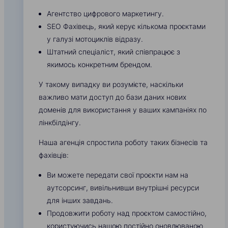
Агентство цифрового маркетингу.
SEO Фахівець, який керує кількома проєктами
у галузі мотоциклів відразу.
Штатний спеціаліст, який співпрацює з
якимось конкретним брендом.
У такому випадку ви розумієте, наскільки
важливо мати доступ до бази даних нових
доменів для використання у ваших кампаніях по
лінкбілдінгу.
Наша агенція спростила роботу таких бізнесів та
фахівців:
Ви можете передати свої проєкти нам на
аутсорсинг, вивільнивши внутрішні ресурси
для інших завдань.
Продовжити роботу над проєктом самостійно,
користуючись нашою постійно оновлюваною