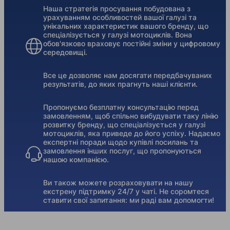
Наша стратегія просування побудована з
урахуванням особливостей вашої галузі та
унікальних характеристик вашого бренду, що
спеціалізується у галузі мотоциклів. Вона
обов'язково враховує постійні зміни у цифровому
середовищі.
Все це дозволяє нам досягати передбачуваних
результатів, до яких прагнуть наші клієнти.
Пропонуємо безплатну консультацію перед
замовленням, щоб спільно вибудувати таку лінію
розвитку бренду, що спеціалізується у галузі
мотоциклів, яка приведе до його успіху. Надаємо
експертні поради щодо купівлі посилань та
замовлення інших послуг, що пропонуються
нашою компанією.
Ви також можете розраховувати на нашу
екстрену підтримку 24/7 у чаті. Не соромтеся
ставити свої запитання: ми раді вам допомогти!