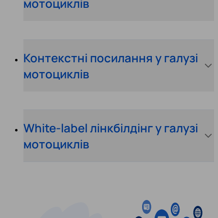
мотоциклів
Контекстні посилання у галузі
мотоциклів
White-label лінкбілдінг у галузі
мотоциклів