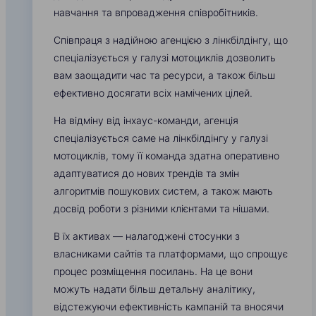
навчання та впровадження співробітників.
Співпраця з надійною агенцією з лінкбілдінгу, що
спеціалізується у галузі мотоциклів дозволить
вам заощадити час та ресурси, а також більш
ефективно досягати всіх намічених цілей.
На відміну від інхаус-команди, агенція
спеціалізується саме на лінкбілдінгу у галузі
мотоциклів, тому її команда здатна оперативно
адаптуватися до нових трендів та змін
алгоритмів пошукових систем, а також мають
досвід роботи з різними клієнтами та нішами.
В їх активах — налагоджені стосунки з
власниками сайтів та платформами, що спрощує
процес розміщення посилань. На це вони
можуть надати більш детальну аналітику,
відстежуючи ефективність кампаній та вносячи