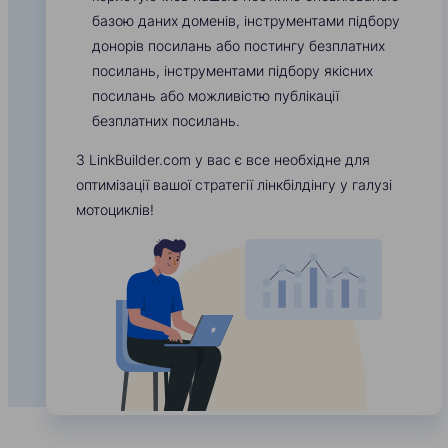
базою даних доменів, інструментами підбору
донорів посилань або постингу безплатних
посилань, інструментами підбору якісних
посилань або можливістю публікації
безплатних посилань.
З LinkBuilder.com у вас є все необхідне для
оптимізації вашої стратегії лінкбілдінгу у галузі
мотоциклів!