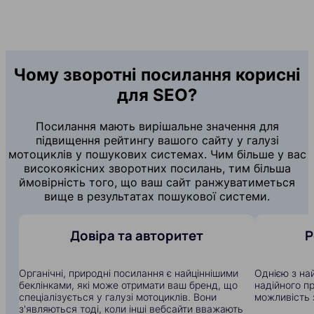
Чому зворотні посилання корисні
для SEO?
Посилання мають вирішальне значення для
підвищення рейтингу вашого сайту у галузі
мотоциклів у пошукових системах. Чим більше у вас
високоякісних зворотних посилань, тим більша
ймовірність того, що ваш сайт ранжуватиметься
вище в результатах пошукової системи.
Довіра та авторитет
Р
Органічні, природні посилання є найціннішими
Однією з на
беклінками, які може отримати ваш бренд, що
надійного п
спеціалізується у галузі мотоциклів. Вони
можливість 
з'являються тоді, коли інші вебсайти вважають