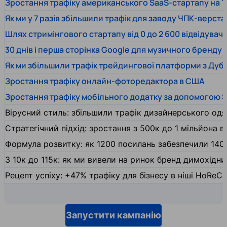
Зростання трафіку американського SaaS-стартапу на 1
Як ми у 7 разів збільшили трафік для заводу ЧПК-верста
Шлях стримінгового стартапу від 0 до 2 600 відвідувачів
30 днів і перша сторінка Google для музичного бренду
Як ми збільшили трафік трейдингової платформи з Дуб
Зростання трафіку онлайн-фоторедактора в США
Зростання трафіку мобільного додатку за допомогою 
Вірусний стиль: збільшили трафік дизайнерського одяг
Стратегічний підхід: зростання з 500к до 1 мільйона ві
Формула розвитку: як 1200 посилань забезпечили 140
З 10к до 115к: як ми вивели на ринок бренд димохідн
Рецепт успіху: +47% трафіку для бізнесу в ніші HoReCa
Запустити кампанію