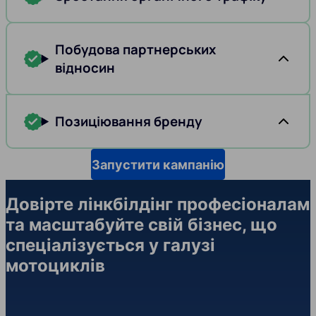
Побудова партнерських
відносин
Позиціювання бренду
Запустити кампанію
Довірте лінкбілдінг професіоналам
та масштабуйте свій бізнес, що
спеціалізується у галузі
мотоциклів