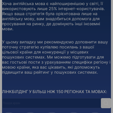
Хоча англійська мова є найпоширенішою у світі, її
використовують лише 25% інтернет-користувачів.
Якщо ваша стратегія була орієнтована лише на
англійську мову, вам знадобиться допомога для
просування на ринку, де домінують інші іноземні
мови.
У цьому випадку ми рекомендуємо доповнити вашу
поточну стратегію купівлею посилань з вашої
цільової країни для конкуренції у місцевих
пошукових системах. Ми можемо підготувати для
вас гостьові пости з урахуванням специфіки регіону і
мовою країни, яка вас цікавить, які допоможуть
підвищити ваш рейтинг у пошукових системах.
ЛІНКБІЛДІНГ У БІЛЬШ НІЖ 150 РЕГІОНАХ ТА МОВАХ:
Пошук країн
Пош