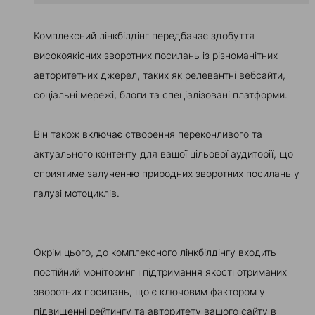
Комплексний лінкбілдінг передбачає здобуття
високоякісних зворотних посилань із різноманітних
авторитетних джерел, таких як релевантні вебсайти,
соціальні мережі, блоги та спеціалізовані платформи.
Він також включає створення переконливого та
актуального контенту для вашої цільової аудиторії, що
сприятиме залученню природних зворотних посилань у
галузі мотоциклів.
Окрім цього, до комплексного лінкбілдінгу входить
постійний моніторинг і підтримання якості отриманих
зворотних посилань, що є ключовим фактором у
підвищенні рейтингу та авторитету вашого сайту в