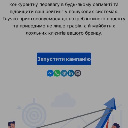
конкурентну перевагу в будь-якому сегменті та
підвищити ваш рейтинг у пошукових системах.
Гнучко пристосовуємося до потреб кожного проєкту
та приводимо не лише трафік, а й майбутніх
лояльних клієнтів вашого бренду.
Запустити кампанію
Contact us in Messenger
Contact us in WhatsApp
Contact us in Telegram
Contact us in Linkedin
Contact us by email