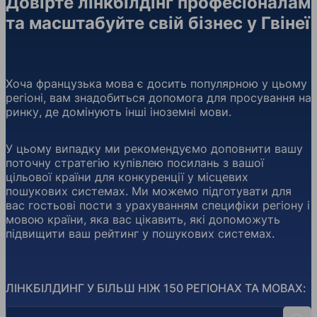
Довірте лінкбілдінг професіоналам
та масштабуйте свій бізнес у Гвінеї
Хоча французька мова є досить популярною у цьому
регіоні, вам знадобиться допомога для просування на
ринку, де домінують інші іноземні мови.
У цьому випадку ми рекомендуємо доповнити вашу
поточну стратегію купівлею посилань з вашої
цільової країни для конкуренції у місцевих
пошукових системах. Ми можемо підготувати для
вас гостьові пости з урахуванням специфіки регіону і
мовою країни, яка вас цікавить, які допоможуть
підвищити ваш рейтинг у пошукових системах.
ЛІНКБІЛДИНГ У БІЛЬШ НІЖ 150 РЕГІОНАХ ТА МОВАХ:
Пошук країн