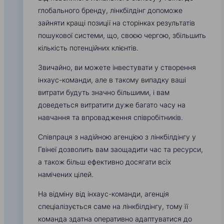
глобального бренду, лінкбілдінг допоможе
зайняти кращі позиції на сторінках результатів
пошукової системи, що, своєю чергою, збільшить
кількість потенційних клієнтів.
Звичайно, ви можете інвестувати у створення
інхаус-команди, але в такому випадку ваші
витрати будуть значно більшими, і вам
доведеться витратити дуже багато часу на
навчання та впровадження співробітників.
Співпраця з надійною агенцією з лінкбілдінгу у
Гвінеї дозволить вам заощадити час та ресурси,
а також більш ефективно досягати всіх
намічених цілей.
На відміну від інхаус-команди, агенція
спеціалізується саме на лінкбілдінгу, тому її
команда здатна оперативно адаптуватися до