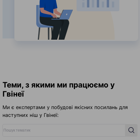
Теми, з якими ми працюємо у
Гвінеї
Ми є експертами у побудові якісних посилань для
наступних ніш у Гвінеї:
Пошук тематик
Пош