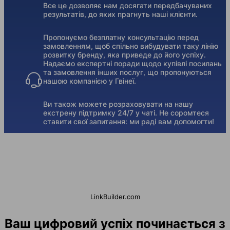
Все це дозволяє нам досягати передбачуваних
результатів, до яких прагнуть наші клієнти.
Пропонуємо безплатну консультацію перед
замовленням, щоб спільно вибудувати таку лінію
розвитку бренду, яка приведе до його успіху.
Надаємо експертні поради щодо купівлі посилань
та замовлення інших послуг, що пропонуються
нашою компанією у Гвінеї.
Ви також можете розраховувати на нашу
екстрену підтримку 24/7 у чаті. Не соромтеся
ставити свої запитання: ми раді вам допомогти!
LinkBuilder.com
Ваш цифровий успіх починається з