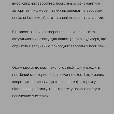
високоякісних зворотних посилань із різноманітних
авторитетних джерел, таких як релевантні вебсайти,
соціальні мережі, блоги та спеціалізовані платформи.
Він також включає створення переконливого та
актуального контенту для вашої цільової аудиторії, що
сприятиме залученню природних зворотних посилань.
Окрім цього, до комплексного лінкбілдінгу входить
постійний моніторинг і підтримання якості отриманих
зворотних посилань, що є ключовим фактором у
підвищенні рейтингу та авторитету вашого сайту в
пошукових системах.