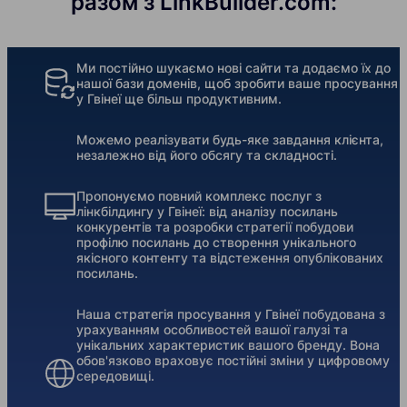
разом з LinkBuilder.com:
Ми постійно шукаємо нові сайти та додаємо їх до
нашої бази доменів, щоб зробити ваше просування
у Гвінеї ще більш продуктивним.
Можемо реалізувати будь-яке завдання клієнта,
незалежно від його обсягу та складності.
Пропонуємо повний комплекс послуг з
лінкбілдингу у Гвінеї: від аналізу посилань
конкурентів та розробки стратегії побудови
профілю посилань до створення унікального
якісного контенту та відстеження опублікованих
посилань.
Наша стратегія просування у Гвінеї побудована з
урахуванням особливостей вашої галузі та
унікальних характеристик вашого бренду. Вона
обов'язково враховує постійні зміни у цифровому
середовищі.