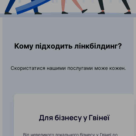
Кому підходить лінкбілдинг?
Скористатися нашими послугами може кожен.
Для бізнесу у Гвінеї
Від невеликого локального бізнесу у Гвінеї до