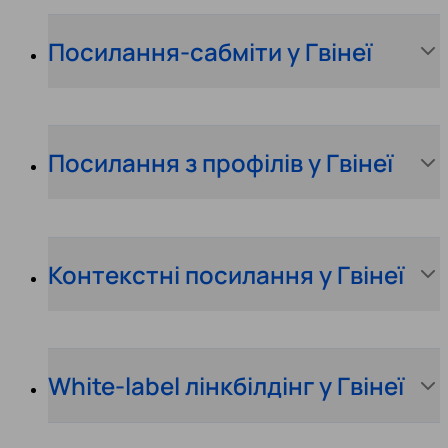
Посилання-сабміти у Гвінеї
Посилання з профілів у Гвінеї
Контекстні посилання у Гвінеї
White-label лінкбілдінг у Гвінеї