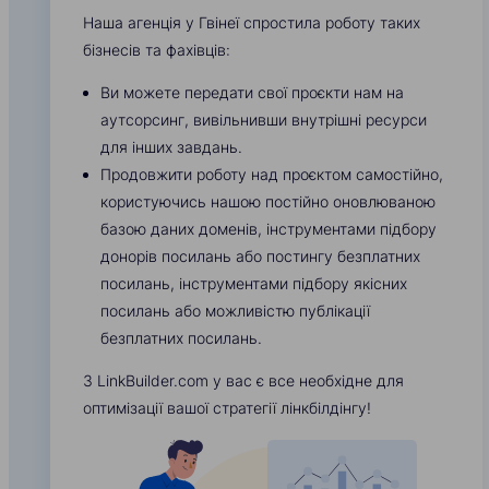
Наша агенція у Гвінеї спростила роботу таких
бізнесів та фахівців:
Ви можете передати свої проєкти нам на
аутсорсинг, вивільнивши внутрішні ресурси
для інших завдань.
Продовжити роботу над проєктом самостійно,
користуючись нашою постійно оновлюваною
базою даних доменів, інструментами підбору
донорів посилань або постингу безплатних
посилань, інструментами підбору якісних
посилань або можливістю публікації
безплатних посилань.
З LinkBuilder.com у вас є все необхідне для
оптимізації вашої стратегії лінкбілдінгу!