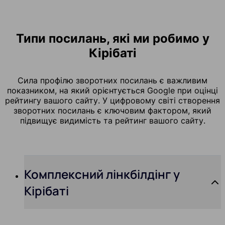
Типи посилань, які ми робимо у
Кірібаті
Сила профілю зворотних посилань є важливим
показником, на який орієнтується Google при оцінці
рейтингу вашого сайту. У цифровому світі створення
зворотних посилань є ключовим фактором, який
підвищує видимість та рейтинг вашого сайту.
Комплексний лінкбілдінг у
Кірібаті