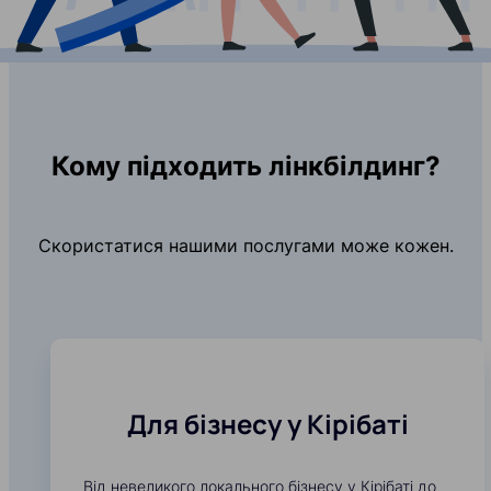
Кому підходить лінкбілдинг?
Скористатися нашими послугами може кожен.
Для бізнесу у Кірібаті
Від невеликого локального бізнесу у Кірібаті до