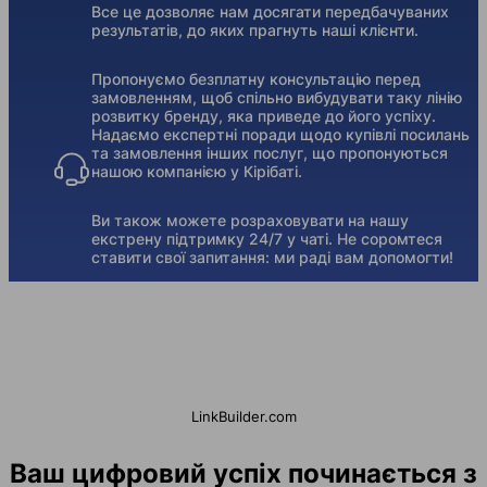
Все це дозволяє нам досягати передбачуваних
результатів, до яких прагнуть наші клієнти.
Пропонуємо безплатну консультацію перед
замовленням, щоб спільно вибудувати таку лінію
розвитку бренду, яка приведе до його успіху.
Надаємо експертні поради щодо купівлі посилань
та замовлення інших послуг, що пропонуються
нашою компанією у Кірібаті.
Ви також можете розраховувати на нашу
екстрену підтримку 24/7 у чаті. Не соромтеся
ставити свої запитання: ми раді вам допомогти!
LinkBuilder.com
Ваш цифровий успіх починається з