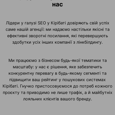
нас
Лідери у галузі SEO у Кірібаті довіряють свій успіх
саме нашій агенції: ми надаємо настільки якісні та
ефективні зворотні посилання, які перевершують
здобутки усіх інших компанії з лінкбілдингу.
Ми працюємо з бізнесом будь-якої тематики та
масштабу: у нас є рішення, яке забезпечить
конкурентну перевагу в будь-якому сегменті та
підвищити ваш рейтинг у пошукових системах
Кірібаті. Гнучко пристосовуємося до потреб кожного
проєкту та приводимо не лише трафік, а й майбутніх
лояльних клієнтів вашого бренду.