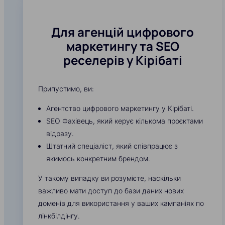
Для агенцій цифрового
маркетингу та SEO
реселерів у Кірібаті
Припустимо, ви:
Агентство цифрового маркетингу у Кірібаті.
SEO Фахівець, який керує кількома проєктами
відразу.
Штатний спеціаліст, який співпрацює з
якимось конкретним брендом.
У такому випадку ви розумієте, наскільки
важливо мати доступ до бази даних нових
доменів для використання у ваших кампаніях по
лінкбілдінгу.