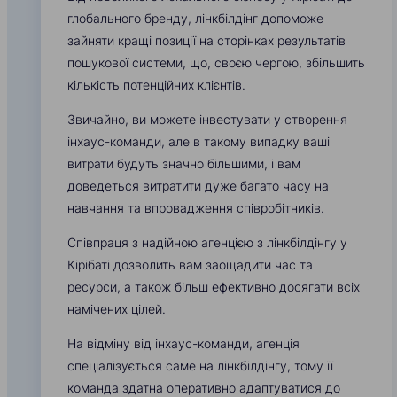
глобального бренду, лінкбілдінг допоможе
зайняти кращі позиції на сторінках результатів
пошукової системи, що, своєю чергою, збільшить
кількість потенційних клієнтів.
Звичайно, ви можете інвестувати у створення
інхаус-команди, але в такому випадку ваші
витрати будуть значно більшими, і вам
доведеться витратити дуже багато часу на
навчання та впровадження співробітників.
Співпраця з надійною агенцією з лінкбілдінгу у
Кірібаті дозволить вам заощадити час та
ресурси, а також більш ефективно досягати всіх
намічених цілей.
На відміну від інхаус-команди, агенція
спеціалізується саме на лінкбілдінгу, тому її
команда здатна оперативно адаптуватися до