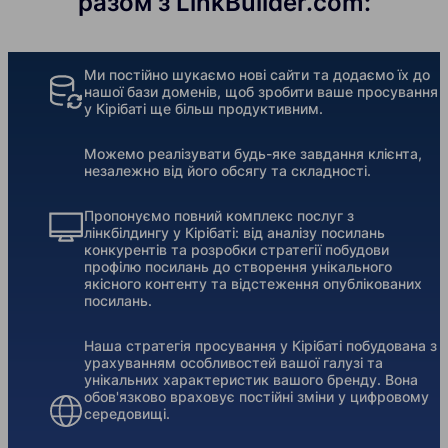
разом з LinkBuilder.com:
Ми постійно шукаємо нові сайти та додаємо їх до
нашої бази доменів, щоб зробити ваше просування
у Кірібаті ще більш продуктивним.
Можемо реалізувати будь-яке завдання клієнта,
незалежно від його обсягу та складності.
Пропонуємо повний комплекс послуг з
лінкбілдингу у Кірібаті: від аналізу посилань
конкурентів та розробки стратегії побудови
профілю посилань до створення унікального
якісного контенту та відстеження опублікованих
посилань.
Наша стратегія просування у Кірібаті побудована з
урахуванням особливостей вашої галузі та
унікальних характеристик вашого бренду. Вона
обов'язково враховує постійні зміни у цифровому
середовищі.