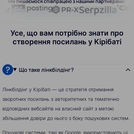
Ми пишаємося співпрацею з нашими партнерами:
Усе, що вам потрібно знати про
створення посилань у Кірібаті
Що таке лінкбілдінг?
Лінкбілдінг у Кірібаті — це стратегія отримання
зворотних посилань з авторитетних та тематично
відповідних вебсайтів на власний сайт з метою
збільшення довіри до нього з боку пошукових систем.
Пошукові системи, такі як Google, використовують ці