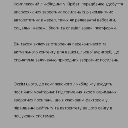
Комплексний лінкбілдинг у Кірібаті передбачає здобуття
високоякісних зворотних посилань із різноманітних
авторитетних джерел, таких як релевантні вебсайти,
соціальні мережі, блоги та спеціалізовані платформи.
Він також включає створення переконливого та
актуального контенту для вашої цільової аудиторії, що
сприятиме залученню природних зворотних посилань.
Окрім цього, до комплексного лінкбілдінгу входить
постійний моніторинг і підтримання якості отриманих
зворотних посилань, що є ключовим фактором у
підвищенні рейтингу та авторитету вашого сайту в
пошукових системах.