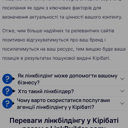
посилання як один з ключових факторів для
визначення актуальності та цінності вашого контенту.
Отже, чим більше надійних та релевантних сайтів
позитивно відгукуватимуться про ваш бренд і
посилатимуться на ваш ресурс, тим вищою буде ваша
позиція в результатах пошукової видачі Кірібаті.
Як лінкбілдінг може допомогти вашому
бізнесу?
Хто такий лінкбілдер?
Чому варто скористатися послугами
агенції лінкбілдінгу у Кірібаті?
Переваги лінкбілдінгу у Кірібаті