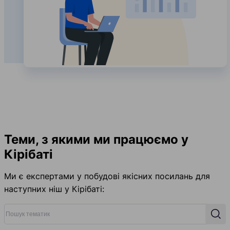
Теми, з якими ми працюємо у
Кірібаті
Ми є експертами у побудові якісних посилань для
наступних ніш у Кірібаті:
Пошук тематик
Пош