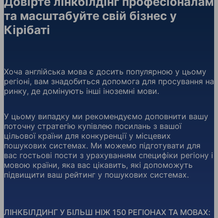
Довірте лінкбілдінг професіоналам
та масштабуйте свій бізнес у
Кірібаті
Хоча англійська мова є досить популярною у цьому
регіоні, вам знадобиться допомога для просування на
ринку, де домінують інші іноземні мови.
У цьому випадку ми рекомендуємо доповнити вашу
поточну стратегію купівлею посилань з вашої
цільової країни для конкуренції у місцевих
пошукових системах. Ми можемо підготувати для
вас гостьові пости з урахуванням специфіки регіону і
мовою країни, яка вас цікавить, які допоможуть
підвищити ваш рейтинг у пошукових системах.
ЛІНКБІЛДИНГ У БІЛЬШ НІЖ 150 РЕГІОНАХ ТА МОВАХ: