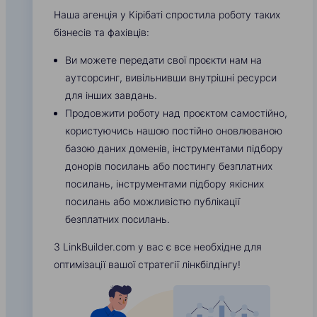
Наша агенція у Кірібаті спростила роботу таких
бізнесів та фахівців:
Ви можете передати свої проєкти нам на
аутсорсинг, вивільнивши внутрішні ресурси
для інших завдань.
Продовжити роботу над проєктом самостійно,
користуючись нашою постійно оновлюваною
базою даних доменів, інструментами підбору
донорів посилань або постингу безплатних
посилань, інструментами підбору якісних
посилань або можливістю публікації
безплатних посилань.
З LinkBuilder.com у вас є все необхідне для
оптимізації вашої стратегії лінкбілдінгу!