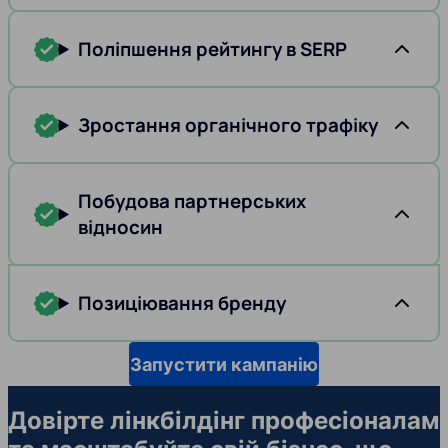
Поліпшення рейтингу в SERP
Зростання органічного трафіку
Побудова партнерських
відносин
Позиціювання бренду
Запустити кампанію
Довірте лінкбілдінг професіоналам