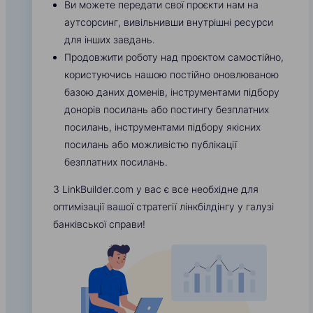
Ви можете передати свої проєкти нам на
аутсорсинг, вивільнивши внутрішні ресурси
для інших завдань.
Продовжити роботу над проєктом самостійно,
користуючись нашою постійно оновлюваною
базою даних доменів, інструментами підбору
донорів посилань або постингу безплатних
посилань, інструментами підбору якісних
посилань або можливістю публікації
безплатних посилань.
З LinkBuilder.com у вас є все необхідне для
оптимізації вашої стратегії лінкбілдінгу у галузі
банківської справи!