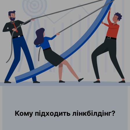
Кому підходить лінкбілдінг?