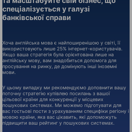
та масштабуйте свій бізнес, що
спеціалізується у галузі
банківської справи
Хоча англійська мова є найпоширенішою у світі, її
використовують лише 25% інтернет-користувачів.
Якщо ваша стратегія була орієнтована лише на
англійську мову, вам знадобиться допомога для
просування на ринку, де домінують інші іноземні
мови.
У цьому випадку ми рекомендуємо доповнити вашу
поточну стратегію купівлею посилань з вашої
цільової країни для конкуренції у місцевих
пошукових системах. Ми можемо підготувати для
вас гостьові пости з урахуванням специфіки регіону і
мовою країни, яка вас цікавить, які допоможуть
підвищити ваш рейтинг у пошукових системах.