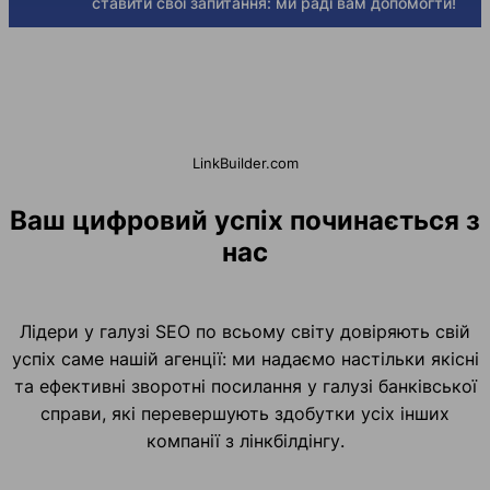
ставити свої запитання: ми раді вам допомогти!
LinkBuilder.com
Ваш цифровий успіх починається з
нас
Лідери у галузі SEO по всьому світу довіряють свій
успіх саме нашій агенції: ми надаємо настільки якісні
та ефективні зворотні посилання у галузі банківської
справи, які перевершують здобутки усіх інших
компанії з лінкбілдінгу.