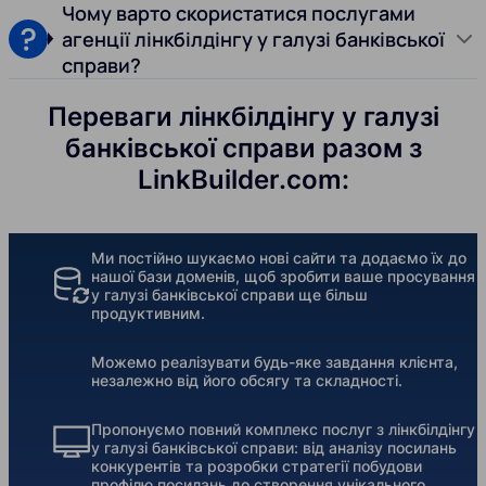
Чому варто скористатися послугами
агенції лінкбілдінгу у галузі банківської
справи?
Переваги лінкбілдінгу у галузі
банківської справи разом з
LinkBuilder.com:
Ми постійно шукаємо нові сайти та додаємо їх до
нашої бази доменів, щоб зробити ваше просування
у галузі банківської справи ще більш
продуктивним.
Можемо реалізувати будь-яке завдання клієнта,
незалежно від його обсягу та складності.
Пропонуємо повний комплекс послуг з лінкбілдінгу
у галузі банківської справи: від аналізу посилань
конкурентів та розробки стратегії побудови
профілю посилань до створення унікального