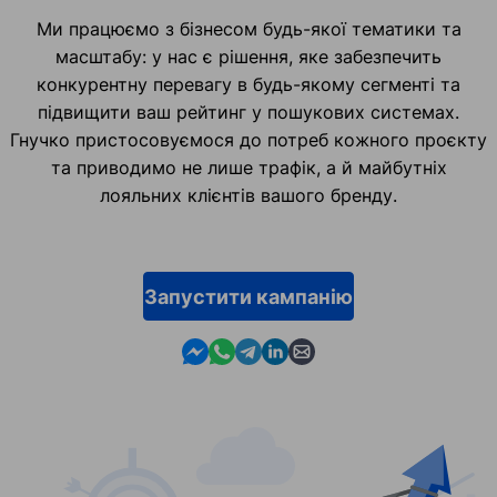
Ми працюємо з бізнесом будь-якої тематики та
масштабу: у нас є рішення, яке забезпечить
конкурентну перевагу в будь-якому сегменті та
підвищити ваш рейтинг у пошукових системах.
Гнучко пристосовуємося до потреб кожного проєкту
та приводимо не лише трафік, а й майбутніх
лояльних клієнтів вашого бренду.
Запустити кампанію
Contact us in Messenger
Contact us in WhatsApp
Contact us in Telegram
Contact us in Linkedin
Contact us by email