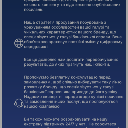
якісного контенту та відстеження опублікованих
посилань.
Наша стратегія просування побудована з
урахуванням особливостей вашої галузі та
унікальних характеристик вашого бренду, що
спеціалізується у галузі банківської справи. Вона
обов'язково враховує постійні зміни у цифровому
середовищі.
Все це дозволяє нам досягати передбачуваних
результатів, до яких прагнуть наші клієнти.
Пропонуємо безплатну консультацію перед
замовленням, щоб спільно вибудувати таку лінію
розвитку бренду, що спеціалізується у галузі
банківської справи, яка приведе до його успіху.
Надаємо експертні поради щодо купівлі посилань
та замовлення інших послуг, що пропонуються
нашою компанією.
Ви також можете розраховувати на нашу
екстрену підтримку 24/7 у чаті. Не соромтеся