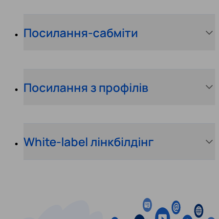
Посилання-сабміти
Посилання з профілів
White-label лінкбілдінг