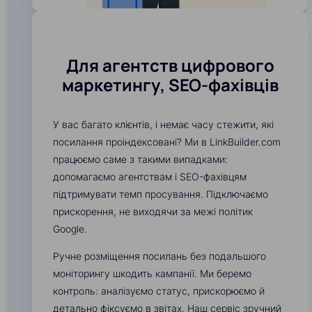
Для агентств цифрового
маркетингу, SEO-фахівців
У вас багато клієнтів, і немає часу стежити, які
посилання проіндексовані? Ми в LinkBuilder.com
працюємо саме з такими випадками:
допомагаємо агентствам і SEO-фахівцям
підтримувати темп просування. Підключаємо
прискорення, не виходячи за межі політик
Google.
Ручне розміщення посилань без подальшого
моніторингу шкодить кампанії. Ми беремо
контроль: аналізуємо статус, прискорюємо й
детально фіксуємо в звітах. Наш сервіс зручний