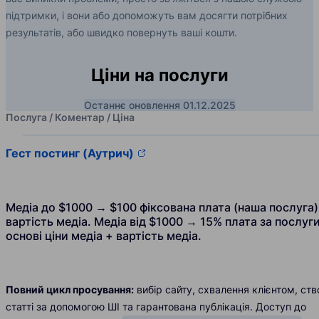
підтримки, і вони або допоможуть вам досягти потрібних
результатів, або швидко повернуть ваші кошти.
Ціни на послуги
Останнє оновлення 01.12.2025
Послуга / Коментар / Ціна
Гест постинг (Аутрич)
Медіа до $1000 → $100 фіксована плата (наша послуга)
вартість медіа. Медіа від $1000 → 15% плата за послуги
основі ціни медіа + вартість медіа.
Повний цикл просування:
вибір сайту, схвалення клієнтом, ст
статті за допомогою ШІ та гарантована публікація. Доступ до