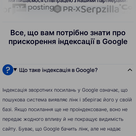
Ми пишаємося співпрацею з нашими партнерами:
Все, що вам потрібно знати про
прискорення індексації в Google
Що таке індексація в Google?
Індексація зворотних посилань у Google означає, що
пошукова система виявляє лінк і зберігає його у своїй
базі. Якщо посилання ще не проіндексоване, воно не
передає жодного впливу й не покращує видимість
сайту. Буває, що Google бачить лінк, але не надає