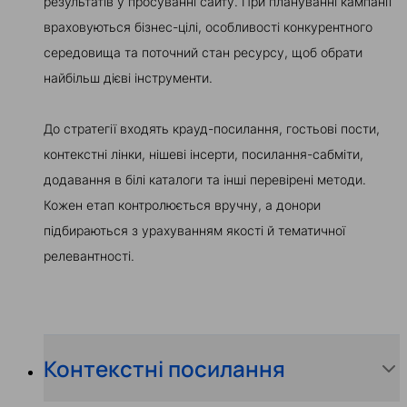
результатів у просуванні сайту. При плануванні кампанії
враховуються бізнес-цілі, особливості конкурентного
середовища та поточний стан ресурсу, щоб обрати
найбільш дієві інструменти.
До стратегії входять крауд-посилання, гостьові пости,
контекстні лінки, нішеві інсерти, посилання-сабміти,
додавання в білі каталоги та інші перевірені методи.
Кожен етап контролюється вручну, а донори
підбираються з урахуванням якості й тематичної
релевантності.
Контекстні посилання