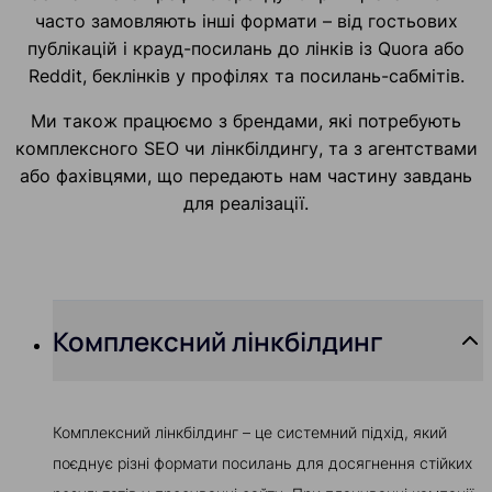
часто замовляють інші формати – від гостьових
публікацій і крауд-посилань до лінків із Quora або
Reddit, беклінків у профілях та посилань-сабмітів.
Ми також працюємо з брендами, які потребують
комплексного SEO чи лінкбілдингу, та з агентствами
або фахівцями, що передають нам частину завдань
для реалізації.
Комплексний лінкбілдинг
Комплексний лінкбілдинг – це системний підхід, який
поєднує різні формати посилань для досягнення стійких