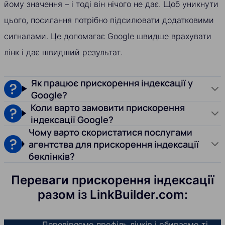
йому значення – і тоді він нічого не дає. Щоб уникнути
цього, посилання потрібно підсилювати додатковими
сигналами. Це допомагає Google швидше врахувати
лінк і дає швидший результат.
Як працює прискорення індексації у
Google?
Коли варто замовити прискорення
індексації Google?
Чому варто скористатися послугами
агентства для прискорення індексації
беклінків?
Переваги прискорення індексації
разом із LinkBuilder.com:
Перевіряємо профіль лінків і обираємо ті,