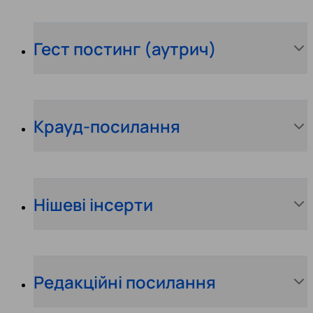
Гест постинг (аутрич)
Крауд-посилання
Нішеві інсерти
Редакційні посилання