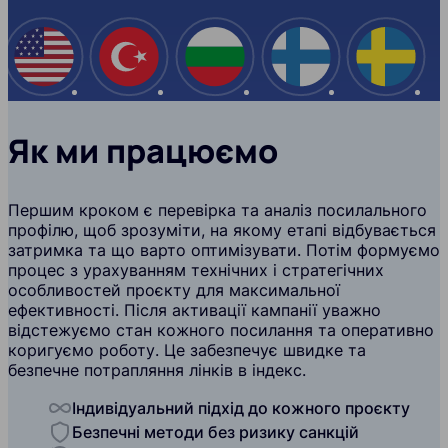
США
Туреччина
Болгарія
Фінляндія
Швеція
Як ми працюємо
Першим кроком є перевірка та аналіз посилального
профілю, щоб зрозуміти, на якому етапі відбувається
затримка та що варто оптимізувати. Потім формуємо
процес з урахуванням технічних і стратегічних
особливостей проєкту для максимальної
ефективності. Після активації кампанії уважно
відстежуємо стан кожного посилання та оперативно
коригуємо роботу. Це забезпечує швидке та
безпечне потрапляння лінків в індекс.
Індивідуальний підхід до кожного проєкту
Безпечні методи без ризику санкцій