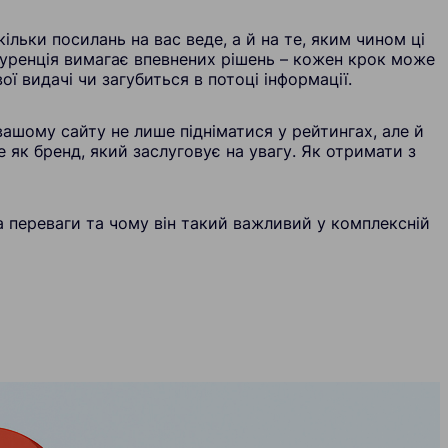
ільки посилань на вас веде, а й на те, яким чином ці
уренція вимагає впевнених рішень – кожен крок може
ї видачі чи загубиться в потоці інформації.
вашому сайту не лише підніматися у рейтингах, але й
 як бренд, який заслуговує на увагу. Як отримати з
а переваги та чому він такий важливий у комплексній