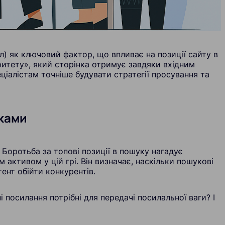
л) як ключовий фактор, що впливає на позиції сайту в
ритету», який сторінка отримує завдяки вхідним
ціалістам точніше будувати стратегії просування та
нками
 Боротьба за топові позиції в пошуку нагадує
 активом у цій грі. Він визначає, наскільки пошукові
ент обійти конкурентів.
і посилання потрібні для передачі посилальної ваги? І