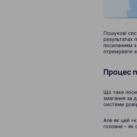
Пошукові сис
результатах 
посиланням з
отримувати з
Процес п
Що таке посил
змагання за д
системи дові
Але як цей «к
головне – як