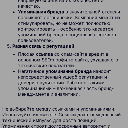
напрямую влиять на их количество и
качество.
Упоминания бренда
в значительной степени
возникают органически. Компания может их
стимулировать, но не может полностью
контролировать – особенно это касается
упоминаний бренда в социальных сетях от
пользователей.
Разная связь с репутацией
Плохая
ссылка
со спам-сайта вредит в
основном SEO-профилю сайта, ухудшая его
технические показатели.
Негативное
упоминание бренда
наносит
непосредственный ущерб репутации и
доверию аудитории. Работа с такими
упоминаниями – важнейшая часть бренд-
менеджмента и аналитики.
Не выбирайте между ссылками и упоминаниями.
Используйте их вместе. Ссылки дают немедленный
технический импульс для роста позиций.
Упоминания строят долгосрочный авторитет и