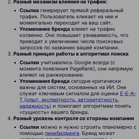
Разный механизм влияния на трафик:
Ссылка
генерирует прямой реферальный
трафик. Пользователь кликает на нее и
моментально переходит на ваш сайт.
Упоминание бренда
влияет на трафик
косвенно. Оно повышает узнаваемость, что
приводит к увеличению числа поисковых
запросов по названию вашей компании.
Разный принцип работы в алгоритмах поиска
Ссылки
учитывались Google всегда (с
момента появления PageRank), они напрямую
влияют на ранжирование.
Упоминания бренда
сегодня критически
важны для систем, основанных на ИИ. Они
служат ключевым сигналом для оценки
E-E-A-
T (опыт, экспертность, авторитетность,
надежность)
и помогают алгоритмам понять
«сущность» вашего бренда.
Разный уровень контроля со стороны компании
Ссылки
можно и нужно строить планомерно с
помощью
линкбилдинга
. Бренд может