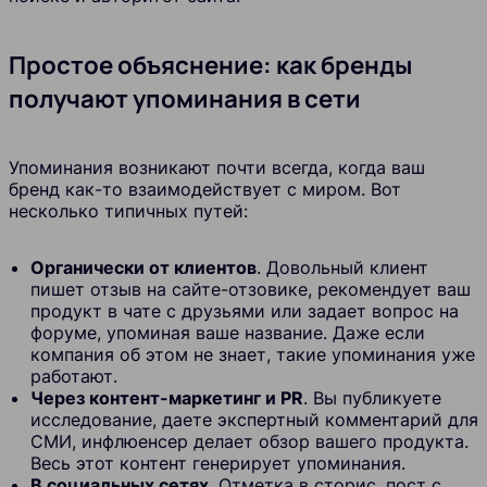
Простое объяснение: как бренды
получают упоминания в сети
Упоминания возникают почти всегда, когда ваш
бренд как-то взаимодействует с миром. Вот
несколько типичных путей:
Органически от клиентов
. Довольный клиент
пишет отзыв на сайте-отзовике, рекомендует ваш
продукт в чате с друзьями или задает вопрос на
форуме, упоминая ваше название. Даже если
компания об этом не знает, такие упоминания уже
работают.
Через контент-маркетинг и PR
. Вы публикуете
исследование, даете экспертный комментарий для
СМИ, инфлюенсер делает обзор вашего продукта.
Весь этот контент генерирует упоминания.
В социальных сетях
. Отметка в сторис, пост с