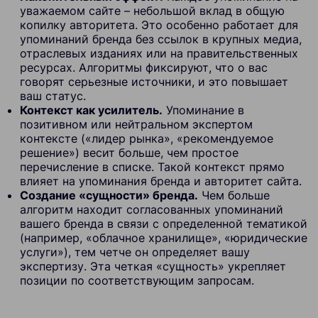
уважаемом сайте – небольшой вклад в общую
копилку авторитета. Это особенно работает для
упоминаний бренда без ссылок в крупных медиа,
отраслевых изданиях или на правительственных
ресурсах. Алгоритмы фиксируют, что о вас
говорят серьезные источники, и это повышает
ваш статус.
Контекст как усилитель.
Упоминание в
позитивном или нейтральном экспертом
контексте («лидер рынка», «рекомендуемое
решение») весит больше, чем простое
перечисление в списке. Такой контекст прямо
влияет на упоминания бренда и авторитет сайта.
Создание «сущности» бренда.
Чем больше
алгоритм находит согласованных упоминаний
вашего бренда в связи с определенной тематикой
(например, «облачное хранилище», «юридические
услуги»), тем четче он определяет вашу
экспертизу. Эта четкая «сущность» укрепляет
позиции по соответствующим запросам.