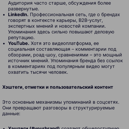
Аудитория часто старше, обсуждения более
развернутые.
LinkedIn.
Профессиональная сеть, где о брендах
говорят в контексте карьеры, B2B-услуг,
экспертных мнений и новостей компании.
Упоминания здесь сильно повышают деловую
репутацию.
YouTube.
Хотя это видеоплатформа, ее
социальная составляющая – комментарии под
обзорами, роад-шоу, сравнениями – это мощный
источник мнений. Упоминания бренда без ссылок
в комментариях под популярным видео могут
охватить тысячи человек.
Хэштеги, отметки и пользовательский контент
Это основные механизмы упоминаний в соцсетях.
Они превращают разговоры в структурируемые
данные:
Хэштеги (#yourbrand)
создают общедоступную