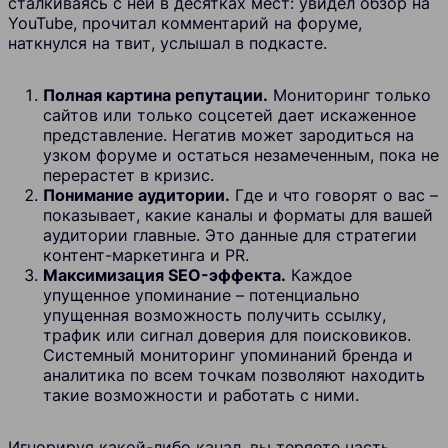
сталкиваясь с ней в десятках мест: увидел обзор на
YouTube, прочитал комментарий на форуме,
наткнулся на твит, услышал в подкасте.
Полная картина репутации.
Мониторинг только
сайтов или только соцсетей дает искаженное
представление. Негатив может зародиться на
узком форуме и остаться незамеченным, пока не
перерастет в кризис.
Понимание аудитории.
Где и что говорят о вас –
показывает, какие каналы и форматы для вашей
аудитории главные. Это данные для стратегии
контент-маркетинга и PR.
Максимизация SEO-эффекта.
Каждое
упущенное упоминание – потенциально
упущенная возможность получить ссылку,
трафик или сигнал доверия для поисковиков.
Системный мониторинг упоминаний бренда и
аналитика по всем точкам позволяют находить
такие возможности и работать с ними.
Игнорируя какой-либо канал, вы теряете часть