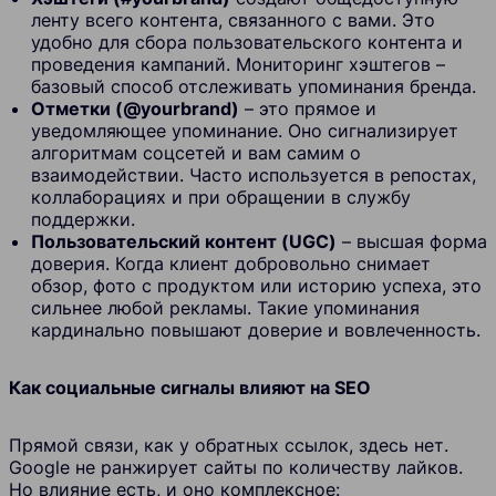
ленту всего контента, связанного с вами. Это
удобно для сбора пользовательского контента и
проведения кампаний. Мониторинг хэштегов –
базовый способ отслеживать упоминания бренда.
Отметки (@yourbrand)
– это прямое и
уведомляющее упоминание. Оно сигнализирует
алгоритмам соцсетей и вам самим о
взаимодействии. Часто используется в репостах,
коллаборациях и при обращении в службу
поддержки.
Пользовательский контент (UGC)
– высшая форма
доверия. Когда клиент добровольно снимает
обзор, фото с продуктом или историю успеха, это
сильнее любой рекламы. Такие упоминания
кардинально повышают доверие и вовлеченность.
Как социальные сигналы влияют на SEO
Прямой связи, как у обратных ссылок, здесь нет.
Google не ранжирует сайты по количеству лайков.
Но влияние есть, и оно комплексное: