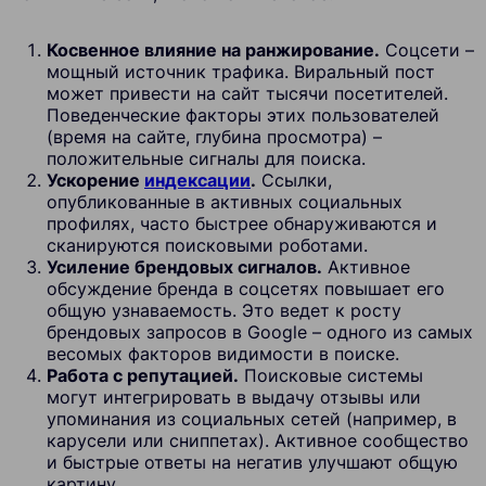
Косвенное влияние на ранжирование.
Соцсети –
мощный источник трафика. Виральный пост
может привести на сайт тысячи посетителей.
Поведенческие факторы этих пользователей
(время на сайте, глубина просмотра) –
положительные сигналы для поиска.
Ускорение
индексации
.
Ссылки,
опубликованные в активных социальных
профилях, часто быстрее обнаруживаются и
сканируются поисковыми роботами.
Усиление брендовых сигналов.
Активное
обсуждение бренда в соцсетях повышает его
общую узнаваемость. Это ведет к росту
брендовых запросов в Google – одного из самых
весомых факторов видимости в поиске.
Работа с репутацией.
Поисковые системы
могут интегрировать в выдачу отзывы или
упоминания из социальных сетей (например, в
карусели или сниппетах). Активное сообщество
и быстрые ответы на негатив улучшают общую
картину.