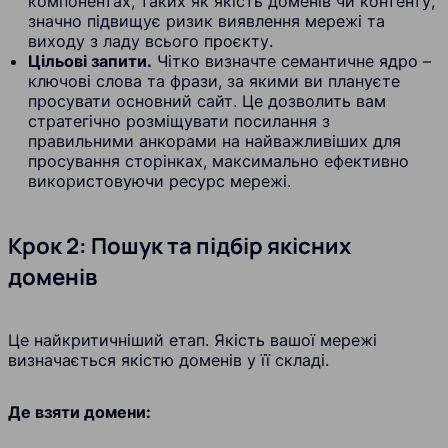
компонентах, таких як якість доменів чи контенту,
значно підвищує ризик виявлення мережі та
виходу з ладу всього проєкту.
Цільові запити.
Чітко визначте семантичне ядро –
ключові слова та фрази, за якими ви плануєте
просувати основний сайт. Це дозволить вам
стратегічно розміщувати посилання з
правильними анкорами на найважливіших для
просування сторінках, максимально ефективно
використовуючи ресурс мережі.
Крок 2: Пошук та підбір якісних
доменів
Це найкритичніший етап. Якість вашої мережі
визначається якістю доменів у її складі.
Де взяти домени: