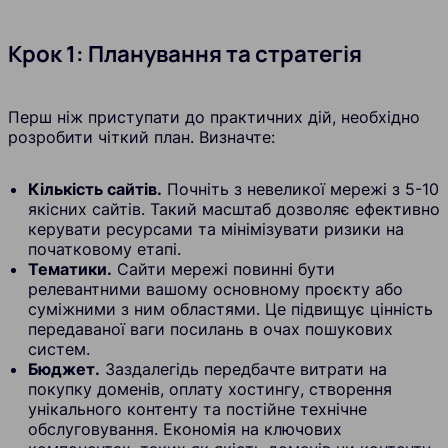
Крок 1: Планування та стратегія
Перш ніж приступати до практичних дій, необхідно
розробити чіткий план. Визначте:
Кількість сайтів.
Почніть з невеликої мережі з 5-10
якісних сайтів. Такий масштаб дозволяє ефективно
керувати ресурсами та мінімізувати ризики на
початковому етапі.
Тематики.
Сайти мережі повинні бути
релевантними вашому основному проєкту або
суміжними з ним областями. Це підвищує цінність
передаваної ваги посилань в очах пошукових
систем.
Бюджет.
Заздалегідь передбачте витрати на
покупку доменів, оплату хостингу, створення
унікального контенту та постійне технічне
обслуговування. Економія на ключових