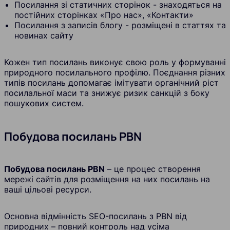
Посилання зі статичних сторінок - знаходяться на
постійних сторінках «Про нас», «Контакти»
Посилання з записів блогу - розміщені в статтях та
новинах сайту
Кожен тип посилань виконує свою роль у формуванні
природного посилального профілю. Поєднання різних
типів посилань допомагає імітувати органічний ріст
посилальної маси та знижує ризик санкцій з боку
пошукових систем.
Побудова посилань PBN
Побудова посилань PBN
– це процес створення
мережі сайтів для розміщення на них посилань на
ваші цільові ресурси.
Основна відмінність SEO-посилань з PBN від
природних – повний контроль над усіма