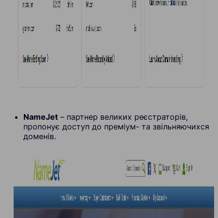
NameJet
– партнер великих реєстраторів,
пропонує доступ до преміум- та звільняючихся
доменів.