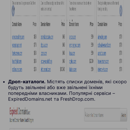
Дроп-каталоги.
Містять списки доменів, які скоро
будуть звільнені або вже звільнені їхніми
попередніми власниками. Популярні сервіси –
ExpiredDomains.net та FreshDrop.com.