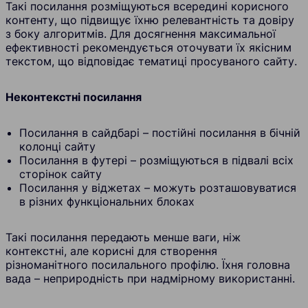
Такі посилання розміщуються всередині корисного
контенту, що підвищує їхню релевантність та довіру
з боку алгоритмів. Для досягнення максимальної
ефективності рекомендується оточувати їх якісним
текстом, що відповідає тематиці просуваного сайту.
Неконтекстні посилання
Посилання в сайдбарі – постійні посилання в бічній
колонці сайту
Посилання в футері – розміщуються в підвалі всіх
сторінок сайту
Посилання у віджетах – можуть розташовуватися
в різних функціональних блоках
Такі посилання передають менше ваги, ніж
контекстні, але корисні для створення
різноманітного посилального профілю. Їхня головна
вада – неприродність при надмірному використанні.