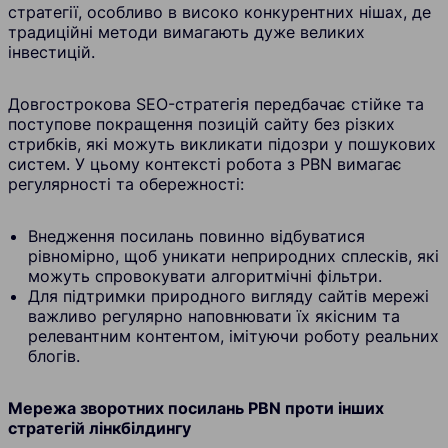
стратегії, особливо в високо конкурентних нішах, де
традиційні методи вимагають дуже великих
інвестицій.
Довгострокова SEO-стратегія передбачає стійке та
поступове покращення позицій сайту без різких
стрибків, які можуть викликати підозри у пошукових
систем. У цьому контексті робота з PBN вимагає
регулярності та обережності:
Внедження посилань повинно відбуватися
рівномірно, щоб уникати неприродних сплесків, які
можуть спровокувати алгоритмічні фільтри.
Для підтримки природного вигляду сайтів мережі
важливо регулярно наповнювати їх якісним та
релевантним контентом, імітуючи роботу реальних
блогів.
Мережа зворотних посилань PBN проти інших
стратегій лінкбілдингу