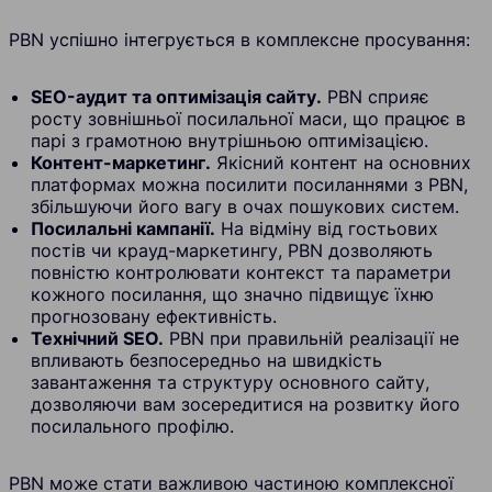
PBN успішно інтегрується в комплексне просування:
SEO-аудит та оптимізація сайту.
PBN сприяє
росту зовнішньої посилальної маси, що працює в
парі з грамотною внутрішньою оптимізацією.
Контент-маркетинг.
Якісний контент на основних
платформах можна посилити посиланнями з PBN,
збільшуючи його вагу в очах пошукових систем.
Посилальні кампанії.
На відміну від гостьових
постів чи крауд-маркетингу, PBN дозволяють
повністю контролювати контекст та параметри
кожного посилання, що значно підвищує їхню
прогнозовану ефективність.
Технічний SEO.
PBN при правильній реалізації не
впливають безпосередньо на швидкість
завантаження та структуру основного сайту,
дозволяючи вам зосередитися на розвитку його
посилального профілю.
PBN може стати важливою частиною комплексної