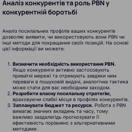
Аналіз конкурентів та роль PBN у
конкурентній боротьбі
Аналіз посилальних профілів ваших конкурентів
дозволяє виявити, чи використовують вони PBN чи
інші методи для покращення своїх позицій. На основі
цієї інформації ви можете:
Визначити необхідність використання PBN.
Якщо конкуренти активно застосовують
приватні мережі та отримують завдяки ним
переваги в пошуковій видачі, аналогічна тактика
може стати для вас необхідним заходом.
Розробити власну посилальну стратегію,
враховуючи слабкі місця в профілях конкурентів.
Запланувати бюджет та ресурси.
Робота з PBN
вимагає значних вкладень та часу, тому
важливо заздалегідь прогнозувати її
ефективність порівняно з альтернативними
методами.