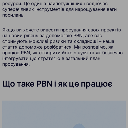
ресурси. Це один з найпотужніших і водночас
суперечливих інструментів для нарощування ваги
посилань.
Якщо ви хочете вивести просування своїх проєктів
на новий рівень за допомогою PBN, але вас
стримують можливі ризики та складнощі – наша
стаття допоможе розібратися. Ми розповімо, як
працює PBN, як створити його з нуля та як безпечно
інтегрувати цю стратегію в загальний план
просування.
Що таке PBN і як це працює