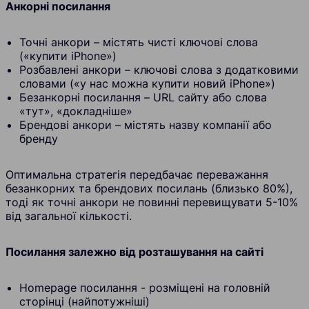
Анкорні посилання
Точні анкори – містять чисті ключові слова
(«купити iPhone»)
Розбавлені анкори – ключові слова з додатковими
словами («у нас можна купити новий iPhone»)
Безанкорні посилання – URL сайту або слова
«тут», «докладніше»
Брендові анкори – містять назву компанії або
бренду
Оптимальна стратегія передбачає переважання
безанкорних та брендових посилань (близько 80%),
тоді як точні анкори не повинні перевищувати 5-10%
від загальної кількості.
Посилання залежно від розташування на сайті
Homepage посилання - розміщені на головній
сторінці (найпотужніші)