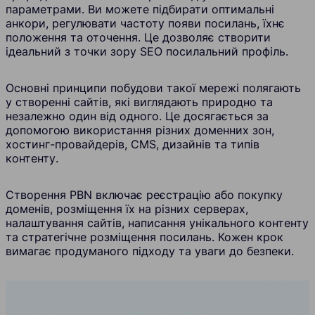
параметрами. Ви можете підбирати оптимальні
анкори, регулювати частоту появи посилань, їхнє
положення та оточення. Це дозволяє створити
ідеальний з точки зору SEO посилальний профіль.
Основні принципи побудови такої мережі полягають
у створенні сайтів, які виглядають природно та
незалежно один від одного. Це досягається за
допомогою використання різних доменних зон,
хостинг-провайдерів, CMS, дизайнів та типів
контенту.
Створення PBN включає реєстрацію або покупку
доменів, розміщення їх на різних серверах,
налаштування сайтів, написання унікального контенту
та стратегічне розміщення посилань. Кожен крок
вимагає продуманого підходу та уваги до безпеки.