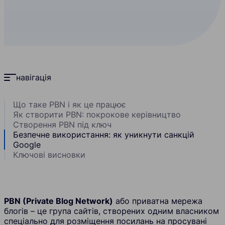
навігація
Що таке PBN і як це працює
Як створити PBN: покрокове керівництво
Створення PBN під ключ
Безпечне використання: як уникнути санкцій
Google
Ключові висновки
PBN (Private Blog Network)
або приватна мережа
блогів – це група сайтів, створених одним власником
спеціально для розміщення посилань на просувані