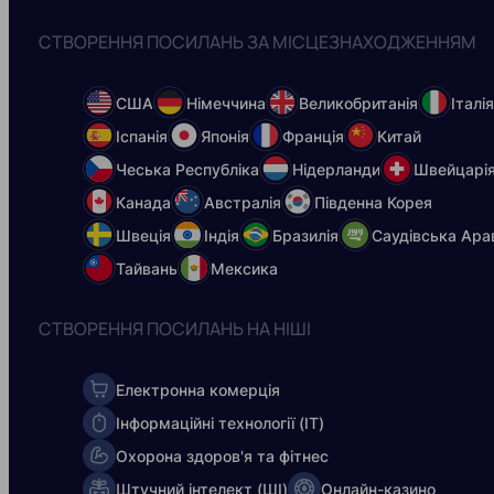
СТВОРЕННЯ ПОСИЛАНЬ ЗА МІСЦЕЗНАХОДЖЕННЯМ
США
Німеччина
Великобританія
Італі
Іспанія
Японія
Франція
Китай
Чеська Республіка
Нідерланди
Швейцарі
Канада
Австралія
Південна Корея
Швеція
Індія
Бразилія
Саудівська Ара
Тайвань
Мексика
СТВОРЕННЯ ПОСИЛАНЬ НА НІШІ
Електронна комерція
Інформаційні технології (ІТ)
Охорона здоров'я та фітнес
Штучний інтелект (ШІ)
Онлайн-казино