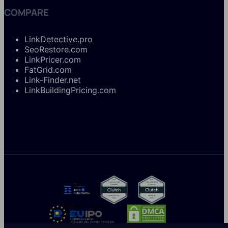
COMPARE
LinkDetective.pro
SeoRestore.com
LinkPricer.com
FatGrid.com
Link-Finder.net
LinkBuildingPricing.com