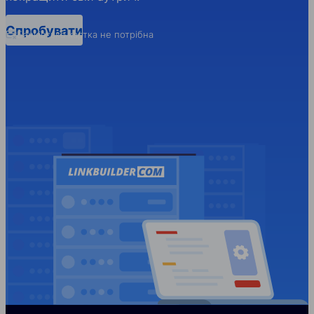
Спробувати
Банківська картка не потрібна