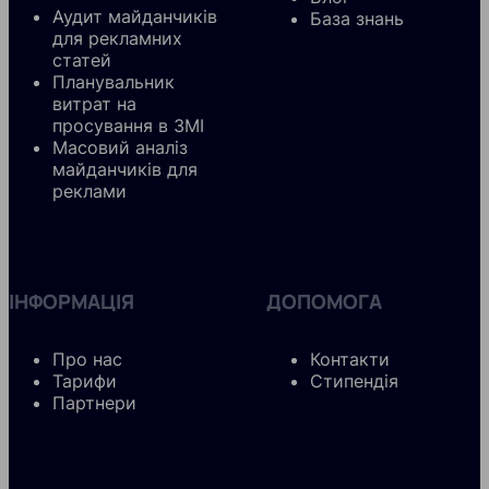
Аудит майданчиків
База знань
для рекламних
статей
Планувальник
витрат на
просування в ЗМІ
Масовий аналіз
майданчиків для
реклами
ІНФОРМАЦІЯ
ДОПОМОГА
Про нас
Контакти
Тарифи
Стипендія
Партнери