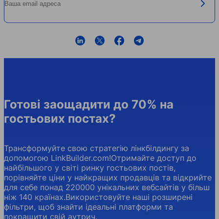
lfXyn
Готові заощадити до 70% на
гостьових постах?
Трансформуйте свою стратегію лінкбілдингу за
допомогою LinkBuilder.com!Отримайте доступ до
найбільшого у світі ринку гостьових постів,
порівняйте ціни у найкращих продавців та відкрийте
для себе понад 220000 унікальних вебсайтів у більш
ніж 140 країнах.Використовуйте наші розширені
фільтри, щоб знайти ідеальні платформи та
покращити свій аутрич.