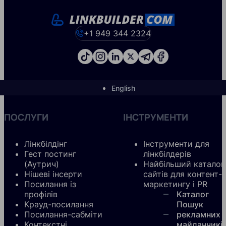
+1 949 344 2324
English
ПОСЛУГИ
ІНСТРУМЕНТИ
Лінкбілдінг
Інструменти для
Гест постинг
лінкбілдерів
(Аутрич)
Найбільший каталог
Нішеві інсерти
сайтів для контент-
Посилання із
маркетингу і PR
профілів
Каталог
Крауд-посилання
Пошук
Посилання-сабміти
рекламних
Контекстні
майданчикі