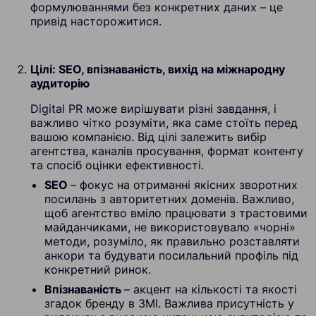
формулюваннями без конкретних даних – це
привід насторожитися.
Цілі: SEO, впізнаваність, вихід на міжнародну
аудиторію
Digital PR може вирішувати різні завдання, і
важливо чітко розуміти, яка саме стоїть перед
вашою компанією. Від цілі залежить вибір
агентства, каналів просування, формат контенту
та спосіб оцінки ефективності.
SEO
– фокус на отриманні якісних зворотних
посилань з авторитетних доменів. Важливо,
щоб агентство вміло працювати з трастовими
майданчиками, не використовувало «чорні»
методи, розуміло, як правильно розставляти
анкори та будувати посилальний профіль під
конкретний ринок.
Впізнаваність
– акцент на кількості та якості
згадок бренду в ЗМІ. Важлива присутність у