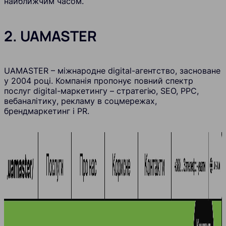
найближчим часом.
2. UAMASTER
UAMASTER – міжнародне digital-агентство, засноване
у 2004 році. Компанія пропонує повний спектр
послуг digital-маркетингу – стратегію, SEO, PPC,
вебаналітику, рекламу в соцмережах,
брендмаркетинг і PR.