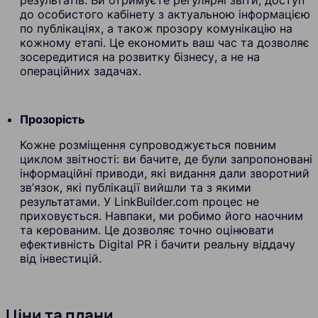
до особистого кабінету з актуальною інформацією
по публікаціях, а також прозору комунікацію на
кожному етапі. Це економить ваш час та дозволяє
зосередитися на розвитку бізнесу, а не на
операційних задачах.
Прозорість
Кожне розміщення супроводжується повним
циклом звітності: ви бачите, де були запропоновані
інформаційні приводи, які видання дали зворотний
зв’язок, які публікації вийшли та з якими
результатами. У LinkBuilder.com процес не
приховується. Навпаки, ми робимо його наочним
та керованим. Це дозволяє точно оцінювати
ефективність Digital PR і бачити реальну віддачу
від інвестицій.
Ціни та плани