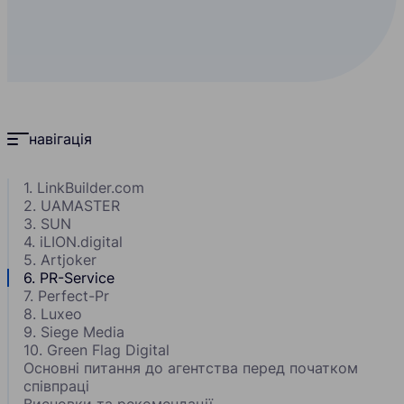
навігація
1. LinkBuilder.com
2. UAMASTER
3. SUN
4. iLION.digital
5. Artjoker
6. PR-Service
7. Perfect-Pr
8. Luxeo
9. Siege Media
10. Green Flag Digital
Основні питання до агентства перед початком
співпраці
Висновки та рекомендації