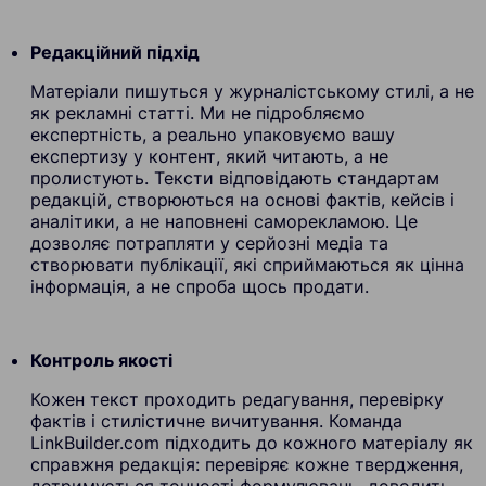
Редакційний підхід
Матеріали пишуться у журналістському стилі, а не
як рекламні статті. Ми не підробляємо
експертність, а реально упаковуємо вашу
експертизу у контент, який читають, а не
пролистують. Тексти відповідають стандартам
редакцій, створюються на основі фактів, кейсів і
аналітики, а не наповнені саморекламою. Це
дозволяє потрапляти у серйозні медіа та
створювати публікації, які сприймаються як цінна
інформація, а не спроба щось продати.
Контроль якості
Кожен текст проходить редагування, перевірку
фактів і стилістичне вичитування. Команда
LinkBuilder.com підходить до кожного матеріалу як
справжня редакція: перевіряє кожне твердження,
дотримується точності формулювань, доводить