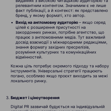
виданнях з високою читацькою аудиторією та
релевантним контентом. Значимим є не лише
факт публікації, а й контекст: як представлено
бренд, у якому форматі, хто автор.
Вихід на англомовну аудиторію
– якщо серед
цілей є розширення присутності на
закордонних ринках, потрібне агентство, що
працює з англомовними медіа. Тут важливий
досвід взаємодії з міжнародними редакціями,
знання формату західних пресрелізів,
розуміння культурних та комунікаційних
відмінностей.
Кожна ціль потребує окремого підходу та набору
інструментів. Універсальні стратегії працюють
погано, особливо якщо проєкт виходить за межі
локального ринку.
Бюджет і ціноутворення
Digital PR зазвичай будується на індивідуальній