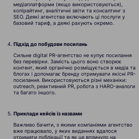
медіаплатформи (якщо використовуються),
копірайтинг, аналітичні звіти та консалтинг з
SEO. Деякі агентства включають ці послуги у
базовий тариф, а деякі рахують окремо.
Підхід до побудови посилань
Сильне digital PR-агентство не купує посилання
без перевірки. Замість цього воно створює
контент, який органічно розміщується в медіа та
блогах і допомагає бренду отримувати якісні PR-
посилання. Використовуються різні механіки:
outreach, реактивний PR, робота з HARO-аналоги
та багато іншого.
Приклади кейсів із назвами
Важливо бачити, з якими компаніями агентство
вже працювало, у яких виданнях вдалося
отримати публікації та як це вплинуло на