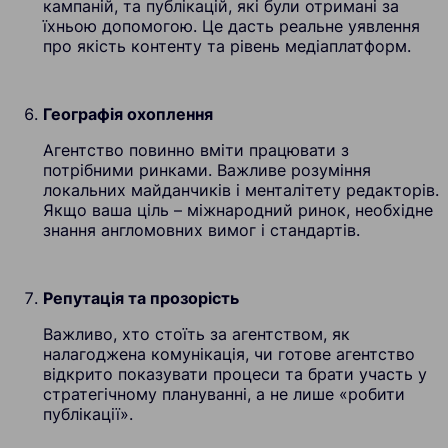
кампаній, та публікацій, які були отримані за
їхньою допомогою. Це дасть реальне уявлення
про якість контенту та рівень медіаплатформ.
Географія охоплення
Агентство повинно вміти працювати з
потрібними ринками. Важливе розуміння
локальних майданчиків і менталітету редакторів.
Якщо ваша ціль – міжнародний ринок, необхідне
знання англомовних вимог і стандартів.
Репутація та прозорість
Важливо, хто стоїть за агентством, як
налагоджена комунікація, чи готове агентство
відкрито показувати процеси та брати участь у
стратегічному плануванні, а не лише «робити
публікації».