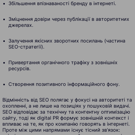
Збільшення впізнаваності бренду в інтернеті.
Зміцнення довіри через публікації в авторитетних
джерелах.
Залучення якісних зворотних посилань (частина
SEO-стратегії).
Привертання органічного трафіку з зовнішніх
ресурсів.
Створення позитивного інформаційного фону.
Відмінність від SEO полягає у фокусі на авторитеті та
охопленні, а не лише на позиціях у пошуковій видачі.
SEO відповідає за технічну та контентну оптимізацію
сайту, тоді як digital PR формує зовнішній контекст і
впливає на те, як про компанію говорять в інтернеті.
Проте між цими напрямами існує тісний зв’язок: