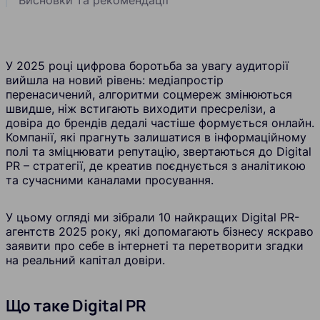
У 2025 році цифрова боротьба за увагу аудиторії
вийшла на новий рівень: медіапростір
перенасичений, алгоритми соцмереж змінюються
швидше, ніж встигають виходити пресрелізи, а
довіра до брендів дедалі частіше формується онлайн.
Компанії, які прагнуть залишатися в інформаційному
полі та зміцнювати репутацію, звертаються до Digital
PR – стратегії, де креатив поєднується з аналітикою
та сучасними каналами просування.
У цьому огляді ми зібрали 10 найкращих Digital PR-
агентств 2025 року, які допомагають бізнесу яскраво
заявити про себе в інтернеті та перетворити згадки
на реальний капітал довіри.
Що таке Digital PR