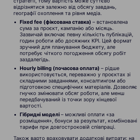
стратегії, тому вартість може суттєво
відрізнятися залежно від обсягу завдань,
географії охоплення та рівня медіа.
Fixed fee (фіксована ставка)
– встановлена
сума за проєкт, кампанію або місяць.
Зазвичай включає певну кількість публікацій,
годин роботи або досяжних KPI. Цей формат
зручний для планування бюджету, але
потребує чіткого погодження обсягу робіт
заздалегідь.
Hourly billing (почасова оплата)
– рідше
використовується, переважно у проєктах зі
складними завданнями, консалтингом або
підготовкою специфічних матеріалів. Дозволяє
гнучко змінювати обсяг роботи, але менш
передбачуваний із точки зору кінцевої
вартості.
Гібридні моделі
– можливі оплати «за
розміщення», бонуси за результат, комбіновані
тарифи при довгостроковій співпраці.
Також варто враховувати додаткові витрати: на