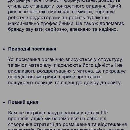
стиль до стандарту конкретного видання. Такий
рівень контролю виключає помилки, спрощує
роботу з редакторами та робить публікації
максимально професійними. Це також допомагає
бренду звучати серйозно, впевнено та надійно.
Природні посилання
Усі посилання органічно вписуються у структуру
та зміст матеріалу, підсилюють його цінність і не
викликають роздратування у читача. Це покращує
поведінкові метрики, сприяє зростанню
пошукових позицій та підвищує довіру до сайту.
Повний цикл
Вам не потрібно занурюватися у деталі PR-
процесів, адже ми беремо все на себе: від
створення стратегії до розміщення та відстеження
результатів. Ви отримуєте регулярні звіти, доступ