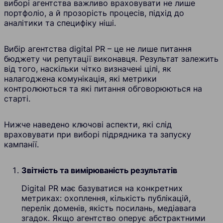
виборі агентства важливо враховувати не лише
портфоліо, а й прозорість процесів, підхід до
аналітики та специфіку ніші.
Вибір агентства digital PR – це не лише питання
бюджету чи репутації виконавця. Результат залежить
від того, наскільки чітко визначені цілі, як
налагоджена комунікація, які метрики
контролюються та які питання обговорюються на
старті.
Нижче наведено ключові аспекти, які слід
враховувати при виборі підрядника та запуску
кампанії.
Звітність та вимірюваність результатів
Digital PR має базуватися на конкретних
метриках: охоплення, кількість публікацій,
перелік доменів, якість посилань, медіавага
згадок. Якщо агентство оперує абстрактними