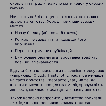
охоплення і трафік. Бажано мати кейси у схожих
галузях.
Наявність кейсів – один із головних показників
зрілості агентства. Хороші приклади завжди
містять:
Назву бренду (або хоча б галузь).
Конкретне завдання та підхід до його
вирішення.
Перелік отриманих публікацій.
Вимірювані результати (зростання трафіку,
позицій, впізнаваності).
Відгуки бажано перевіряти на зовнішніх ресурсах
(наприклад, Clutch, Trustpilot, LinkedIn), а не лише
на сайті агентства. Звертайте увагу на те, як
клієнти описують процес взаємодії, зрозумілість
звітності, швидкість реакції та кінцеву цінність.
Також корисно попросити у агентства приклади
листів, які воно розсилає в рамках outreach-