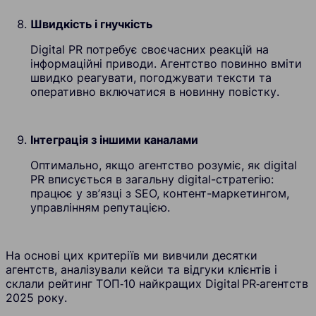
Швидкість і гнучкість
Digital PR потребує своєчасних реакцій на
інформаційні приводи. Агентство повинно вміти
швидко реагувати, погоджувати тексти та
оперативно включатися в новинну повістку.
Інтеграція з іншими каналами
Оптимально, якщо агентство розуміє, як digital
PR вписується в загальну digital-стратегію:
працює у зв’язці з SEO, контент-маркетингом,
управлінням репутацією.
На основі цих критеріїв ми вивчили десятки
агентств, аналізували кейси та відгуки клієнтів і
склали рейтинг ТОП‑10 найкращих Digital PR‑агентств
2025 року.