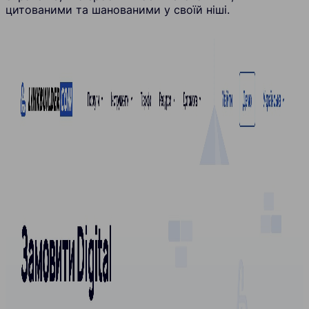
цитованими та шанованими у своїй ніші.