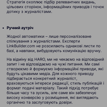
Стратегія охоплює підбір релевантних видань,
цільових сторінок, інформаційних приводів і точок
дотику з журналістами.
Ручний аутріч
Жодної автоматики – лише персоналізоване
спілкування з журналістами. Експерти
LinkBuilder.com не розсилають однакові листи по
базі, а навпаки, вибудовують комунікацію вручну.
На відміну від HARO, ми не чекаємо на відповідний
запит і не відповідаємо на чужі питання. Ми самі
створюємо й формуємо інформаційні приводи, які
будуть цікавими медіа. Для кожного приводу
підбирається конкретний журналіст,
враховуються інтереси редакції, стиль публікацій і
формат подачі матеріалу. Такий підхід потребує
більше часу та зусиль, але саме він забезпечує
високу конверсію у розміщення, які виглядають
органічно та заслуговують довіри.