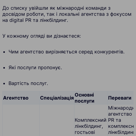
До списку увійшли як міжнародні команди з
досвідом роботи, так і локальні агентства з фокусом
на digital PR та лінкбілдинг.
У кожному огляді ви дізнаєтеся:
Чим агентство вирізняється серед конкурентів.
Які послуги пропонує.
Вартість послуг.
Основні
Агентство
Спеціалізація
Переваги
послуги
Міжнародн
агентство D
Комплексний
PR та
лінкбілдинг,
комплексн
гостьові
лінкбілдинг