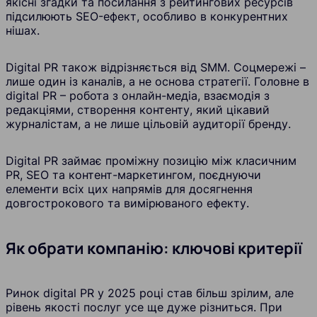
якісні згадки та посилання з рейтингових ресурсів
підсилюють SEO-ефект, особливо в конкурентних
нішах.
Digital PR також відрізняється від SMM. Соцмережі –
лише один із каналів, а не основа стратегії. Головне в
digital PR – робота з онлайн-медіа, взаємодія з
редакціями, створення контенту, який цікавий
журналістам, а не лише цільовій аудиторії бренду.
Digital PR займає проміжну позицію між класичним
PR, SEO та контент-маркетингом, поєднуючи
елементи всіх цих напрямів для досягнення
довгострокового та вимірюваного ефекту.
Як обрати компанію: ключові критерії
Ринок digital PR у 2025 році став більш зрілим, але
рівень якості послуг усе ще дуже різниться. При