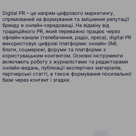
Digital PR – це напрям цифрового маркетингу,
спрямований на формування та зміцнення репутації
бренду в онлайн-середовищі. На відміну від
традиційного PR, який переважно працює через
офлайн-канали (телебачення, радіо, преса), digital PR
використовує цифрові платформи: онлайн-ЗМІ,
блоги, соцмережі, форуми та платформи з
користувацьким контентом. Основні інструменти
включають роботу з журналістами та редакторами
онлайн-видань, публікації експертних матеріалів,
партнерські статті, а також формування посилальної
бази через контент і згадки.