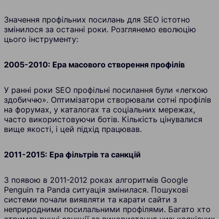
Значення профільних посилань для SEO істотно
змінилося за останні роки. Розглянемо еволюцію
цього інструменту:
2005-2010: Ера масового створення профілів
У ранні роки SEO профільні посилання були «легкою
здобиччю». Оптимізатори створювали сотні профілів
на форумах, у каталогах та соціальних мережах,
часто використовуючи ботів. Кількість цінувалися
вище якості, і цей підхід працював.
2011-2015: Ера фільтрів та санкцій
З появою в 2011-2012 роках алгоритмів Google
Penguin та Panda ситуація змінилася. Пошукові
системи почали виявляти та карати сайти з
неприродними посилальними профілями. Багато хто