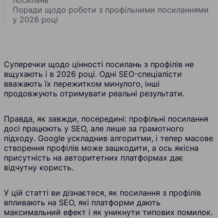
Поради щодо роботи з профільними посиланнями
у 2026 році
Суперечки щодо цінності посилань з профілів не
вщухають і в 2026 році. Одні SEO-спеціалісти
вважають їх пережитком минулого, інші
продовжують отримувати реальні результати.
Правда, як завжди, посередині: профільні посилання
досі працюють у SEO, але лише за грамотного
підходу. Google ускладнив алгоритми, і тепер масове
створення профілів може зашкодити, а ось якісна
присутність на авторитетних платформах дає
відчутну користь.
У цій статті ви дізнаєтеся, як посилання з профілів
впливають на SEO, які платформи дають
максимальний ефект і як уникнути типових помилок.