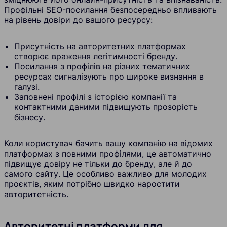
Профільні SEO-посилання безпосередньо впливають
на рівень довіри до вашого ресурсу:
Присутність на авторитетних платформах
створює враження легітимності бренду.
Посилання з профілів на різних тематичних
ресурсах сигналізують про широке визнання в
галузі.
Заповнені профілі з історією компанії та
контактними даними підвищують прозорість
бізнесу.
Коли користувач бачить вашу компанію на відомих
платформах з повними профілями, це автоматично
підвищує довіру не тільки до бренду, але й до
самого сайту. Це особливо важливо для молодих
проєктів, яким потрібно швидко наростити
авторитетність.
Авторитетні платформи для