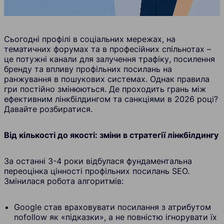
Сьогодні профілі в соціальних мережах, на
тематичних форумах та в професійних спільнотах –
це потужні канали для залучення трафіку, посилення
бренду та впливу профільних посилань на
ранжування в пошукових системах. Однак правила
гри постійно змінюються. Де проходить грань між
ефективним лінкбілдингом та санкціями в 2026 році?
Давайте розбиратися.
Від кількості до якості: зміни в стратегії лінкбілдингу
За останні 3-4 роки відбулася фундаментальна
переоцінка цінності профільних посилань SEO.
Змінилася робота алгоритмів:
Google став враховувати посилання з атрибутом
nofollow як «підказки», а не повністю ігнорувати їх