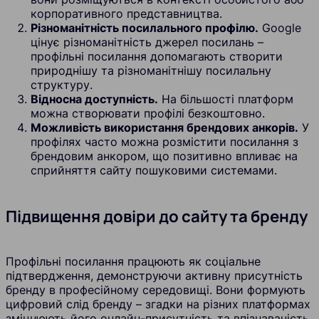
корпоративного представництва.
Різноманітність посилального профілю.
Google
цінує різноманітність джерел посилань –
профільні посилання допомагають створити
природнішу та різноманітнішу посилальну
структуру.
Відносна доступність.
На більшості платформ
можна створювати профілі безкоштовно.
Можливість використання брендових анкорів.
У
профілях часто можна розмістити посилання з
брендовим анкором, що позитивно впливає на
сприйняття сайту пошуковими системами.
Підвищення довіри до сайту та бренду
Профільні посилання працюють як соціальне
підтвердження, демонструючи активну присутність
бренду в професійному середовищі. Вони формують
цифровий слід бренду – згадки на різних платформах
зміцнюють його онлайн-присутність та впізнаваність.