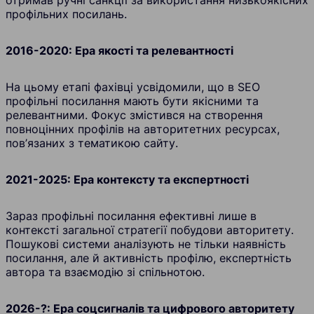
отримав ручні санкції за використання низькоякісних
профільних посилань.
2016-2020: Ера якості та релевантності
На цьому етапі фахівці усвідомили, що в SEO
профільні посилання мають бути якісними та
релевантними. Фокус змістився на створення
повноцінних профілів на авторитетних ресурсах,
пов’язаних з тематикою сайту.
2021-2025: Ера контексту та експертності
Зараз профільні посилання ефективні лише в
контексті загальної стратегії побудови авторитету.
Пошукові системи аналізують не тільки наявність
посилання, але й активність профілю, експертність
автора та взаємодію зі спільнотою.
2026-?: Ера соцсигналів та цифрового авторитету