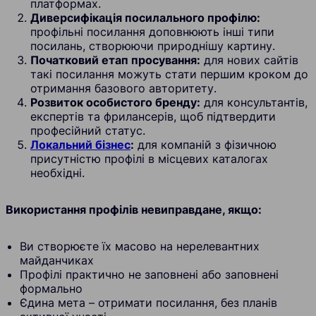
платформах.
Диверсифікація посилального профілю:
профільні посилання доповнюють інші типи
посилань, створюючи природнішу картину.
Початковий етап просування:
для нових сайтів
такі посилання можуть стати першим кроком до
отримання базового авторитету.
Розвиток особистого бренду:
для консультантів,
експертів та фрилансерів, щоб підтвердити
професійний статус.
Локальний бізнес
:
для компаній з фізичною
присутністю профілі в місцевих каталогах
необхідні.
Використання профілів невиправдане, якщо:
Ви створюєте їх масово на нерелевантних
майданчиках
Профілі практично не заповнені або заповнені
формально
Єдина мета – отримати посилання, без планів