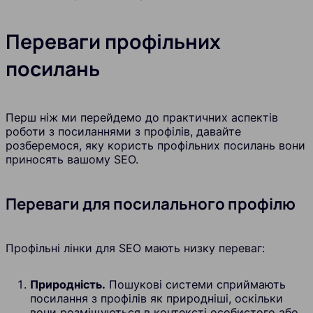
Переваги профільних
посилань
Перш ніж ми перейдемо до практичних аспектів
роботи з посиланнями з профілів, давайте
розберемося, яку користь профільних посилань вони
приносять вашому SEO.
Переваги для посилального профілю
Профільні лінки для SEO мають низку переваг:
Природність.
Пошукові системи сприймають
посилання з профілів як природніші, оскільки
вони розміщуються в контексті особистого або