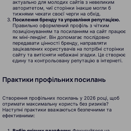
актуально для молодих сайтів з невеликим
авторитетом, чиї сторінки інакше могли б
тижнями чекати своєї черги на обхід.
Посилення бренду та управління репутацією.
Правильно оформлений профіль з чітким
позиціонуванням та посиланням на сайт працює
як міні-лендінг. Він допомагає послідовно
передавати цінності бренду, направляти
зацікавлених користувачів на потрібні сторінки
сайту та витісняти небажані згадки. Це створює
єдину та контрольовану репутацію в інтернеті.
Практики профільних посилань
Створення профільних посилань у 2026 році, щоб
отримати максимальну користь без ризиків?
Наступні практики вважаються безпечними та
ефективними:
Вибір якісних платформ:
Фокусуйтеся на