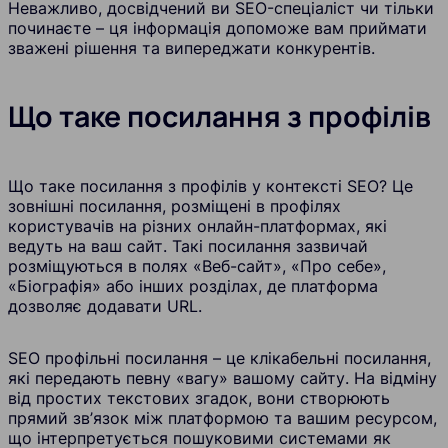
Неважливо, досвідчений ви SEO-спеціаліст чи тільки
починаєте – ця інформація допоможе вам приймати
зважені рішення та випереджати конкурентів.
Що таке посилання з профілів
Що таке посилання з профілів у контексті SEO? Це
зовнішні посилання, розміщені в профілях
користувачів на різних онлайн-платформах, які
ведуть на ваш сайт. Такі посилання зазвичай
розміщуються в полях «Веб-сайт», «Про себе»,
«Біографія» або інших розділах, де платформа
дозволяє додавати URL.
SEO профільні посилання – це клікабельні посилання,
які передають певну «вагу» вашому сайту. На відміну
від простих текстових згадок, вони створюють
прямий зв’язок між платформою та вашим ресурсом,
що інтерпретується пошуковими системами як