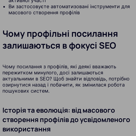
активної участі
Ви застосовуєте автоматизовані інструменти для
масового створення профілів
Чому профільні посилання
залишаються в фокусі SEO
Чому посилання з профілів, які деякі вважають
пережитком минулого, досі залишаються
актуальними в SEO? Щоб знайти відповідь, потрібно
озирнутися назад і побачити, як змінилася робота
пошукових систем.
Історія та еволюція: від масового
створення профілів до усвідомленого
використання