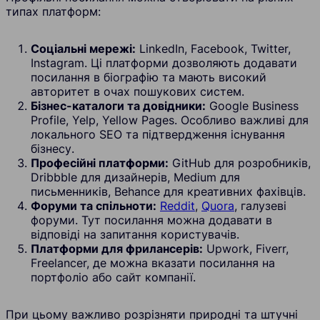
типах платформ:
Соціальні мережі:
LinkedIn, Facebook, Twitter,
Instagram. Ці платформи дозволяють додавати
посилання в біографію та мають високий
авторитет в очах пошукових систем.
Бізнес-каталоги та довідники:
Google Business
Profile, Yelp, Yellow Pages. Особливо важливі для
локального SEO та підтвердження існування
бізнесу.
Професійні платформи:
GitHub для розробників,
Dribbble для дизайнерів, Medium для
письменників, Behance для креативних фахівців.
Форуми та спільноти:
Reddit
,
Quora
, галузеві
форуми. Тут посилання можна додавати в
відповіді на запитання користувачів.
Платформи для фрилансерів:
Upwork, Fiverr,
Freelancer, де можна вказати посилання на
портфоліо або сайт компанії.
При цьому важливо розрізняти природні та штучні