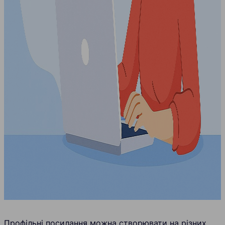
Профільні посилання можна створювати на різних