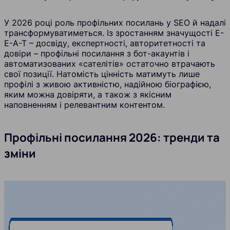
У 2026 році роль профільних посилань у SEO й надалі
трансформуватиметься. Із зростанням значущості E-
E-A-T – досвіду, експертності, авторитетності та
довіри – профільні посилання з бот-акаунтів і
автоматизованих «сателітів» остаточно втрачають
свої позиції. Натомість цінність матимуть лише
профілі з живою активністю, надійною біографією,
яким можна довіряти, а також з якісним
наповненням і релевантним контентом.
Профільні посилання 2026: тренди та
зміни